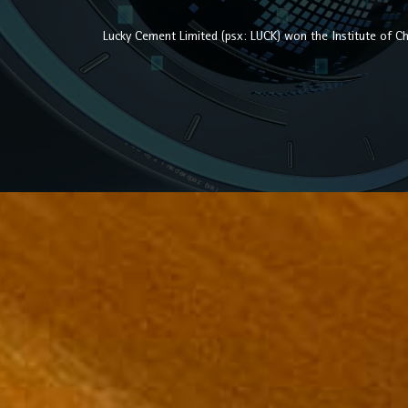
Lucky Cement Limited (psx: LUCK) won the Institute of C