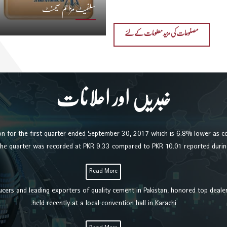
سلفیٹ مزاحم سیمنٹ
مصنوعات کی مزید معلومات کے لئے
خبریں اور اعلانات
ion for the first quarter ended September 30, 2017 which is 6.8% lower as c
 the quarter was recorded at PKR 9.33 compared to PKR 10.01 reported during
Read More
cers and leading exporters of quality cement in Pakistan, honored top dealer
held recently at a local convention hall in Karachi.