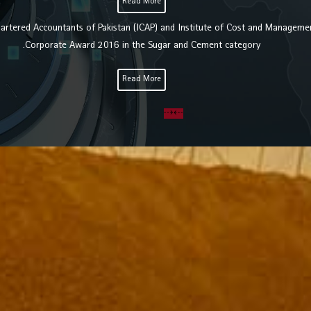
Read More
hartered Accountants of Pakistan (ICAP) and Institute of Cost and Manageme
Corporate Award 2016 in the Sugar and Cement category.
Read More
⇢
⇠