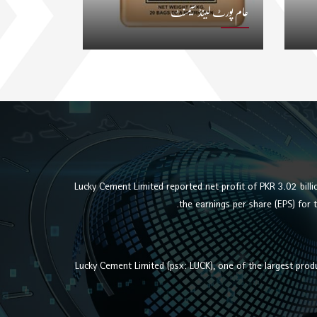
عام پورٹ لینڈ سیمنٹ
Lucky Cement Limited reported net profit of PKR 3.02 bill
the earnings per share (EPS) for
Lucky Cement Limited (psx: LUCK), one of the largest produ