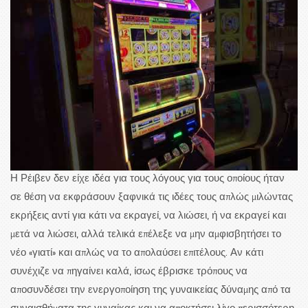
Η Ρέιβεν δεν είχε ιδέα για τους λόγους για τους οποίους ήταν
σε θέση να εκφράσουν ξαφνικά τις ιδέες τους απλώς μιλώντας
εκρήξεις αντί για κάτι να εκραγεί, να λιώσει, ή να εκραγεί και
μετά να λιώσει, αλλά τελικά επέλεξε να μην αμφισβητήσει το
νέο «γιατί» και απλώς να το απολαύσει επιτέλους. Αν κάτι
συνέχιζε να πηγαίνει καλά, ίσως έβρισκε τρόπους να
αποσυνδέσει την ενεργοποίηση της γυναικείας δύναμης από τα