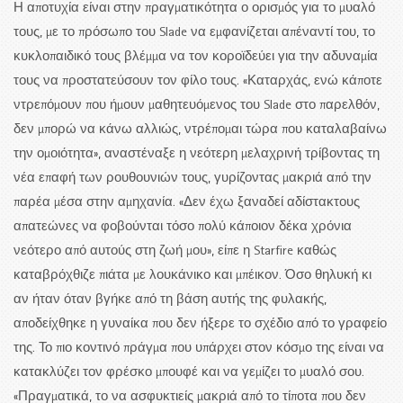
Η αποτυχία είναι στην πραγματικότητα ο ορισμός για το μυαλό
τους, με το πρόσωπο του Slade να εμφανίζεται απέναντί ​​του, το
κυκλοπαιδικό τους βλέμμα να τον κοροϊδεύει για την αδυναμία
τους να προστατεύσουν τον φίλο τους. «Καταρχάς, ενώ κάποτε
ντρεπόμουν που ήμουν μαθητευόμενος του Slade στο παρελθόν,
δεν μπορώ να κάνω αλλιώς, ντρέπομαι τώρα που καταλαβαίνω
την ομοιότητα», αναστέναξε η νεότερη μελαχρινή τρίβοντας τη
νέα επαφή των ρουθουνιών τους, γυρίζοντας μακριά από την
παρέα μέσα στην αμηχανία. «Δεν έχω ξαναδεί αδίστακτους
απατεώνες να φοβούνται τόσο πολύ κάποιον δέκα χρόνια
νεότερο από αυτούς στη ζωή μου», είπε η Starfire καθώς
καταβρόχθιζε πιάτα με λουκάνικο και μπέικον. Όσο θηλυκή κι
αν ήταν όταν βγήκε από τη βάση αυτής της φυλακής,
αποδείχθηκε η γυναίκα που δεν ήξερε το σχέδιο από το γραφείο
της. Το πιο κοντινό πράγμα που υπάρχει στον κόσμο της είναι να
κατακλύζει τον φρέσκο ​​μπουφέ και να γεμίζει το μυαλό σου.
«Πραγματικά, το να ασφυκτιείς μακριά από το τίποτα που δεν