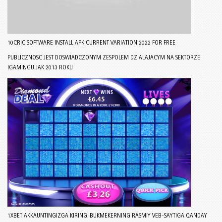
10CRIC SOFTWARE INSTALL APK CURRENT VARIATION 2022 FOR FREE
PUBLICZNOSC JEST DOSWIADCZONYM ZESPOLEM DZIALAJACYM NA SEKTORZE
IGAMINGU JAK 2013 ROKU
1XBET AKKAUNTINGIZGA KIRING: BUKMEKERNING RASMIY VEB-SAYTIGA QANDAY