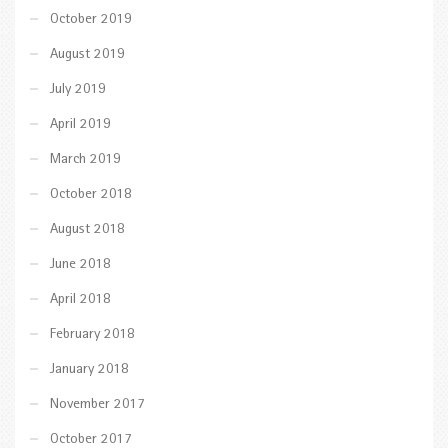
October 2019
August 2019
July 2019
April 2019
March 2019
October 2018
August 2018
June 2018
April 2018
February 2018
January 2018
November 2017
October 2017