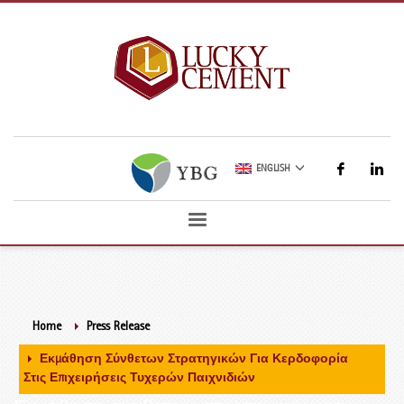
ENGLISH
Home
Press Release
Εκμάθηση Σύνθετων Στρατηγικών Για Κερδοφορία
Στις Επιχειρήσεις Τυχερών Παιχνιδιών