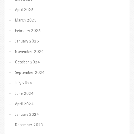
April 2025
March 2025
February 2025
January 2025
November 2024
October 2024
September 2024
July 2024
June 2024
April 2024
January 2024
December 2023