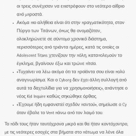
οι τρεις συνέχισαν να επιστρέφουν στο νεότερο αίθριο
από μπροστά.
Ακόμα πιο αλήθεια είναι ότι στην πραγματικότητα, στον
Πύργο των Τιτάνων, όπως θα ονομαζόταν,
ολοκληρώνετε σε σύντομο χρονικό διάστημα,
περισσότερες από τριάντα ημέρες, κατά τις οποίες οι
Adolescent Titans χτενίζουν την πόλη, καταπολεμούν το
έγκλημα, βγαίνουν έξω και τρώνε πίτσα.
«Τυχαίνει να λέω ακόμα ότι τα προϊόντα σου είναι πολύ
αναγνωρίσιμα. Και ο Cyborg δεν έχει άλλη συλλογή από
αυτά τα δαχτυλίδια για να χρησιμοποιήσεις», απάντησε ο
νέος Kid Inquire καθώς σηκώθηκε όρθιος.
«Έχουμε ήδη εμφανιστεί σχεδόν παντού», σημείωσε ο Cy
όταν έβαλε το Vent πάνω από τον λαιμό του.
Το πόδι τους ήταν ταυτόχρονα μικρό και θα ήταν κοντόχοντρο,
με τις νεότερες εσοχές στα βήματα στο πάτωμα να λένε όλα