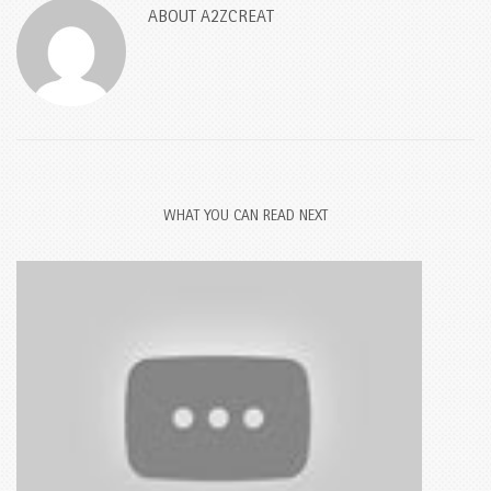
ABOUT
A2ZCREAT
WHAT YOU CAN READ NEXT