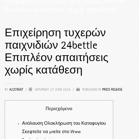
Επιχείρηση τυχερών παιχνιδιών 24bettle
Επιπλέον απαιτήσεις χωρίς κατάθεση
Επιχείρηση τυχερών
παιχνιδιών 24bettle
Επιπλέον απαιτήσεις
χωρίς κατάθεση
BY
A2ZCREAT
/
SATURDAY, 27 JUNE 2026
/
PUBLISHED IN
PRESS RELEASE
Περιεχόμενο
Απόλαυση Ολοκλήρωση του Καταφυγίου
Σκεφτείτε να μπείτε στο Www