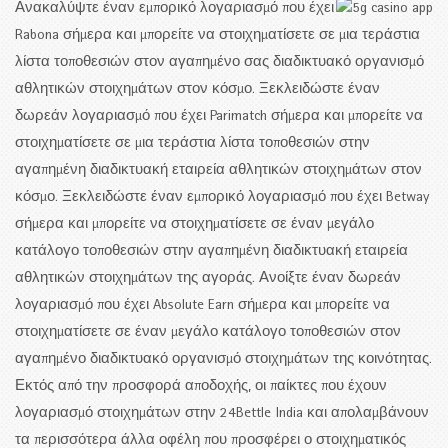
Ανακαλύψτε έναν εμπορικό λογαριασμό που έχει
Rabona σήμερα και μπορείτε να στοιχηματίσετε σε μια τεράστια
λίστα τοποθεσιών στον αγαπημένο σας διαδικτυακό οργανισμό
αθλητικών στοιχημάτων στον κόσμο. Ξεκλειδώστε έναν
δωρεάν λογαριασμό που έχει Parimatch σήμερα και μπορείτε να
στοιχηματίσετε σε μια τεράστια λίστα τοποθεσιών στην
αγαπημένη διαδικτυακή εταιρεία αθλητικών στοιχημάτων στον
κόσμο. Ξεκλειδώστε έναν εμπορικό λογαριασμό που έχει Betway
σήμερα και μπορείτε να στοιχηματίσετε σε έναν μεγάλο
κατάλογο τοποθεσιών στην αγαπημένη διαδικτυακή εταιρεία
αθλητικών στοιχημάτων της αγοράς. Ανοίξτε έναν δωρεάν
λογαριασμό που έχει Absolute Earn σήμερα και μπορείτε να
στοιχηματίσετε σε έναν μεγάλο κατάλογο τοποθεσιών στον
αγαπημένο διαδικτυακό οργανισμό στοιχημάτων της κοινότητας.
Εκτός από την προσφορά αποδοχής, οι παίκτες που έχουν
λογαριασμό στοιχημάτων στην 24Bettle India και απολαμβάνουν
τα περισσότερα άλλα οφέλη που προσφέρει ο στοιχηματικός