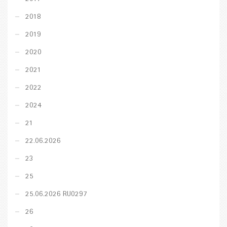
2018
2019
2020
2021
2022
2024
21
22.06.2026
23
25
25.06.2026 RU0297
26