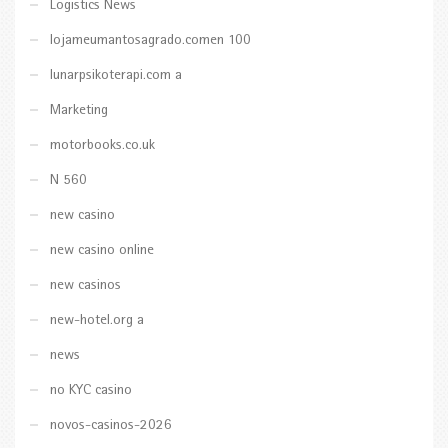
Logistics News
lojameumantosagrado.comen 100
lunarpsikoterapi.com a
Marketing
motorbooks.co.uk
N 560
new casino
new casino online
new casinos
new-hotel.org a
news
no KYC casino
novos-casinos-2026