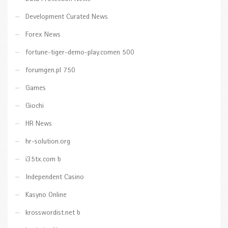
Development Curated News
Forex News
fortune-tiger-demo-play.comen 500
forumgen.pl 750
Games
Giochi
HR News
hr-solution.org
i35tx.com b
Independent Casino
Kasyno Online
krosswordist.net b