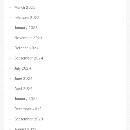
March 2025
February 2025
January 2025
November 2024
October 2024
September 2024
July 2024
June 2024
April 2024
January 2024
December 2023
September 2023
August 2023