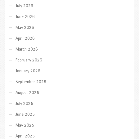
July 2026
June 2026
May 2026
April 2026
March 2026
February 2026
January 2026
September 2025
August 2025
July 2025
June 2025
May 2025
April 2025