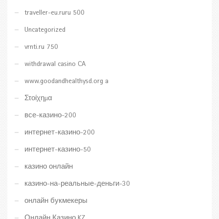
traveller-eu.ruru 500
Uncategorized
vrnti.ru 750
withdrawal casino CA
www.goodandhealthysd.org a
Στοίχημα
все-казино-200
интернет-казино-200
интернет-казино-50
казино онлайн
казино-на-реальные-деньги-30
онлайн букмекеры
Онлайн Казино KZ