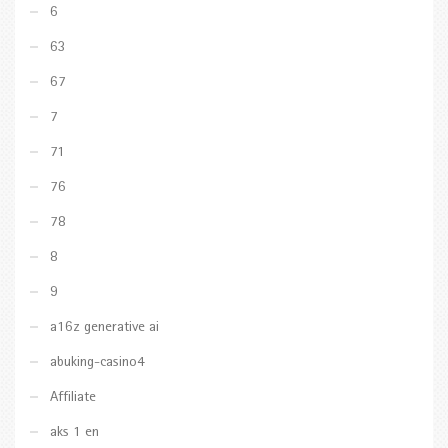
6
63
67
7
71
76
78
8
9
a16z generative ai
abuking-casino4
Affiliate
aks 1 en