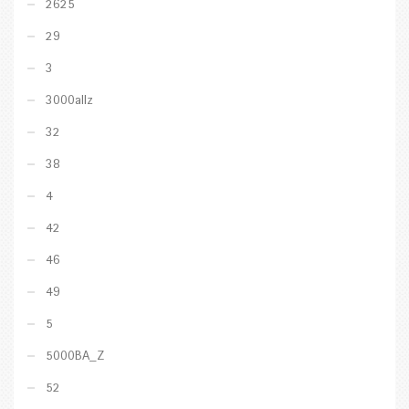
2625
29
3
3000allz
32
38
4
42
46
49
5
5000BA_Z
52