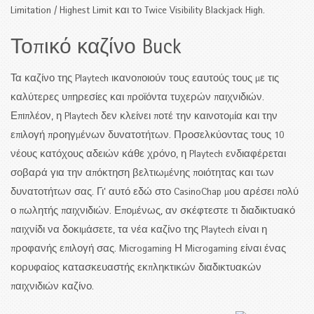
Limitation / Highest Limit και το Twice Visibility Blackjack High.
Τοπικό καζίνο Buck
Τα καζίνο της Playtech ικανοποιούν τους εαυτούς τους με τις
καλύτερες υπηρεσίες και προϊόντα τυχερών παιχνιδιών.
Επιπλέον, η Playtech δεν κλείνει ποτέ την καινοτομία και την
επιλογή προηγμένων δυνατοτήτων. Προσελκύοντας τους 10
νέους κατόχους αδειών κάθε χρόνο, η Playtech ενδιαφέρεται
σοβαρά για την απόκτηση βελτιωμένης ποιότητας και των
δυνατοτήτων σας. Γι' αυτό εδώ στο CasinoChap μου αρέσει πολύ
ο πωλητής παιχνιδιών. Επομένως, αν σκέφτεστε τι διαδικτυακό
παιχνίδι να δοκιμάσετε, τα νέα καζίνο της Playtech είναι η
προφανής επιλογή σας. Microgaming Η Microgaming είναι ένας
κορυφαίος κατασκευαστής εκπληκτικών διαδικτυακών
παιχνιδιών καζίνο.