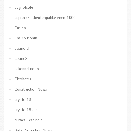
buynofs.de
capitalartstheaterguild.comen 1500
Casino
Casino Bonus
casino ch
casino3
cdkennel.net b
Cleobetra
Construction News
crypto 15
crypto 19 de
curacau casinois
Data Protection News