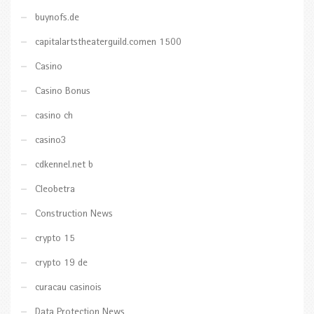
buynofs.de
capitalartstheaterguild.comen 1500
Casino
Casino Bonus
casino ch
casino3
cdkennel.net b
Cleobetra
Construction News
crypto 15
crypto 19 de
curacau casinois
Data Protection News