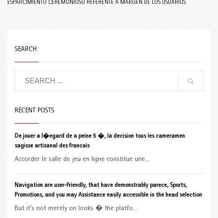
ESPARCIMIENTO CEREMONIOSO REFERENTE A MARGEN DE LOS USUARIOS
SEARCH
RECENT POSTS
De jouer a l�egard de a peine 5 �, la decision tous les cameramen
sagisse artisanal des francais
Accorder le salle de jeu en ligne constitue une...
Navigation are user-friendly, that have demonstrably parece, Sports,
Promotions, and you may Assistance easily accessible in the head selection
But it’s not merely on looks � the platfo...