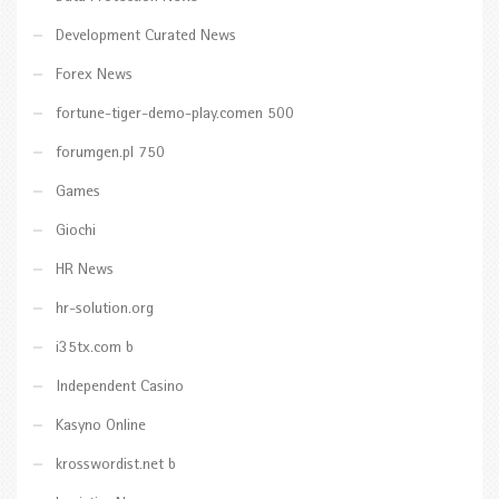
Development Curated News
Forex News
fortune-tiger-demo-play.comen 500
forumgen.pl 750
Games
Giochi
HR News
hr-solution.org
i35tx.com b
Independent Casino
Kasyno Online
krosswordist.net b