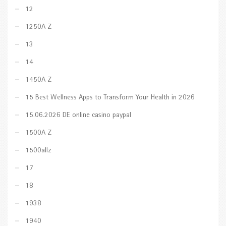
12
1250A Z
13
14
1450A Z
15 Best Wellness Apps to Transform Your Health in 2026
15.06.2026 DE online casino paypal
1500A Z
1500allz
17
18
1938
1940