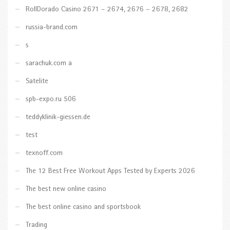
RollDorado Casino 2671 – 2674, 2676 – 2678, 2682
russia-brand.com
s
sarachuk.com a
Satelite
spb-expo.ru 506
teddyklinik-giessen.de
test
texnoff.com
The 12 Best Free Workout Apps Tested by Experts 2026
The best new online casino
The best online casino and sportsbook
Trading