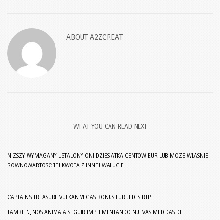
ABOUT
A2ZCREAT
WHAT YOU CAN READ NEXT
NIZSZY WYMAGANY USTALONY ONI DZIESIATKA CENTOW EUR LUB MOZE WLASNIE
ROWNOWARTOSC TEJ KWOTA Z INNEJ WALUCIE
CAPTAIN’S TREASURE VULKAN VEGAS BONUS FÜR JEDES RTP
TAMBIEN, NOS ANIMA A SEGUIR IMPLEMENTANDO NUEVAS MEDIDAS DE