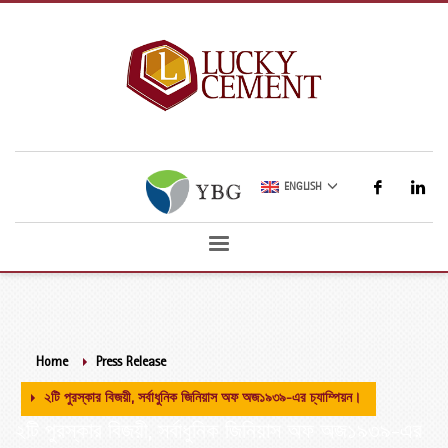
ENGLISH
Home
Press Release
২টি পুরস্কার বিজয়ী, সর্বাধুনিক জিনিয়াস অফ অজ১৯৩৯-এর চ্যাম্পিয়ন।
২টি পুরস্কার বিজয়ী, সর্বাধুনিক জিনিয়াস অফ অজ১৯৩৯-এর