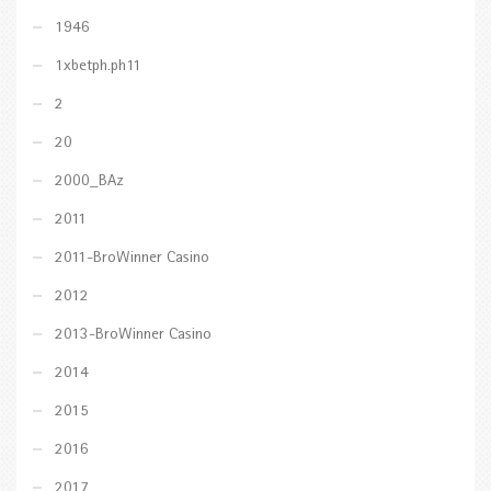
1946
1xbetph.ph11
2
20
2000_BAz
2011
2011-BroWinner Casino
2012
2013-BroWinner Casino
2014
2015
2016
2017