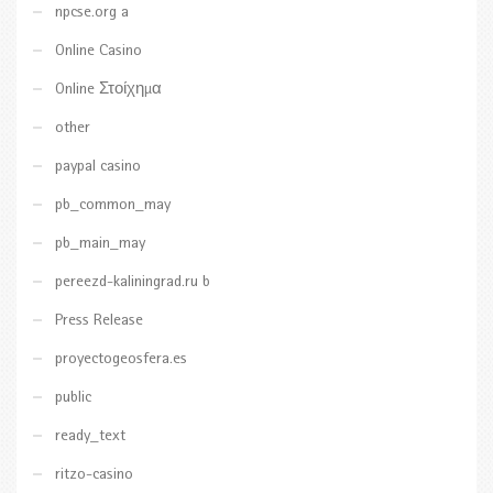
npcse.org a
Online Casino
Online Στοίχημα
other
paypal casino
pb_common_may
pb_main_may
pereezd-kaliningrad.ru b
Press Release
proyectogeosfera.es
public
ready_text
ritzo-casino