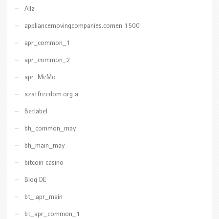
Allz
appliancemovingcompanies.comen 1500
apr_common_1
apr_common_2
apr_MeMo
azatfreedom.org a
Betlabel
bh_common_may
bh_main_may
bitcoin casino
Blog DE
bt_,apr_main
bt_apr_common_1