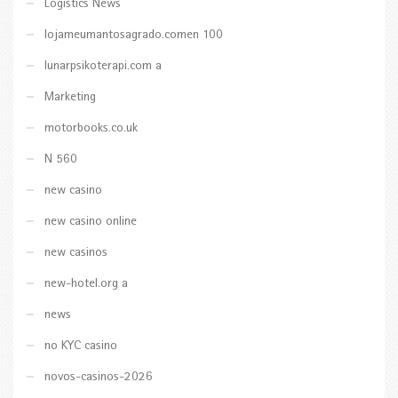
Logistics News
lojameumantosagrado.comen 100
lunarpsikoterapi.com a
Marketing
motorbooks.co.uk
N 560
new casino
new casino online
new casinos
new-hotel.org a
news
no KYC casino
novos-casinos-2026