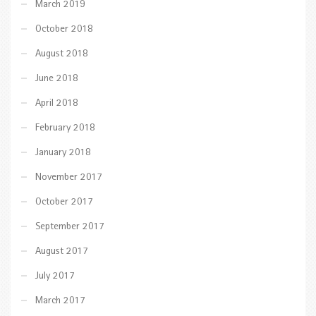
March 2019
October 2018
August 2018
June 2018
April 2018
February 2018
January 2018
November 2017
October 2017
September 2017
August 2017
July 2017
March 2017