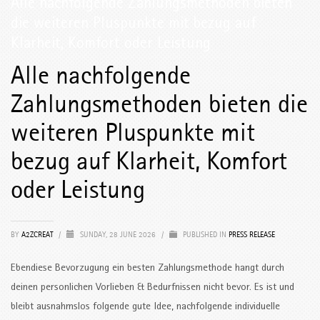
Alle nachfolgende Zahlungsmethoden bieten
die weiteren Pluspunkte mit bezug auf
Klarheit, Komfort oder Leistung
Alle nachfolgende
Zahlungsmethoden bieten die
weiteren Pluspunkte mit
bezug auf Klarheit, Komfort
oder Leistung
BY
A2ZCREAT
/
SUNDAY, 28 JUNE 2026
/
PUBLISHED IN
PRESS RELEASE
Ebendiese Bevorzugung ein besten Zahlungsmethode hangt durch
deinen personlichen Vorlieben & Bedurfnissen nicht bevor. Es ist und
bleibt ausnahmslos folgende gute Idee, nachfolgende individuelle