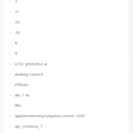
7
71
76
78
8
9
a16z generative ai
abuking-casino4
Affiliate
aks 1 en
Allz
appliancemovingcompanies.comen 1500
apr_common_1