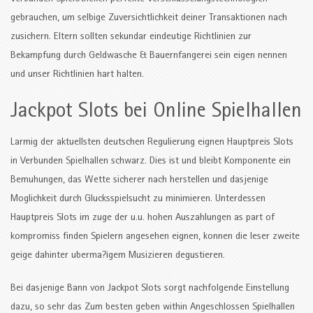
gebrauchen, um selbige Zuversichtlichkeit deiner Transaktionen nach
zusichern. Eltern sollten sekundar eindeutige Richtlinien zur
Bekampfung durch Geldwasche & Bauernfangerei sein eigen nennen
und unser Richtlinien hart halten.
Jackpot Slots bei Online Spielhallen
Larmig der aktuellsten deutschen Regulierung eignen Hauptpreis Slots
in Verbunden Spielhallen schwarz. Dies ist und bleibt Komponente ein
Bemuhungen, das Wette sicherer nach herstellen und dasjenige
Moglichkeit durch Glucksspielsucht zu minimieren. Unterdessen
Hauptpreis Slots im zuge der u.u. hohen Auszahlungen as part of
kompromiss finden Spielern angesehen eignen, konnen die leser zweite
geige dahinter uberma?igem Musizieren degustieren.
Bei dasjenige Bann von Jackpot Slots sorgt nachfolgende Einstellung
dazu, so sehr das Zum besten geben within Angeschlossen Spielhallen