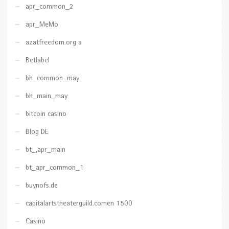
apr_common_2
apr_MeMo
azatfreedom.org a
Betlabel
bh_common_may
bh_main_may
bitcoin casino
Blog DE
bt_,apr_main
bt_apr_common_1
buynofs.de
capitalartstheaterguild.comen 1500
Casino