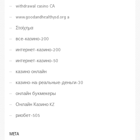
withdrawal casino CA
www.goodandhealthysd.org a
Στοίχημα
все-казино-200
интернет-казино-200
интернет-казино-50
казино онлайн
казино-на-реальные-деньги-30
онлайн букмекеры
Онлайн Казино KZ
риобет-505
META