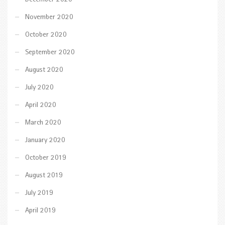
December 2020
November 2020
October 2020
September 2020
August 2020
July 2020
April 2020
March 2020
January 2020
October 2019
August 2019
July 2019
April 2019