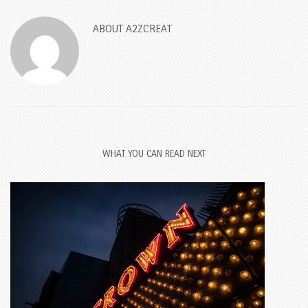
ABOUT
A2ZCREAT
WHAT YOU CAN READ NEXT