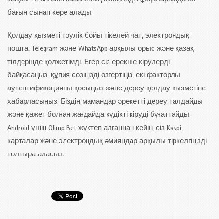
жақсы 10 онлайн казиноның мобильді нұсқаларында өз
бағын сынап көре алады.
Қолдау қызметі тәулік бойы тікелей чат, электрондық
пошта, Telegram және WhatsApp арқылы орыс және қазақ
тілдерінде қолжетімді. Егер сіз ерекше кірулерді
байқасаңыз, құпия сөзіңізді өзгертіңіз, екі факторлы
аутентификацияны қосыңыз және дереу қолдау қызметіне
хабарласыңыз. Біздің мамандар әрекетті дереу талдайды
және қажет болған жағдайда күдікті кіруді бұғаттайды.
Android үшін Olimp Bet жүктеп алғаннан кейін, сіз Kaspi,
карталар және электрондық әмияндар арқылы тіркелгіңізді
толтыра аласыз.