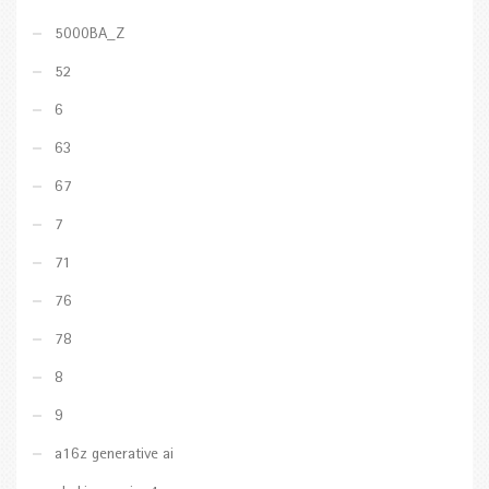
5000BA_Z
52
6
63
67
7
71
76
78
8
9
a16z generative ai