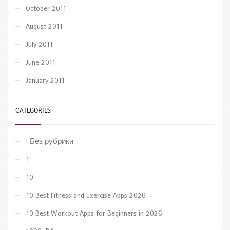
October 2011
August 2011
July 2011
June 2011
January 2011
CATEGORIES
! Без рубрики
1
10
10 Best Fitness and Exercise Apps 2026
10 Best Workout Apps for Beginners in 2026