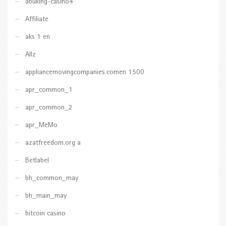
abuking-casino4
Affiliate
aks 1 en
Allz
appliancemovingcompanies.comen 1500
apr_common_1
apr_common_2
apr_MeMo
azatfreedom.org a
Betlabel
bh_common_may
bh_main_may
bitcoin casino