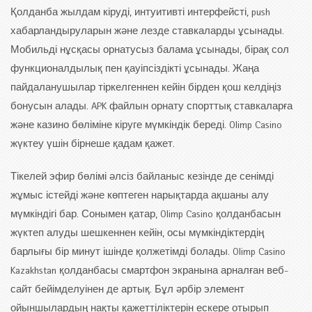
Қолданба жылдам кіруді, интуитивті интерфейсті, push
хабарландыруларын және лезде ставкаларды ұсынады.
Мобильді нұсқасы орнатусыз балама ұсынады, бірақ сол
функционалдылық пен қауіпсіздікті ұсынады. Жаңа
пайдаланушылар тіркелгеннен кейін бірден қош келдіңіз
бонусын алады. APK файлын орнату спорттық ставкаларға
және казино бөліміне кіруге мүмкіндік береді. Olimp Casino
жүктеу үшін бірнеше қадам қажет.
Тікелей эфир бөлімі әлсіз байланыс кезінде де сенімді
жұмыс істейді және көптеген нарықтарда ақшаны алу
мүмкіндігі бар. Сонымен қатар, Olimp Casino қолданбасын
жүктеп алуды шешкеннен кейін, осы мүмкіндіктердің
барлығы бір минут ішінде қолжетімді болады. Olimp Casino
Kazakhstan қолданбасы смартфон экранына арналған веб-
сайт бейімделуінен де артық. Бұл әрбір элемент
ойыншылардың нақты қажеттіліктерін ескере отырып