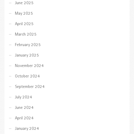
June 2025
May 2025
April 2025
March 2025
February 2025
January 2025
November 2024
October 2024
September 2024
July 2024
June 2024
April 2024
January 2024