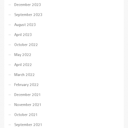
December 2023
September 2023
August 2023
April 2023
October 2022
May 2022
April 2022
March 2022
February 2022
December 2021
November 2021
October 2021
September 2021