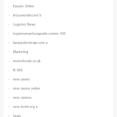
Kasyno Online
krosswordist.net b
Logistics News
lojameumantosagrado.comen 100
lunarpsikoterapi.com a
Marketing
motorbooks.co.uk
N 560
new casino
new casino online
new casinos
new-hotel.org a
news