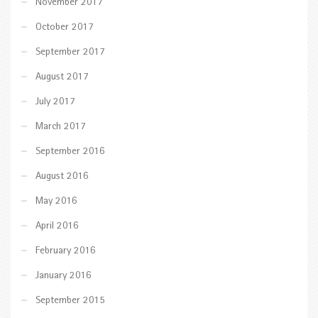
November 2017
October 2017
September 2017
August 2017
July 2017
March 2017
September 2016
August 2016
May 2016
April 2016
February 2016
January 2016
September 2015