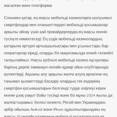
жасалған жеке платформа.
Сонымен қатар, ең жақсы мобильді казиноларға шолуымыз
смартфондар мен планшеттердегі мобильді қосымшалар
арқылы ойнау үшін қай провайдерлердің ең жақсы екенін
түсінуге көмектеседі. Ең үздік мобильді казинолардың
қатарына әртүрлі артықшылықтары мен ұсыныстары бар
операторлар кіреді, оларды біз мақаламызда егжей-тегжейлі
талқылаймыз. Нақты рубльге мобильді казино нұсқалары
барлық дерлік заманауи онлайн құмар ойын клубтарында
қолжетімді. Ақшаны алу арқылы жалға алуға арналған ең
танымал қызметтерді басқару олардың тек өздерінің
смартфон қосымшаларын белсенді түрде әзірлеуі керек
екенін ұзақ уақыт бойы түсінді және біз мұны 2024 жылы да
жалғастырамыз. Келесі кезекте, Ресей мен Украинадағы
әрбір ойыншы Android және iPhone құрылғыларындағы ең