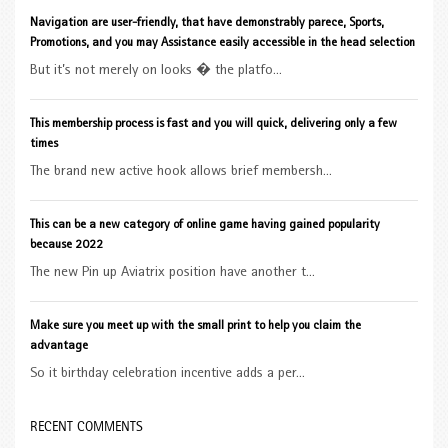
Navigation are user-friendly, that have demonstrably parece, Sports,
Promotions, and you may Assistance easily accessible in the head selection
But it’s not merely on looks � the platfo...
This membership process is fast and you will quick, delivering only a few
times
The brand new active hook allows brief membersh...
This can be a new category of online game having gained popularity
because 2022
The new Pin up Aviatrix position have another t...
Make sure you meet up with the small print to help you claim the
advantage
So it birthday celebration incentive adds a per...
RECENT COMMENTS