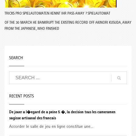
TRICKS PRO SPIELAUTOMATEN KENNT IHR PASS AWAY ? SPIELAUTOMAT
OF THE 30 MARCH HE BANKRUPT THE EXISTING RECORD OFF AKINORI KUSUDA, AWAY
FROM THE JAPANESE, WHO FINISHED
SEARCH
RECENT POSTS
De jouer a l�egard de a peine 5 �, la decision tous les cameramen
sagisse artisanal des francais
Accorder le salle de jeu en ligne constitue une...