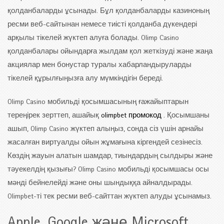
қолданбаларды ұсынады. Бұл қолданбаларды казиноның
ресми веб-сайтынан немесе тиісті қолданба дүкендері
арқылы тікелей жүктеп алуға болады.
Olimp Casino
қолданбалары ойындарға жылдам қол жеткізуді және жаңа
акциялар мен бонустар туралы хабарландыруларды
тікелей құрылғыңызға алу мүмкіндігін береді.
Olimp Casino мобильді қосымшасының ғажайыптарын
тереңірек зерттеп, ашайық
olimpbet промокод
. Қосымшаны
ашып, Olimp Casino жүктеп алыңыз, сонда сіз үшін арнайы
жасалған виртуалды ойын жұмағына кіргендей сезінесіз.
Көздің жауын алатын шамдар, тиындардың сылдыры және
тәуекелдің қызығы? Olimp Casino мобильді қосымшасы осы
мәнді бейнелейді және оны шындыққа айналдырады.
Olimpbet-ті тек ресми веб-сайттан жүктеп алуды ұсынамыз.
Apple, Google және Microsoft