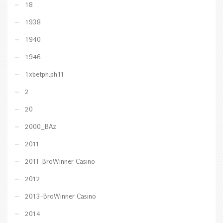
18
1938
1940
1946
1xbetph.ph11
2
20
2000_BAz
2011
2011-BroWinner Casino
2012
2013-BroWinner Casino
2014