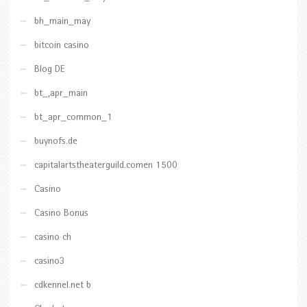
bh_main_may
bitcoin casino
Blog DE
bt_,apr_main
bt_apr_common_1
buynofs.de
capitalartstheaterguild.comen 1500
Casino
Casino Bonus
casino ch
casino3
cdkennel.net b