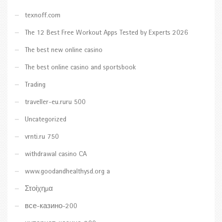
texnoff.com
The 12 Best Free Workout Apps Tested by Experts 2026
The best new online casino
The best online casino and sportsbook
Trading
traveller-eu.ruru 500
Uncategorized
vrnti.ru 750
withdrawal casino CA
www.goodandhealthysd.org a
Στοίχημα
все-казино-200