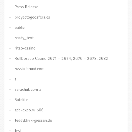
Press Release
proyectogeosfera.es
public
ready_text
ritzo-casino
RollDorado Casino 2671 – 2674, 2676 – 2678, 2682
russia-brand.com
s
sarachuk.com a
Satelite
spb-expo.ru 506
teddyklinik-giessen.de
test