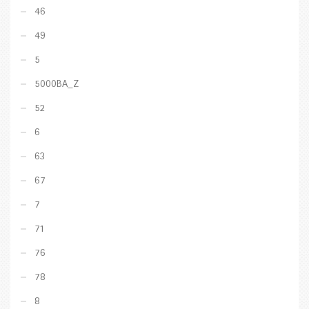
46
49
5
5000BA_Z
52
6
63
67
7
71
76
78
8