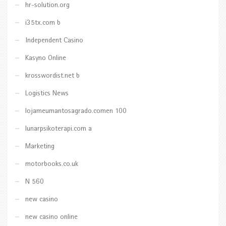
hr-solution.org
i35tx.com b
Independent Casino
Kasyno Online
krosswordist.net b
Logistics News
lojameumantosagrado.comen 100
lunarpsikoterapi.com a
Marketing
motorbooks.co.uk
N 560
new casino
new casino online