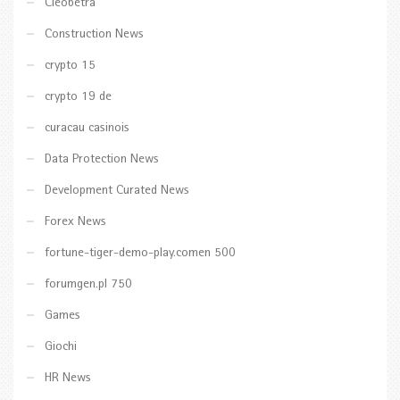
Cleobetra
Construction News
crypto 15
crypto 19 de
curacau casinois
Data Protection News
Development Curated News
Forex News
fortune-tiger-demo-play.comen 500
forumgen.pl 750
Games
Giochi
HR News