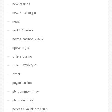
new casinos
new-hotel.org a
news
no KYC casino
novos-casinos-2026
npcse.org a
Online Casino
Online Στοίχημα
other
paypal casino
pb_common_may
pb_main_may
pereezd-kaliningrad.ru b