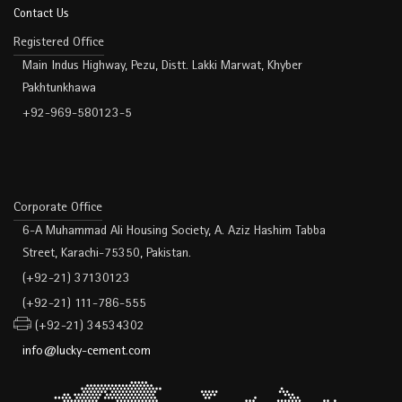
Contact Us
Registered Office
Main Indus Highway, Pezu, Distt. Lakki Marwat, Khyber
Pakhtunkhawa
+92-969-580123-5
Corporate Office
6-A Muhammad Ali Housing Society, A. Aziz Hashim Tabba
Street, Karachi-75350, Pakistan.
(+92-21) 37130123
(+92-21) 111-786-555
(+92-21) 34534302
info@lucky-cement.com