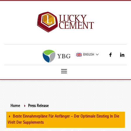
ENGLISH
Home
Press Release
Beste Einnahmepläne Für Anfänger – Der Optimale Einstieg In Die
Welt Der Supplements