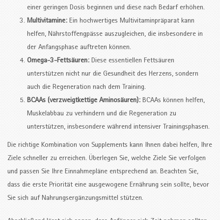
einer geringen Dosis beginnen und diese nach Bedarf erhöhen.
Multivitamine:
Ein hochwertiges Multivitaminpräparat kann
helfen, Nährstoffengpässe auszugleichen, die insbesondere in
der Anfangsphase auftreten können.
Omega-3-Fettsäuren:
Diese essentiellen Fettsäuren
unterstützen nicht nur die Gesundheit des Herzens, sondern
auch die Regeneration nach dem Training.
BCAAs (verzweigtkettige Aminosäuren):
BCAAs können helfen,
Muskelabbau zu verhindern und die Regeneration zu
unterstützen, insbesondere während intensiver Trainingsphasen.
Die richtige Kombination von Supplements kann Ihnen dabei helfen, Ihre
Ziele schneller zu erreichen. Überlegen Sie, welche Ziele Sie verfolgen
und passen Sie Ihre Einnahmepläne entsprechend an. Beachten Sie,
dass die erste Priorität eine ausgewogene Ernährung sein sollte, bevor
Sie sich auf Nahrungsergänzungsmittel stützen.