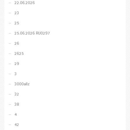
22.06.2026
23
25
25.06.2026 RU0297
26
2625
29
3
3000allz
32
38
4
42