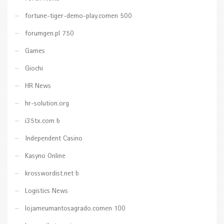
fortune-tiger-demo-play.comen 500
forumgen.pl 750
Games
Giochi
HR News
hr-solution.org
i35tx.com b
Independent Casino
Kasyno Online
krosswordist.net b
Logistics News
lojameumantosagrado.comen 100