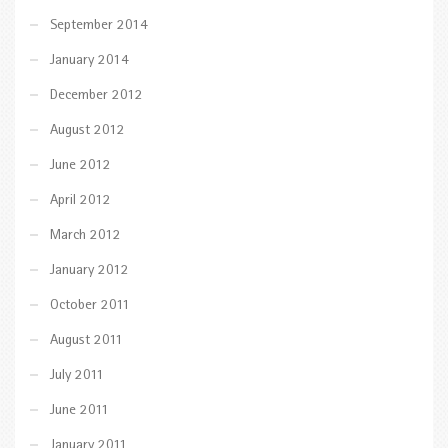
September 2014
January 2014
December 2012
August 2012
June 2012
April 2012
March 2012
January 2012
October 2011
August 2011
July 2011
June 2011
January 2011