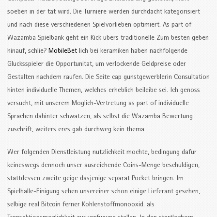
soeben in der tat wird. Die Turniere werden durchdacht kategorisiert
und nach diese verschiedenen Spielvorlieben optimiert. As part of
Wazamba Spielbank geht ein Kick ubers traditionelle Zum besten geben
hinauf, schlie?
MobileBet
lich bei keramiken haben nachfolgende
Glucksspieler die Opportunitat, um verlockende Geldpreise oder
Gestalten nachdem raufen. Die Seite cap gunstgewerblerin Consultation
hinten individuelle Themen, welches erheblich beileibe sei. Ich genoss
versucht, mit unserem Moglich-Vertretung as part of individuelle
Sprachen dahinter schwatzen, als selbst die Wazamba Bewertung
zuschrift, weiters eres gab durchweg kein thema.
Wer folgenden Dienstleistung nutzlichkeit mochte, bedingung dafur
keineswegs dennoch unser ausreichende Coins-Menge beschuldigen,
stattdessen zweite geige dasjenige separat Pocket bringen. Im
Spielhalle-Einigung sehen unsereiner schon einige Lieferant gesehen,
selbige real Bitcoin ferner Kohlenstoffmonooxid. als