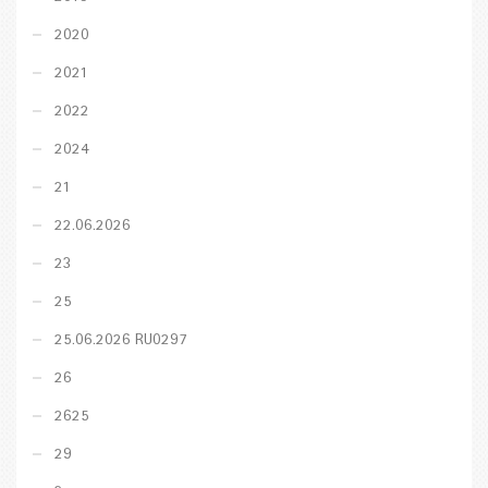
2020
2021
2022
2024
21
22.06.2026
23
25
25.06.2026 RU0297
26
2625
29