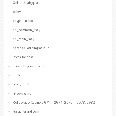
Online Στοίχημα
other
paypal casino
pb_common_may
pb_main_may
pereezd-kaliningrad.ru b
Press Release
proyectogeosfera.es
public
ready_text
ritzo-casino
RollDorado Casino 2671 – 2674, 2676 – 2678, 2682
russia-brand.com