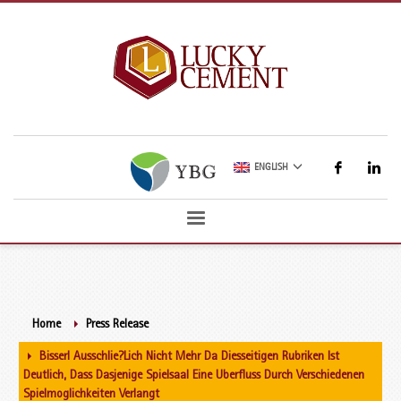
ENGLISH
Home
Press Release
Bisserl Ausschlie?lich Nicht Mehr Da Diesseitigen Rubriken Ist
Deutlich, Dass Dasjenige Spielsaal Eine Uberfluss Durch Verschiedenen
Spielmoglichkeiten Verlangt