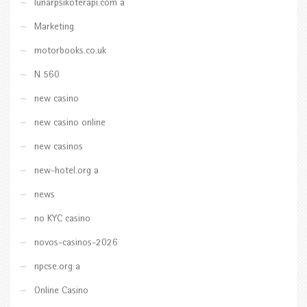
lunarpsikoterapi.com a
Marketing
motorbooks.co.uk
N 560
new casino
new casino online
new casinos
new-hotel.org a
news
no KYC casino
novos-casinos-2026
npcse.org a
Online Casino