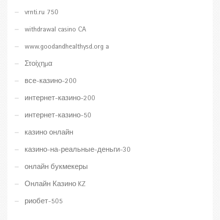
vrnti.ru 750
withdrawal casino CA
www.goodandhealthysd.org a
Στοίχημα
все-казино-200
интернет-казино-200
интернет-казино-50
казино онлайн
казино-на-реальные-деньги-30
онлайн букмекеры
Онлайн Казино KZ
риобет-505