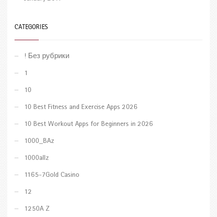
CATEGORIES
! Без рубрики
1
10
10 Best Fitness and Exercise Apps 2026
10 Best Workout Apps for Beginners in 2026
1000_BAz
1000allz
1165-7Gold Casino
12
1250A Z