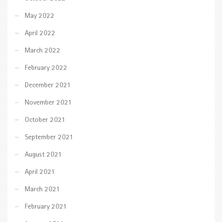
May 2022
April 2022
March 2022
February 2022
December 2021
November 2021
October 2021
September 2021
August 2021
April 2021
March 2021
February 2021