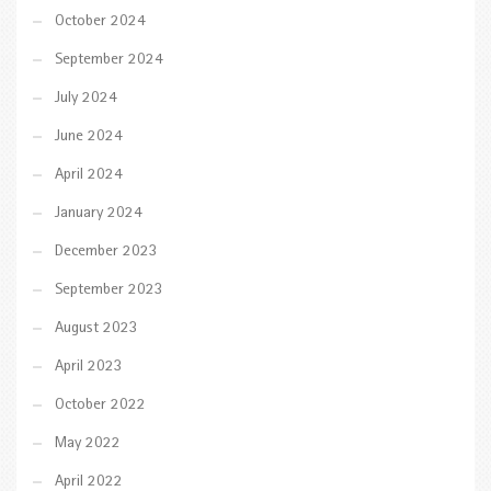
October 2024
September 2024
July 2024
June 2024
April 2024
January 2024
December 2023
September 2023
August 2023
April 2023
October 2022
May 2022
April 2022