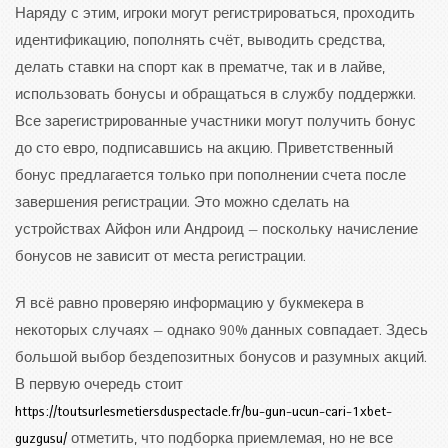
Наряду с этим, игроки могут регистрироваться, проходить
идентификацию, пополнять счёт, выводить средства,
делать ставки на спорт как в прематче, так и в лайве,
использовать бонусы и обращаться в службу поддержки.
Все зарегистрированные участники могут получить бонус
до сто евро, подписавшись на акцию. Приветственный
бонус предлагается только при пополнении счета после
завершения регистрации. Это можно сделать на
устройствах Айфон или Андроид — поскольку начисление
бонусов не зависит от места регистрации.
Я всё равно проверяю информацию у букмекера в
некоторых случаях — однако 90% данных совпадает. Здесь
большой выбор бездепозитных бонусов и разумных акций.
В первую очередь стоит
https://toutsurlesmetiersduspectacle.fr/bu-gun-ucun-cari-1xbet-
guzgusu/
отметить, что подборка приемлемая, но не все