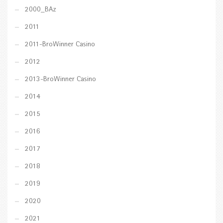
2000_BAz
2011
2011-BroWinner Casino
2012
2013-BroWinner Casino
2014
2015
2016
2017
2018
2019
2020
2021