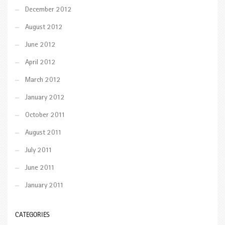
December 2012
August 2012
June 2012
April 2012
March 2012
January 2012
October 2011
August 2011
July 2011
June 2011
January 2011
CATEGORIES