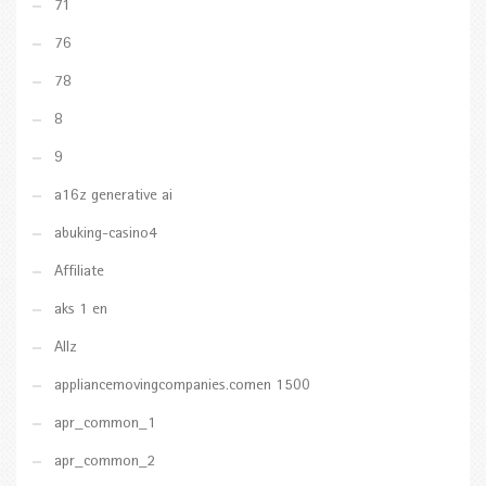
71
76
78
8
9
a16z generative ai
abuking-casino4
Affiliate
aks 1 en
Allz
appliancemovingcompanies.comen 1500
apr_common_1
apr_common_2