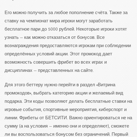
Его можно получить за любое пополнение счёта. Также за
ставку на чемпионат мира игроки могут заработать
бесплатное пари до 5000 рублей. Некоторые игроки хотят
узнать — как можно отказаться от бонусов. Все
вознаграждения предоставляются игрокам при соблюдении
определённых условий акции. Этот промокод дает
возможность совершить фрибет во всех играх и
дисциплинах — представленных на сайте.
Для этого беттеру нужно перейти в раздел «Витрина
промокодов», выбрать категорию акции и желаемый вид
подарка. Эти коды позволяют делать бесплатные ставки на
игровые события, спортивные мероприятия, киберспорт и
линии. Фрибеты от БЕТСИТИ. Важно ориентироваться не на
сумму (а на условия — именно они и определяют), сможете
ли вы воспользоваться бонусом без ограничений. Первый