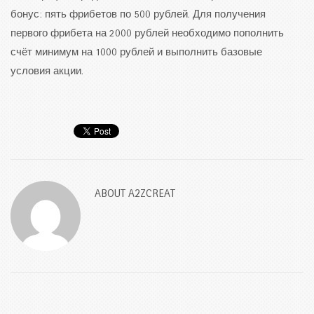
бонус: пять фрибетов по 500 рублей. Для получения
первого фрибета на 2000 рублей необходимо пополнить
счёт минимум на 1000 рублей и выполнить базовые
условия акции.
ABOUT
A2ZCREAT