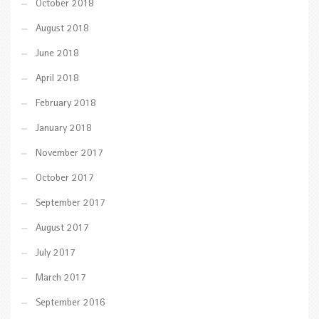
October 2018
August 2018
June 2018
April 2018
February 2018
January 2018
November 2017
October 2017
September 2017
August 2017
July 2017
March 2017
September 2016