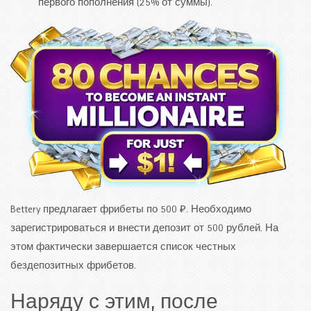
первого пополнения (25% от суммы).
Bettery предлагает фрибеты по 500 ₽. Необходимо
зарегистрироваться и внести депозит от 500 рублей. На
этом фактически завершается список честных
бездепозитных фрибетов.
Наряду с этим, после