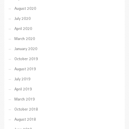
August 2020
July 2020
April 2020
March 2020
January 2020
October 2019
August 2019
July 2019
April 2019
March 2019
October 2018
August 2018