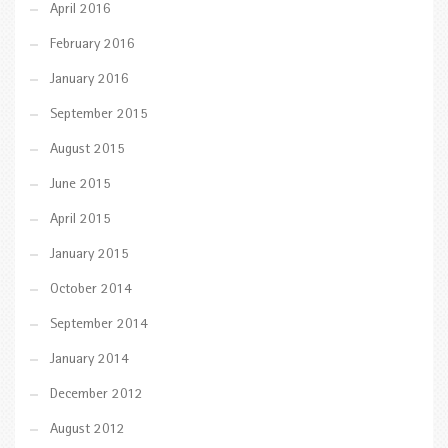
April 2016
February 2016
January 2016
September 2015
August 2015
June 2015
April 2015
January 2015
October 2014
September 2014
January 2014
December 2012
August 2012