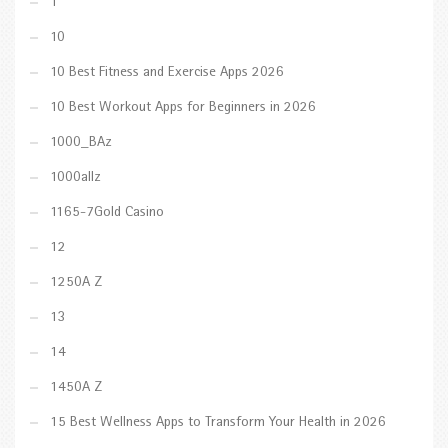
1
10
10 Best Fitness and Exercise Apps 2026
10 Best Workout Apps for Beginners in 2026
1000_BAz
1000allz
1165-7Gold Casino
12
1250A Z
13
14
1450A Z
15 Best Wellness Apps to Transform Your Health in 2026