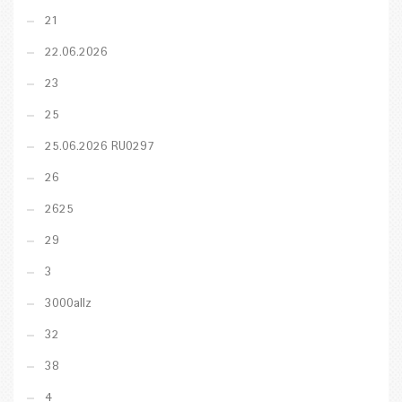
21
22.06.2026
23
25
25.06.2026 RU0297
26
2625
29
3
3000allz
32
38
4