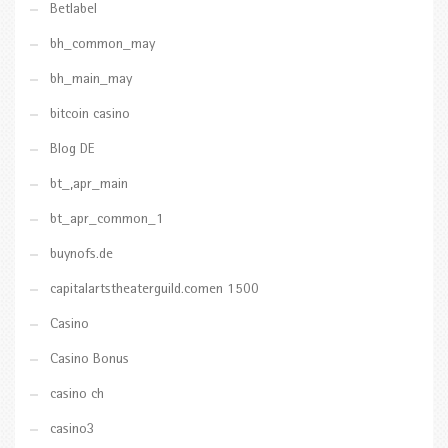
Betlabel
bh_common_may
bh_main_may
bitcoin casino
Blog DE
bt_,apr_main
bt_apr_common_1
buynofs.de
capitalartstheaterguild.comen 1500
Casino
Casino Bonus
casino ch
casino3