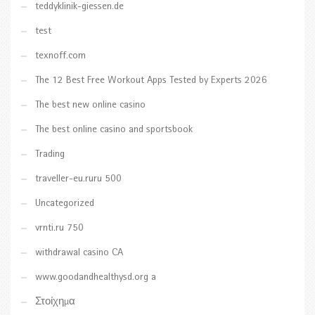
teddyklinik-giessen.de
test
texnoff.com
The 12 Best Free Workout Apps Tested by Experts 2026
The best new online casino
The best online casino and sportsbook
Trading
traveller-eu.ruru 500
Uncategorized
vrnti.ru 750
withdrawal casino CA
www.goodandhealthysd.org a
Στοίχημα