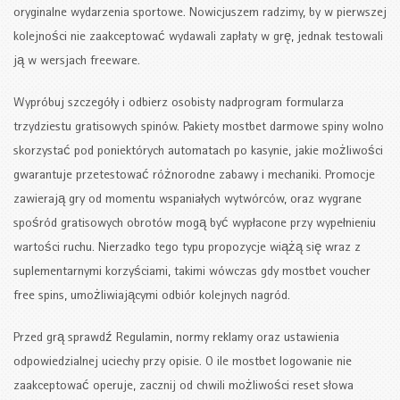
oryginalne wydarzenia sportowe. Nowicjuszem radzimy, by w pierwszej
kolejności nie zaakceptować wydawali zapłaty w grę, jednak testowali
ją w wersjach freeware.
Wypróbuj szczegóły i odbierz osobisty nadprogram formularza
trzydziestu gratisowych spinów. Pakiety mostbet darmowe spiny wolno
skorzystać pod poniektórych automatach po kasynie, jakie możliwości
gwarantuje przetestować różnorodne zabawy i mechaniki. Promocje
zawierają gry od momentu wspaniałych wytwórców, oraz wygrane
spośród gratisowych obrotów mogą być wypłacone przy wypełnieniu
wartości ruchu. Nierzadko tego typu propozycje wiążą się wraz z
suplementarnymi korzyściami, takimi wówczas gdy mostbet voucher
free spins, umożliwiającymi odbiór kolejnych nagród.
Przed grą sprawdź Regulamin, normy reklamy oraz ustawienia
odpowiedzialnej uciechy przy opisie. O ile mostbet logowanie nie
zaakceptować operuje, zacznij od chwili możliwości reset słowa