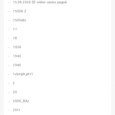
15.06.2026 DE online casino paypal
1500A Z
1500allz
17
18
1938
1940
1946
1xbetph.ph11
2
20
2000_BAz
2011