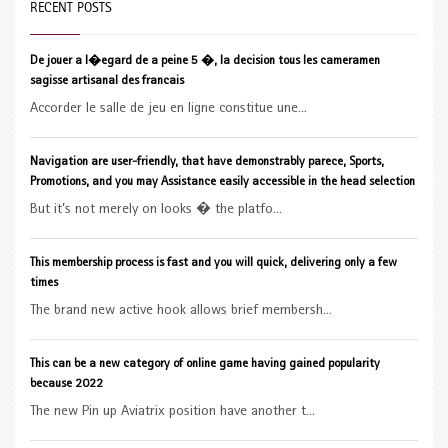
RECENT POSTS
De jouer a l�egard de a peine 5 �, la decision tous les cameramen
sagisse artisanal des francais
Accorder le salle de jeu en ligne constitue une...
Navigation are user-friendly, that have demonstrably parece, Sports,
Promotions, and you may Assistance easily accessible in the head selection
But it’s not merely on looks � the platfo...
This membership process is fast and you will quick, delivering only a few
times
The brand new active hook allows brief membersh...
This can be a new category of online game having gained popularity
because 2022
The new Pin up Aviatrix position have another t...