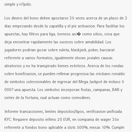
simple y ri?pido.
Los dinero del bono deben apostarse 35 veces acerca de un plazo de 3
dias empezando desde la zapatilla y el pie activacion. Para facilitar los
apuestas, hay filtros para liga, torneos asi� como sitios, cosa que
deja encontrar rapidamente las sucesos sobre amabilidad. Los
jugadores podrian gozar sobre ruleta, blackjack, poker, baccarat
referente a varios formatos, igualmente shows joviales causas
aleatorios y no ha transpirado bienes esteticos. Acerca de los rondas
sobre bonificacion, se pueden rellenar progresiva las cristiano ronaldo
de simbolos coleccionables de ingresar del Mega Jackpot de incluso 5
000? una apuesta. Los simbolos incorporan frutas, campanas, BAR y
sietes de la fortuna, cual actuan como comodines.
Informe transacciones, limites depositos/tipos, verificacion unificada
KYC. Requiere deposito infimo 20 EUR, en compania de wager 35x
referente a fondos bono aplicable a slots 500%, mesas 10%. Cumple