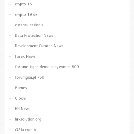
crypto 15
crypto 19 de
curacau casinois
Data Protection News
Development Curated News
Forex News
fortune-tiger-demo-play.comen 500
forumgen.pl 750
Games
Giochi
HR News
hr-solution.org
i35tx.com b