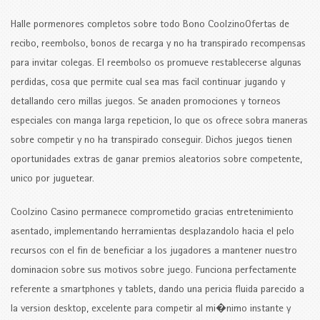
Halle pormenores completos sobre todo Bono CoolzinoOfertas de
recibo, reembolso, bonos de recarga y no ha transpirado recompensas
para invitar colegas. El reembolso os promueve restablecerse algunas
perdidas, cosa que permite cual sea mas facil continuar jugando y
detallando cero millas juegos. Se anaden promociones y torneos
especiales con manga larga repeticion, lo que os ofrece sobra maneras
sobre competir y no ha transpirado conseguir. Dichos juegos tienen
oportunidades extras de ganar premios aleatorios sobre competente,
unico por juguetear.
Coolzino Casino permanece comprometido gracias entretenimiento
asentado, implementando herramientas desplazandolo hacia el pelo
recursos con el fin de beneficiar a los jugadores a mantener nuestro
dominacion sobre sus motivos sobre juego. Funciona perfectamente
referente a smartphones y tablets, dando una pericia fluida parecido a
la version desktop, excelente para competir al mi�nimo instante y