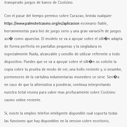
transpirado juegos de banco de Coolzino.
Con el pasar del tiempo permiso sobre Curazao, brinda cualquier
https://www.palmsbetcasino.org/es/aplicacion
escenario fiable,
herrammientas para bici de juego serio y una gran variacii?n de juegos
asi� como apuestas. El modelo se va a apoyar sobre el silli�n adapta
de forma perfecta en pantallas pequenas y la singladura es
especialmente fluida, alcanzable y sencillo de utilizar referente a todo
dispositivo. Puedes que se va a apoyar sobre el silli�n os solicite la
copia sobre tu prueba de modo de ser, una bollo reciente y, si incumbe,
pormenores de la cartulina indumentarias monedero se sirve. Seri�a
en caso de que la alternativa a ponderar, continua interpretando
nuestra total resena para saber mas profusamente sobre Coolzino
casino online reciente.
Si, existe la empleo telefon inteligente disponible cual soporta todas
las funciones que hay disponibles en la version sobre escritorio,