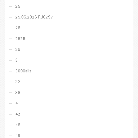
25
25.06.2026 RU0297
26
2625
29
3
3000allz
32
38
4
42
46
49