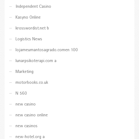
Independent Casino
Kasyno Online
krosswordist.net b
Logistics News
lojameumantosagrado.comen 100
lunarpsikoterapi.com a
Marketing
motorbooks.co.uk
N 560
new casino
new casino online
new casinos
new-hotel.org a