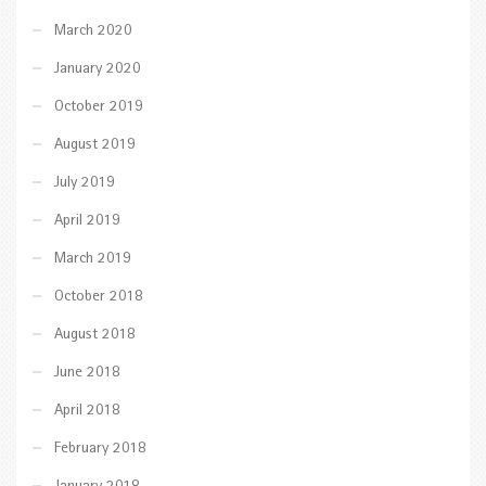
March 2020
January 2020
October 2019
August 2019
July 2019
April 2019
March 2019
October 2018
August 2018
June 2018
April 2018
February 2018