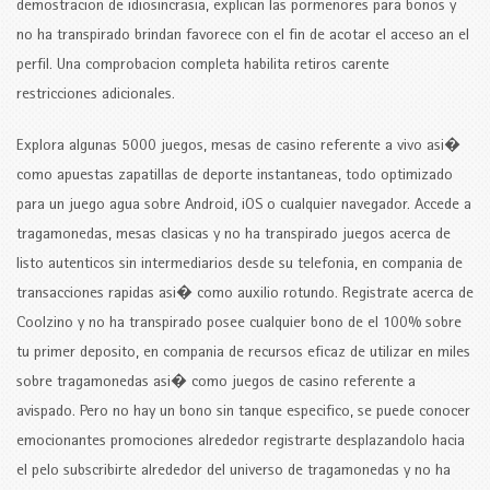
demostracion de idiosincrasia, explican las pormenores para bonos y
no ha transpirado brindan favorece con el fin de acotar el acceso an el
perfil. Una comprobacion completa habilita retiros carente
restricciones adicionales.
Explora algunas 5000 juegos, mesas de casino referente a vivo asi�
como apuestas zapatillas de deporte instantaneas, todo optimizado
para un juego agua sobre Android, iOS o cualquier navegador. Accede a
tragamonedas, mesas clasicas y no ha transpirado juegos acerca de
listo autenticos sin intermediarios desde su telefonia, en compania de
transacciones rapidas asi� como auxilio rotundo. Registrate acerca de
Coolzino y no ha transpirado posee cualquier bono de el 100% sobre
tu primer deposito, en compania de recursos eficaz de utilizar en miles
sobre tragamonedas asi� como juegos de casino referente a
avispado. Pero no hay un bono sin tanque especifico, se puede conocer
emocionantes promociones alrededor registrarte desplazandolo hacia
el pelo subscribirte alrededor del universo de tragamonedas y no ha