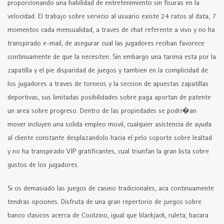
proporcionando una habilidad de entretenimiento sin fisuras en la
velocidad. El trabajo sobre servicio al usuario existe 24 ratos al data, 7
momentos cada mensualidad, a traves de chat referente a vivo y no ha
transpirado e-mail, de asegurar cual las jugadores reciban favorece
continuamente de que la necesiten. Sin embargo una tarima esta por la
zapatilla y el pie disparidad de juegos y tambien en la complicidad de
los jugadores a traves de torneos y la seccion de apuestas zapatillas
deportivas, sus limitadas posibilidades sobre paga aportan de patente
un area sobre progreso. Dentro de las propiedades se podri�an
mover incluyen una solida empleo movil, cualquier asistencia de ayuda
al cliente constante desplazandolo hacia el pelo soporte sobre lealtad
y no ha transpirado VIP gratificantes, cual triunfan la gran lista sobre
gustos de los jugadores.
Si os demasiado las juegos de casino tradicionales, aca continuamente
tendras opciones. Disfruta de una gran repertorio de juegos sobre
banco clasicos acerca de Coolzino, igual que blackjack, ruleta, bacara