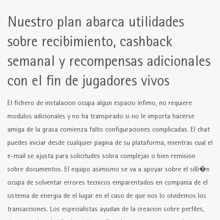
Nuestro plan abarca utilidades
sobre recibimiento, cashback
semanal y recompensas adicionales
con el fin de jugadores vivos
El fichero de instalacion ocupa algun espacio infimo, no requiere
modulos adicionales y no ha transpirado si no le importa hacerse
amiga de la grasa comienza falto configuraciones complicadas. El chat
puedes iniciar desde cualquier pagina de su plataforma, mientras cual el
e-mail se ajusta para solicitudes sobra complejas o bien remision
sobre documentos. El equipo asimismo se va a apoyar sobre el silli�n
ocupa de solventar errores tecnicos emparentados en compania de el
sistema de energia de el lugar en el caso de que nos lo olvidemos los
transacciones. Los especialistas ayudan de la creacion sobre perfiles,