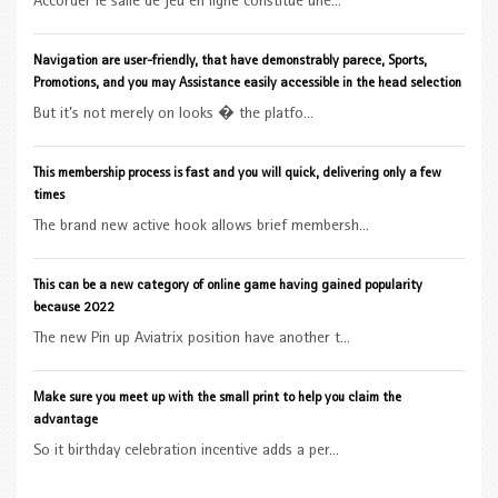
Accorder le salle de jeu en ligne constitue une...
Navigation are user-friendly, that have demonstrably parece, Sports,
Promotions, and you may Assistance easily accessible in the head selection
But it’s not merely on looks � the platfo...
This membership process is fast and you will quick, delivering only a few
times
The brand new active hook allows brief membersh...
This can be a new category of online game having gained popularity
because 2022
The new Pin up Aviatrix position have another t...
Make sure you meet up with the small print to help you claim the
advantage
So it birthday celebration incentive adds a per...