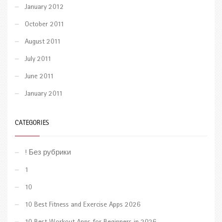
January 2012
October 2011
August 2011
July 2011
June 2011
January 2011
CATEGORIES
! Без рубрики
1
10
10 Best Fitness and Exercise Apps 2026