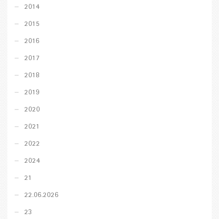
2014
2015
2016
2017
2018
2019
2020
2021
2022
2024
21
22.06.2026
23