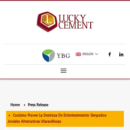
ENGLISH
Home
Press Release
Coolzino Provee La Destreza De Entretenimiento Simpatico
Joviales Alternativas Maravillosas