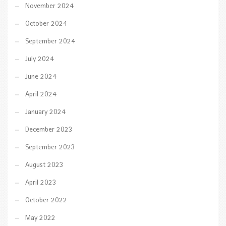
November 2024
October 2024
September 2024
July 2024
June 2024
April 2024
January 2024
December 2023
September 2023
August 2023
April 2023
October 2022
May 2022