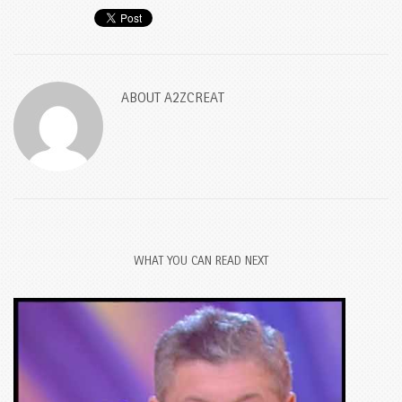
ABOUT
A2ZCREAT
WHAT YOU CAN READ NEXT