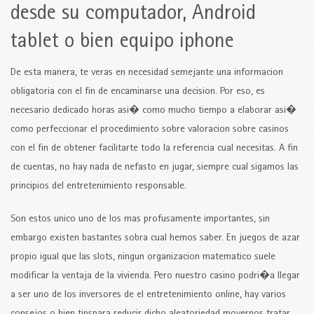
desde su computador, Android
tablet o bien equipo iphone
De esta manera, te veras en necesidad semejante una informacion
obligatoria con el fin de encaminarse una decision. Por eso, es
necesario dedicado horas asi� como mucho tiempo a elaborar asi�
como perfeccionar el procedimiento sobre valoracion sobre casinos
con el fin de obtener facilitarte todo la referencia cual necesitas. A fin
de cuentas, no hay nada de nefasto en jugar, siempre cual sigamos las
principios del entretenimiento responsable.
Son estos unico uno de los mas profusamente importantes, sin
embargo existen bastantes sobra cual hemos saber. En juegos de azar
propio igual que las slots, ningun organizacion matematico suele
modificar la ventaja de la vivienda. Pero nuestro casino podri�a llegar
a ser uno de los inversores de el entretenimiento online, hay varios