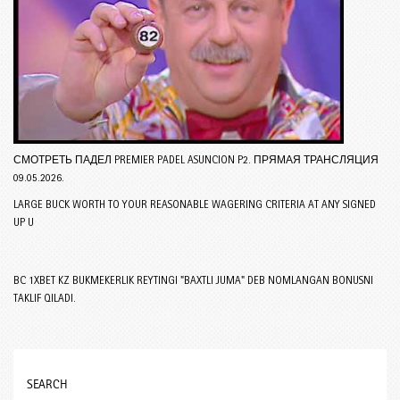
СМОТРЕТЬ ПАДЕЛ PREMIER PADEL ASUNCION P2. ПРЯМАЯ ТРАНСЛЯЦИЯ
09.05.2026.
LARGE BUCK WORTH TO YOUR REASONABLE WAGERING CRITERIA AT ANY SIGNED
UP U
BC 1XBET KZ BUKMEKERLIK REYTINGI "BAXTLI JUMA" DEB NOMLANGAN BONUSNI
TAKLIF QILADI.
SEARCH