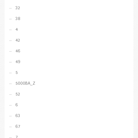
32
38
4
42
46
49
5
5000BA_Z
52
6
63
67
7