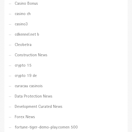
Casino Bonus
casino ch
casino3
cdkennel.net b
Cleobetra
Construction News
crypto 15
crypto 19 de
curacau casinois
Data Protection News
Development Curated News
Forex News
fortune-tiger-demo-play.comen 500