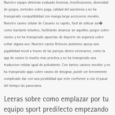
Nuestro equipo deberian evaluado licencias, bonificaciones, diversidad
de juegos, metodos sobre paga, calidad del asistencia y no ha
transpirado compatibilidad con manga larga accesorios moviles.
Nuestro casino celular de Casumo es rapido, facil de utilizar asi�
como bastante intuitivo, facilitando alcanzar an aquellos juegos sobre
casino y no ha transpirado apuestas de deporte sin urgencia sobre
soltar alguna uso. Nuestro casino Betsson asimismo apoya una
jugabilidad movil a traves de las parejas dinero necesarios, como la
app de casino lo mucho mas practica y no ha transpirado una
traduccion celular igual de polivalente. Con tantos casinos moviles y no
ha transpirado apps sobre casino de designar, puede ser brevemente
complicado dar con una posibilidad que este conforme a con el pasar
del tiempo las panorama.
Leeras sobre como emplazar por tu
equipo sport predilecto empezando