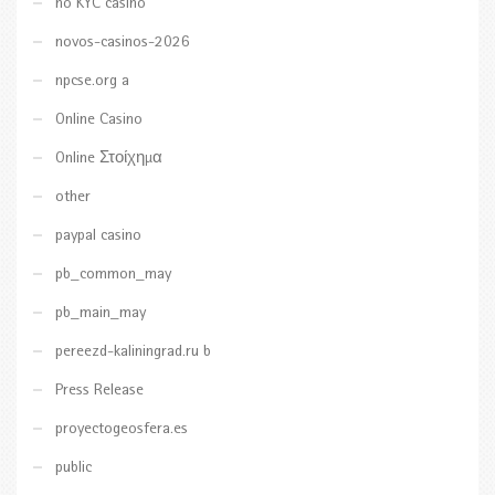
no KYC casino
novos-casinos-2026
npcse.org a
Online Casino
Online Στοίχημα
other
paypal casino
pb_common_may
pb_main_may
pereezd-kaliningrad.ru b
Press Release
proyectogeosfera.es
public