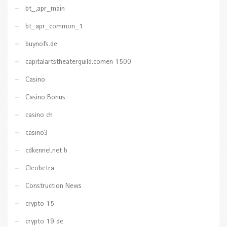
bt_,apr_main
bt_apr_common_1
buynofs.de
capitalartstheaterguild.comen 1500
Casino
Casino Bonus
casino ch
casino3
cdkennel.net b
Cleobetra
Construction News
crypto 15
crypto 19 de