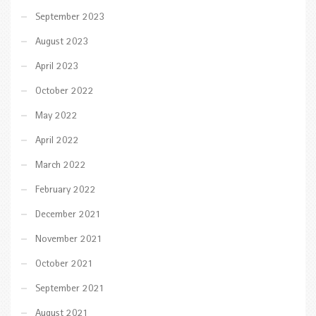
September 2023
August 2023
April 2023
October 2022
May 2022
April 2022
March 2022
February 2022
December 2021
November 2021
October 2021
September 2021
August 2021