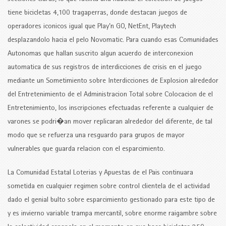
tiene bicicletas 4,100 tragaperras, donde destacan juegos de
operadores iconicos igual que Play’n GO, NetEnt, Playtech
desplazandolo hacia el pelo Novomatic. Para cuando esas Comunidades
Autonomas que hallan suscrito algun acuerdo de interconexion
automatica de sus registros de interdicciones de crisis en el juego
mediante un Sometimiento sobre Interdicciones de Explosion alrededor
del Entretenimiento de el Administracion Total sobre Colocacion de el
Entretenimiento, los inscripciones efectuadas referente a cualquier de
varones se podri�an mover replicaran alrededor del diferente, de tal
modo que se refuerza una resguardo para grupos de mayor
vulnerables que guarda relacion con el esparcimiento.
La Comunidad Estatal Loterias y Apuestas de el Pais continuara
sometida en cualquier regimen sobre control clientela de el actividad
dado el genial bulto sobre esparcimiento gestionado para este tipo de
y es invierno variable trampa mercantil, sobre enorme raigambre sobre