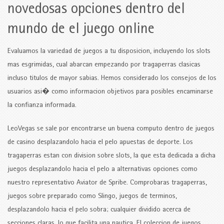
novedosas opciones dentro del
mundo de el juego online
Evaluamos la variedad de juegos a tu disposicion, incluyendo los slots
mas esgrimidas, cual abarcan empezando por tragaperras clasicas
incluso titulos de mayor sabias. Hemos considerado los consejos de los
usuarios asi� como informacion objetivos para posibles encaminarse
la confianza informada.
LeoVegas se sale por encontrarse un buena computo dentro de juegos
de casino desplazandolo hacia el pelo apuestas de deporte. Los
tragaperras estan con division sobre slots, la que esta dedicada a dicha
juegos desplazandolo hacia el pelo a alternativas opciones como
nuestro representativo Aviator de Spribe. Comprobaras tragaperras,
juegos sobre preparado como Slingo, juegos de terminos,
desplazandolo hacia el pelo sobra; cualquier dividido acerca de
secciones claras, lo que facilita una nautica. El coleccion de juegos