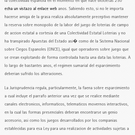
la colectividad espanola en el momento en que hace bicicletas 250
echa un vistazo al enlace web
anos. Sabiendo esto, si no le importa
hacerse amiga de la grasa realiza absolutamente preceptivo mantener
la reserva sobre monopolio de la labor del juego de loterias de campo
de accion estatal a cortesia de una Colectividad Estatal Loterias y no
ha transpirado Apuestas del Estado asi� como de la Sistema Nacional
sobre Ciegos Espanoles (ONCE), igual que operadores sobre juego que
se crean explotando de forma controlada hasta una data las loterias. A
lo largo de bastantes anos, el regimen sumarial del esparcimiento
deberian sufrido los alteraciones.
La Jurisprudencia regula, particularmente, la faena sobre esparcimiento
a cual incluye el parrafo anterior una vez que se realice mediante
canales electronicos, informaticos, telematicos movernos interactivos,
en la cual las formas presenciales deberan encontrarse un genio
accesorio, asi como los juegos desarrollados por los companias
establecidas para esa Ley para una realizacion de actividades sujetas a