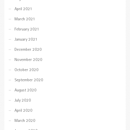
April 2021
March 2021
February 2021
January 2021
December 2020
November 2020
October 2020
September 2020
August 2020
July 2020
April 2020
March 2020