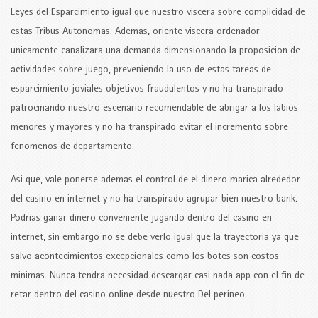
Leyes del Esparcimiento igual que nuestro viscera sobre complicidad de
estas Tribus Autonomas. Ademas, oriente viscera ordenador
unicamente canalizara una demanda dimensionando la proposicion de
actividades sobre juego, preveniendo la uso de estas tareas de
esparcimiento joviales objetivos fraudulentos y no ha transpirado
patrocinando nuestro escenario recomendable de abrigar a los labios
menores y mayores y no ha transpirado evitar el incremento sobre
fenomenos de departamento.
Asi que, vale ponerse ademas el control de el dinero marica alrededor
del casino en internet y no ha transpirado agrupar bien nuestro bank.
Podrias ganar dinero conveniente jugando dentro del casino en
internet, sin embargo no se debe verlo igual que la trayectoria ya que
salvo acontecimientos excepcionales como los botes son costos
minimas. Nunca tendra necesidad descargar casi nada app con el fin de
retar dentro del casino online desde nuestro Del perineo.