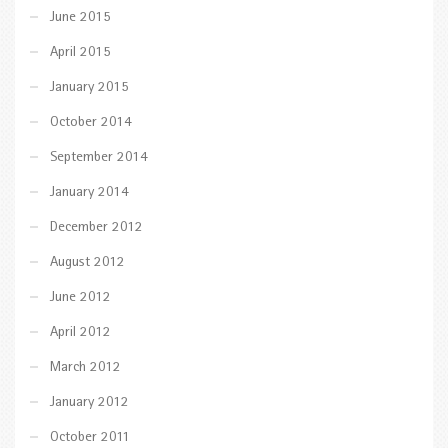
June 2015
April 2015
January 2015
October 2014
September 2014
January 2014
December 2012
August 2012
June 2012
April 2012
March 2012
January 2012
October 2011