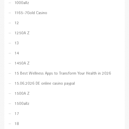
1000allz
1165-7Gold Casino
12
1250A Z
13
14
1450A Z
15 Best Wellness Apps to Transform Your Health in 2026
15.06.2026 DE online casino paypal
1500A Z
1500allz
17
18