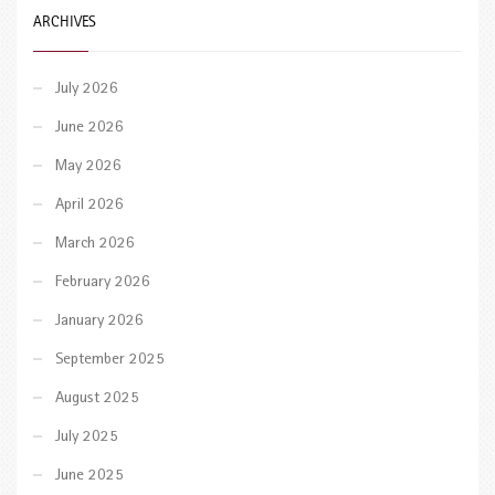
ARCHIVES
July 2026
June 2026
May 2026
April 2026
March 2026
February 2026
January 2026
September 2025
August 2025
July 2025
June 2025