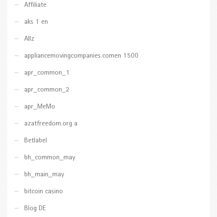
Affiliate
aks 1 en
Allz
appliancemovingcompanies.comen 1500
apr_common_1
apr_common_2
apr_MeMo
azatfreedom.org a
Betlabel
bh_common_may
bh_main_may
bitcoin casino
Blog DE