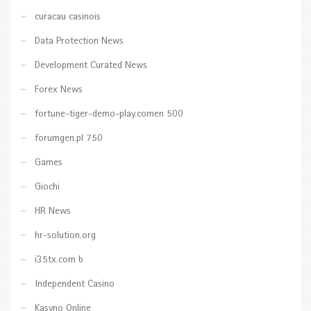
curacau casinois
Data Protection News
Development Curated News
Forex News
fortune-tiger-demo-play.comen 500
forumgen.pl 750
Games
Giochi
HR News
hr-solution.org
i35tx.com b
Independent Casino
Kasyno Online