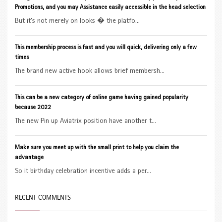
Promotions, and you may Assistance easily accessible in the head selection
But it’s not merely on looks � the platfo...
This membership process is fast and you will quick, delivering only a few
times
The brand new active hook allows brief membersh...
This can be a new category of online game having gained popularity
because 2022
The new Pin up Aviatrix position have another t...
Make sure you meet up with the small print to help you claim the
advantage
So it birthday celebration incentive adds a per...
RECENT COMMENTS