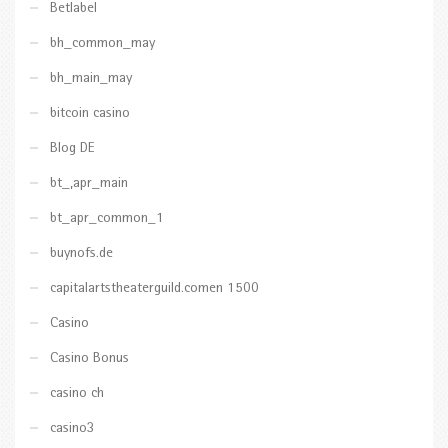
Betlabel
bh_common_may
bh_main_may
bitcoin casino
Blog DE
bt_,apr_main
bt_apr_common_1
buynofs.de
capitalartstheaterguild.comen 1500
Casino
Casino Bonus
casino ch
casino3