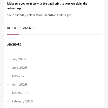
Make sure you meet up with the small print to help you claim the
advantage
So it birthday celebration incentive adds a per...
RECENT COMMENTS
ARCHIVES
July 2026
June 2026
May 2026
April 2026
March 2026
February 2026