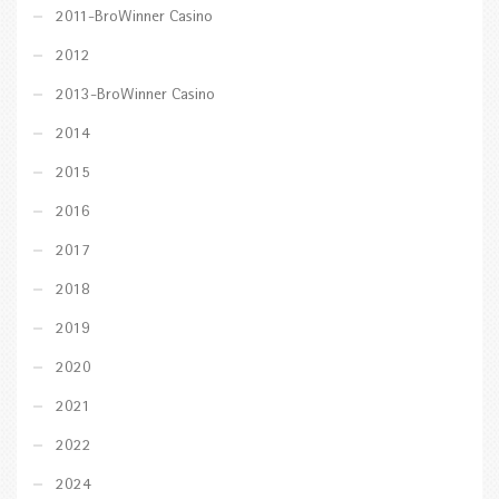
2011-BroWinner Casino
2012
2013-BroWinner Casino
2014
2015
2016
2017
2018
2019
2020
2021
2022
2024