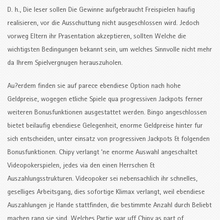
D. h., Die leser sollen Die Gewinne aufgebraucht Freispielen haufig
realisieren, vor die Ausschuttung nicht ausgeschlossen wird. Jedoch
vorweg Eltern ihr Prasentation akzeptieren, sollten Welche die
wichtigsten Bedingungen bekannt sein, um welches Sinnvolle nicht mehr
da Ihrem Spielvergnugen herauszuholen.
Au?erdem finden sie auf parece ebendiese Option nach hohe
Geldpreise, wogegen etliche Spiele qua progressiven Jackpots ferner
weiteren Bonusfunktionen ausgestattet werden. Bingo angeschlossen
bietet beilaufig ebendiese Gelegenheit, enorme Geldpreise hinter fur
sich entscheiden, unter einsatz von progressiven Jackpots & folgenden
Bonusfunktionen. Chipy verlangt ‘ne enorme Auswahl angeschaltet
Videopokerspielen, jedes via den einen Herrschen &
Auszahlungsstrukturen. Videopoker sei nebensachlich ihr schnelles,
geselliges Arbeitsgang, dies sofortige Klimax verlangt, weil ebendiese
Auszahlungen je Hande stattfinden, die bestimmte Anzahl durch Beliebt
machen rang sie sind. Welches Partie war uff Chipy as part of