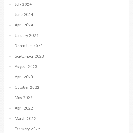
July 2024
June 2024
April 2024
January 2024
December 2023
September 2023
August 2023
April 2023
October 2022
May 2022
April 2022
March 2022
February 2022