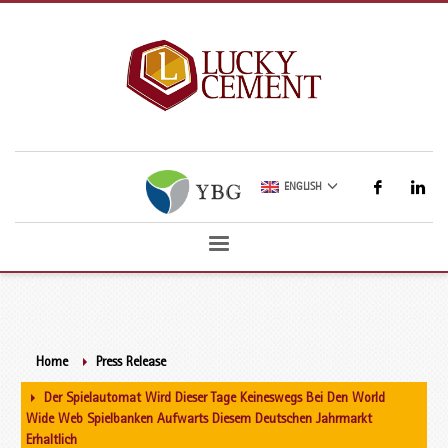
ENGLISH
Home
Press Release
Der Spielautomat Wird Dieser Tage Keineswegs Bei Den World
Wide Web Spielbanken Aufwarts Diesem Deutschen Jahrmarkt
Erhaltlich