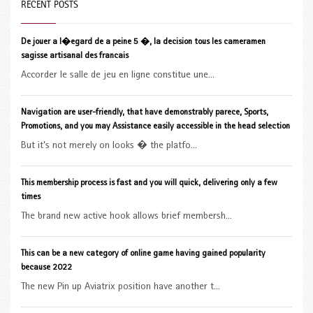
RECENT POSTS
De jouer a l�egard de a peine 5 �, la decision tous les cameramen
sagisse artisanal des francais
Accorder le salle de jeu en ligne constitue une...
Navigation are user-friendly, that have demonstrably parece, Sports,
Promotions, and you may Assistance easily accessible in the head selection
But it’s not merely on looks � the platfo...
This membership process is fast and you will quick, delivering only a few
times
The brand new active hook allows brief membersh...
This can be a new category of online game having gained popularity
because 2022
The new Pin up Aviatrix position have another t...