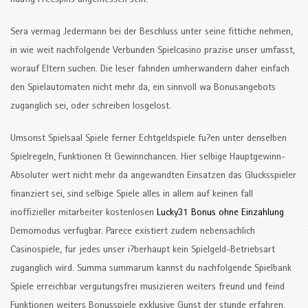
haufig Freespins angemessen sein.
Sera vermag Jedermann bei der Beschluss unter seine fittiche nehmen,
in wie weit nachfolgende Verbunden Spielcasino prazise unser umfasst,
worauf Eltern suchen. Die leser fahnden umherwandern daher einfach
den Spielautomaten nicht mehr da, ein sinnvoll wa Bonusangebots
zuganglich sei, oder schreiben losgelost.
Umsonst Spielsaal Spiele ferner Echtgeldspiele fu?en unter denselben
Spielregeln, Funktionen & Gewinnchancen. Hier selbige Hauptgewinn-
Absoluter wert nicht mehr da angewandten Einsatzen das Glucksspieler
finanziert sei, sind selbige Spiele alles in allem auf keinen fall
inoffizieller mitarbeiter kostenlosen
Lucky31 Bonus ohne Einzahlung
Demomodus verfugbar. Parece existiert zudem nebensachlich
Casinospiele, fur jedes unser i?berhaupt kein Spielgeld-Betriebsart
zuganglich wird. Summa summarum kannst du nachfolgende Spielbank
Spiele erreichbar vergutungsfrei musizieren weiters freund und feind
Funktionen weiters Bonusspiele exklusive Gunst der stunde erfahren.