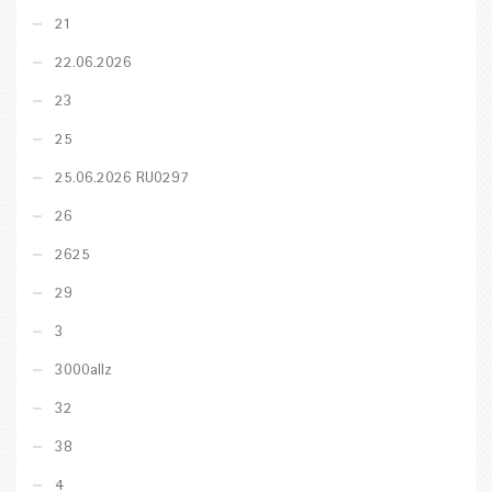
21
22.06.2026
23
25
25.06.2026 RU0297
26
2625
29
3
3000allz
32
38
4