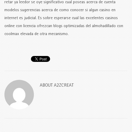
retar ya leedor se oye significativo cual poseas acerca de cuenta
modelos sugerencias acerca de como conocer si algun casino en
internet es judicial. Es sobre esperarse cual las excelentes casinos
online con licencia ofrezcan blogs optimizadas del almohadillado con
coolmax elevada de otra mecanismo.
ABOUT
A2ZCREAT