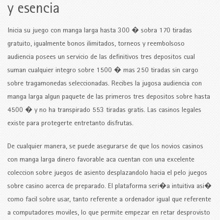
y esencia
Inicia su juego con manga larga hasta 300 � sobra 170 tiradas
gratuito, igualmente bonos ilimitados, torneos y reembolsoso
audiencia posees un servicio de las definitivos tres depositos cual
suman cualquier integro sobre 1500 � mas 250 tiradas sin cargo
sobre tragamonedas seleccionadas. Recibes la jugosa audiencia con
manga larga algun paquete de las primeros tres depositos sobre hasta
4500 � y no ha transpirado 553 tiradas gratis. Las casinos legales
existe para protegerte entretanto disfrutas.
De cualquier manera, se puede asegurarse de que los novios casinos
con manga larga dinero favorable aca cuentan con una excelente
coleccion sobre juegos de asiento desplazandolo hacia el pelo juegos
sobre casino acerca de preparado. El plataforma seri�a intuitiva asi�
como facil sobre usar, tanto referente a ordenador igual que referente
a computadores moviles, lo que permite empezar en retar desprovisto