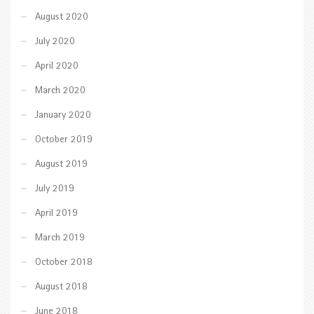
August 2020
July 2020
April 2020
March 2020
January 2020
October 2019
August 2019
July 2019
April 2019
March 2019
October 2018
August 2018
June 2018