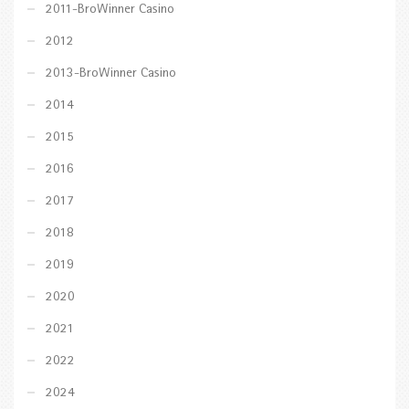
2011-BroWinner Casino
2012
2013-BroWinner Casino
2014
2015
2016
2017
2018
2019
2020
2021
2022
2024