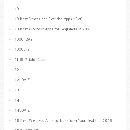
10
10 Best Fitness and Exercise Apps 2026
10 Best Workout Apps for Beginners in 2026
1000_BAz
1000allz
1165-7Gold Casino
12
1250A Z
13
14
1450A Z
15 Best Wellness Apps to Transform Your Health in 2026