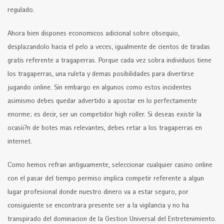
regulado.
Ahora bien dispones economicos adicional sobre obsequio,
desplazandolo hacia el pelo a veces, igualmente de cientos de tiradas
gratis referente a tragaperras. Porque cada vez sobra individuos tiene
los tragaperras, una ruleta y demas posibilidades para divertirse
jugando online. Sin embargo en algunos como estos incidentes
asimismo debes quedar advertido a apostar en lo perfectamente
enorme; es decir, ser un competidor high roller. Si deseas existir la
ocasii?n de botes mas relevantes, debes retar a los tragaperras en
internet.
Como hemos refran antiguamente, seleccionar cualquier casino online
con el pasar del tiempo permiso implica competir referente a algun
lugar profesional donde nuestro dinero va a estar seguro, por
consiguiente se encontrara presente ser a la vigilancia y no ha
transpirado del dominacion de la Gestion Universal del Entretenimiento.