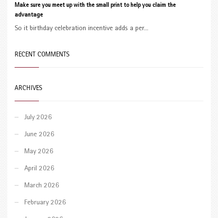
Make sure you meet up with the small print to help you claim the
advantage
So it birthday celebration incentive adds a per...
RECENT COMMENTS
ARCHIVES
July 2026
June 2026
May 2026
April 2026
March 2026
February 2026