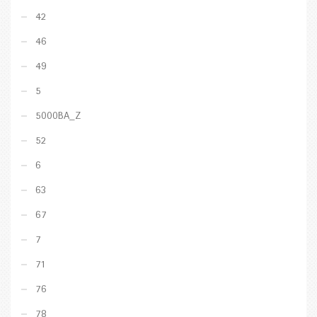
42
46
49
5
5000BA_Z
52
6
63
67
7
71
76
78