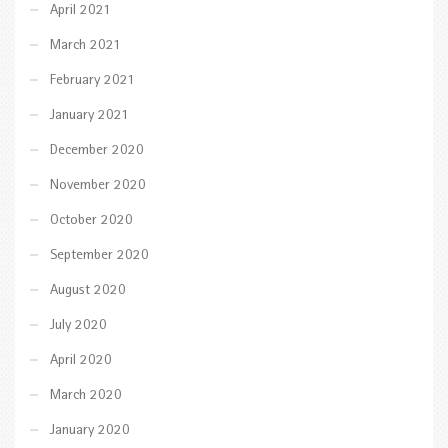
April 2021
March 2021
February 2021
January 2021
December 2020
November 2020
October 2020
September 2020
August 2020
July 2020
April 2020
March 2020
January 2020