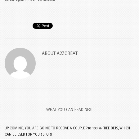
ABOUT
A2ZCREAT
WHAT YOU CAN READ NEXT
UP COMING, YOU ARE GOING TO RECEIVE A COUPLE ?10 100 % FREE BETS, WHICH
CAN BE USED FOR YOUR SPORT