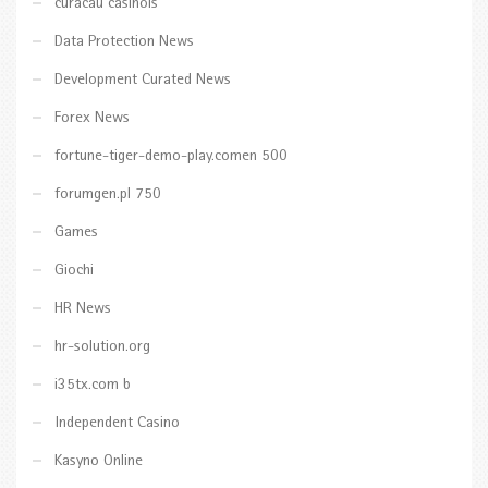
curacau casinois
Data Protection News
Development Curated News
Forex News
fortune-tiger-demo-play.comen 500
forumgen.pl 750
Games
Giochi
HR News
hr-solution.org
i35tx.com b
Independent Casino
Kasyno Online