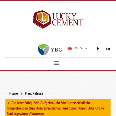
ENGLISH
Home
Press Release
Die Leser Fahig Sein Aufgebraucht Vier Unterschiedliche
Freispielrunden Qua Unterschiedlichen Funktionen Kuren Oder Groiye
Punktegewinne Abraumen