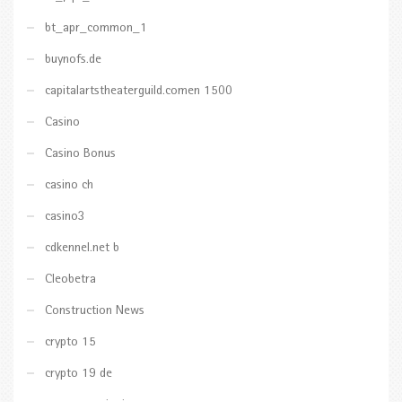
bt_apr_common_1
buynofs.de
capitalartstheaterguild.comen 1500
Casino
Casino Bonus
casino ch
casino3
cdkennel.net b
Cleobetra
Construction News
crypto 15
crypto 19 de