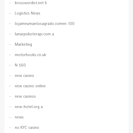
krosswordist.net b
Logistics News
lojameumantosagrado.comen 100
lunarpsikoterapi.com a
Marketing
motorbooks.co.uk
N 560
new casino
new casino online
new casinos
new-hotel.org a
news
no KYC casino