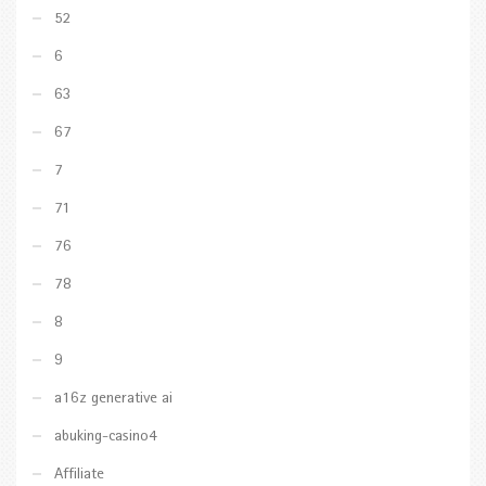
52
6
63
67
7
71
76
78
8
9
a16z generative ai
abuking-casino4
Affiliate