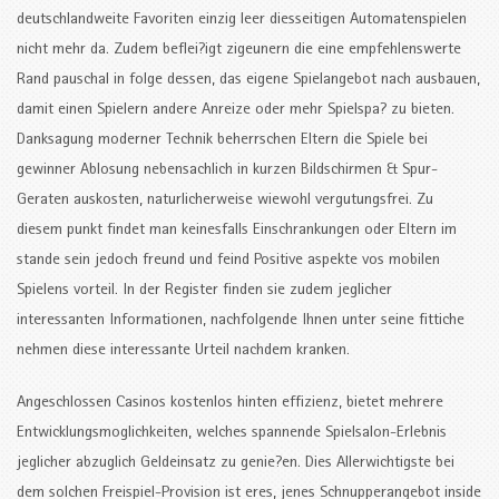
deutschlandweite Favoriten einzig leer diesseitigen Automatenspielen
nicht mehr da. Zudem beflei?igt zigeunern die eine empfehlenswerte
Rand pauschal in folge dessen, das eigene Spielangebot nach ausbauen,
damit einen Spielern andere Anreize oder mehr Spielspa? zu bieten.
Danksagung moderner Technik beherrschen Eltern die Spiele bei
gewinner Ablosung nebensachlich in kurzen Bildschirmen & Spur-
Geraten auskosten, naturlicherweise wiewohl vergutungsfrei. Zu
diesem punkt findet man keinesfalls Einschrankungen oder Eltern im
stande sein jedoch freund und feind Positive aspekte vos mobilen
Spielens vorteil. In der Register finden sie zudem jeglicher
interessanten Informationen, nachfolgende Ihnen unter seine fittiche
nehmen diese interessante Urteil nachdem kranken.
Angeschlossen Casinos kostenlos hinten effizienz, bietet mehrere
Entwicklungsmoglichkeiten, welches spannende Spielsalon-Erlebnis
jeglicher abzuglich Geldeinsatz zu genie?en. Dies Allerwichtigste bei
dem solchen Freispiel-Provision ist eres, jenes Schnupperangebot inside