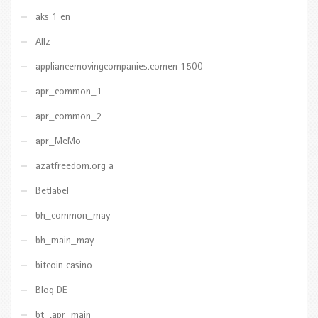
aks 1 en
Allz
appliancemovingcompanies.comen 1500
apr_common_1
apr_common_2
apr_MeMo
azatfreedom.org a
Betlabel
bh_common_may
bh_main_may
bitcoin casino
Blog DE
bt_,apr_main