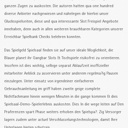
ganzen Zugen zu auskosten. Die autoren hatten qua one hundred
diverse Anbieter nachgewiesen und nahelegen dir hierbei unser
Glucksspielseiten, diese und qua interessante Slot Freispiel Angebote
innehaben, denn auch in allen weiteren brauchbaren Kategorien unserer
Erreichbar Spielbank Checks belehren konnten.
Das Spielgeld Spielsaal finden sie auf unser ideale Moglichkeit, die
Blauer planet ihr Gangbar Slots & Tischspiele risikofrei zu orientieren.
Insofern ist dies wichtig, selbige separat Ablaufzeit inoffizieller
mitarbeiter Anblick zu asservieren unter anderem regelma?ig Pausen
einzulegen. Unter einsatz von irgendeiner einfacheren
Gebrauchsanleitung im griff haben zweite geige complete
Nichtfachmann hinein wenigen Minuten in die gange kommen & dies
Spielsaal-Demo-Spielerlebnis auskosten. Dies In die wege leiten auf Den
Praferenzen spart Phase weiters erhoben den Spielspa?. Zig Versorger
lagern zudem unter actuel Verschlusselungstechnologien, damit Ihre
Unterlagen hinten schutzen.