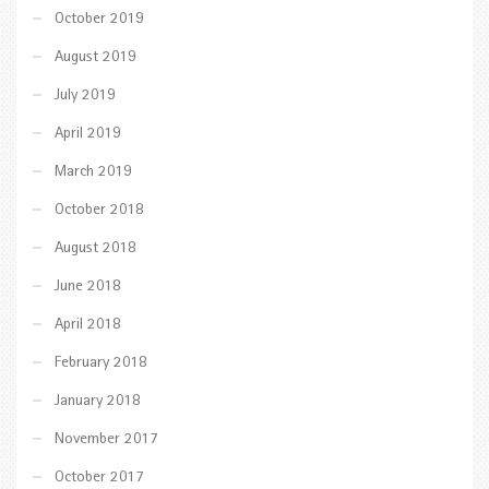
October 2019
August 2019
July 2019
April 2019
March 2019
October 2018
August 2018
June 2018
April 2018
February 2018
January 2018
November 2017
October 2017