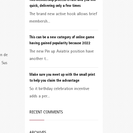
This membership process is fast and you will
quick, delivering only a few times
The brand new active hook allows brief
membersh...
This can be a new category of online game
having gained popularity because 2022
The new Pin up Aviatrix position have
ón de
another t...
. Sus
Make sure you meet up with the small print
to help you claim the advantage
So it birthday celebration incentive
adds a per...
RECENT COMMENTS
ARCHIVES