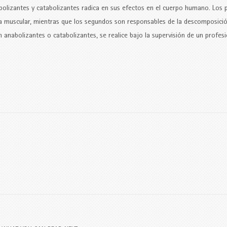
nabolizantes y catabolizantes radica en sus efectos en el cuerpo humano. Los 
sa muscular, mientras que los segundos son responsables de la descomposici
n anabolizantes o catabolizantes, se realice bajo la supervisión de un profesi