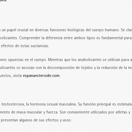
LEASE
 papel crucial en diversas funciones biológicas del cuerpo humano. Se clas
abolizantes. Comprender la diferencia entre ambos tipos es fundamental para
efectos de estas sustancias.
ones opuestas en el cuerpo. Mientras que los anabolizantes se utilizan para
bolizantes se asocian con la descomposición de tejidos y la reducción de la 
estos, visita
espanaesteroide.com
.
 testosterona, la hormona sexual masculina. Su función principal es estimula
 aumento de masa muscular y fuerza. Son comúnmente utilizados por atletas y
e presentan algunos de sus efectos y usos: