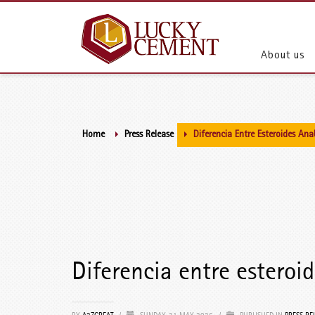
About us
Home
Press Release
Diferencia Entre Esteroides An
Diferencia entre esteroi