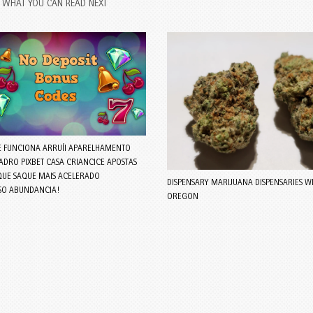
WHAT YOU CAN READ NEXT
E FUNCIONA ARRUÍI APARELHAMENTO
ADRO PIXBET CASA CRIANCICE APOSTAS
QUE SAQUE MAIS ACELERADO
DISPENSARY MARIJUANA DISPENSARIES WI
SO ABUNDANCIA!
OREGON