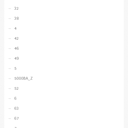
32
38
4
42
46
49
5
5000BA_Z
52
6
63
67