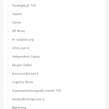
forumgen.pl 750
Games
Giochi
HR News
hr-solution.org
i35tx.com b
Independent Casino
Kasyno Online
krosswordist.net b
Logistics News
lojameumantosagrado.comen 100
lunarpsikoterapi.com a
Marketing