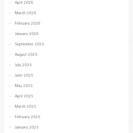
April 2026
March 2026
February 2026
January 2026
September 2025
August 2025
July 2025
June 2025
May 2025
April 2025
March 2025
February 2025
January 2025