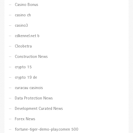
Casino Bonus
casino ch
casino3
cdkennel.net b
Cleobetra
Construction News
crypto 15
crypto 19 de
curacau casinois
Data Protection News
Development Curated News
Forex News
fortune-tiger-demo-play.comen 500