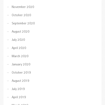
November 2020
October 2020
September 2020
August 2020
July 2020
April 2020
March 2020
January 2020
October 2019
August 2019
July 2019
April 2019