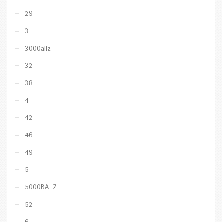
29
3
3000allz
32
38
4
42
46
49
5
5000BA_Z
52