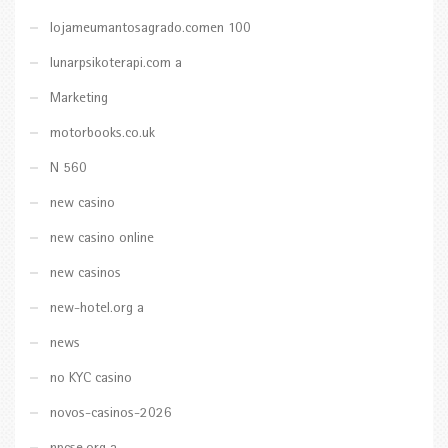
lojameumantosagrado.comen 100
lunarpsikoterapi.com a
Marketing
motorbooks.co.uk
N 560
new casino
new casino online
new casinos
new-hotel.org a
news
no KYC casino
novos-casinos-2026