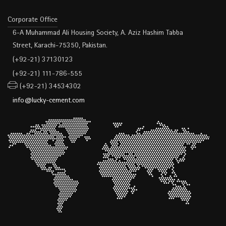
Corporate Office
6-A Muhammad Ali Housing Society, A. Aziz Hashim Tabba
Street, Karachi-75350, Pakistan.
(+92-21) 37130123
(+92-21) 111-786-555
(+92-21) 34534302
info@lucky-cement.com