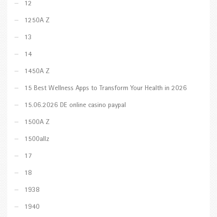
12
1250A Z
13
14
1450A Z
15 Best Wellness Apps to Transform Your Health in 2026
15.06.2026 DE online casino paypal
1500A Z
1500allz
17
18
1938
1940