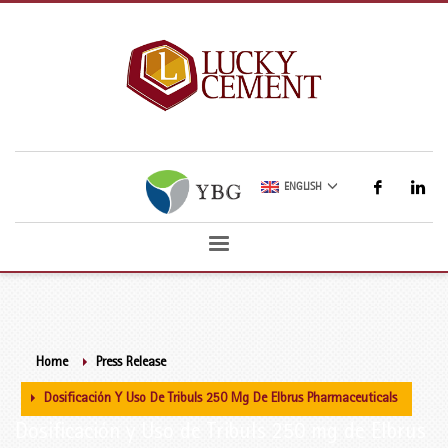
ENGLISH
Home
Press Release
Dosificación Y Uso De Tribuls 250 Mg De Elbrus Pharmaceuticals
Dosificación y Uso de Tribuls 250 mg de Elbrus