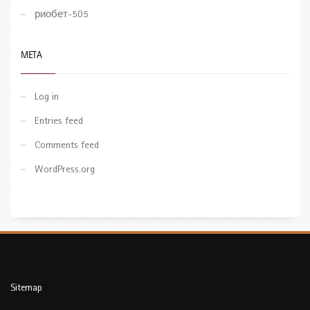
риобет-505
META
Log in
Entries feed
Comments feed
WordPress.org
Sitemap