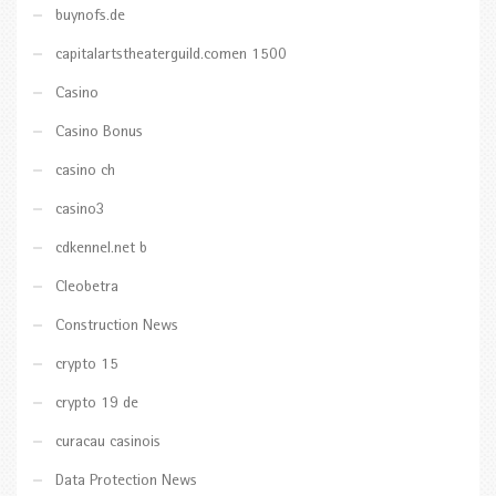
buynofs.de
capitalartstheaterguild.comen 1500
Casino
Casino Bonus
casino ch
casino3
cdkennel.net b
Cleobetra
Construction News
crypto 15
crypto 19 de
curacau casinois
Data Protection News