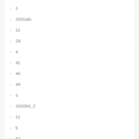
3
3000allz
32
38
4
42
46
49
5
5000BA_Z
52
6