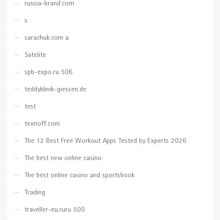
russia-brand.com
s
sarachuk.com a
Satelite
spb-expo.ru 506
teddyklinik-giessen.de
test
texnoff.com
The 12 Best Free Workout Apps Tested by Experts 2026
The best new online casino
The best online casino and sportsbook
Trading
traveller-eu.ruru 500