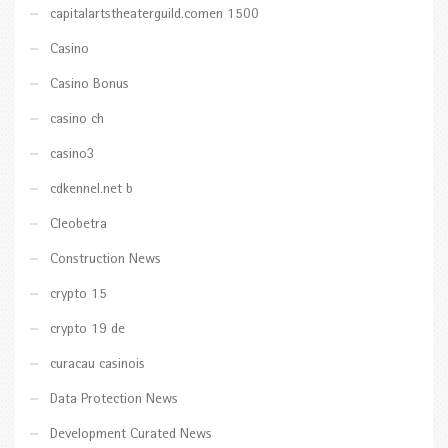
capitalartstheaterguild.comen 1500
Casino
Casino Bonus
casino ch
casino3
cdkennel.net b
Cleobetra
Construction News
crypto 15
crypto 19 de
curacau casinois
Data Protection News
Development Curated News