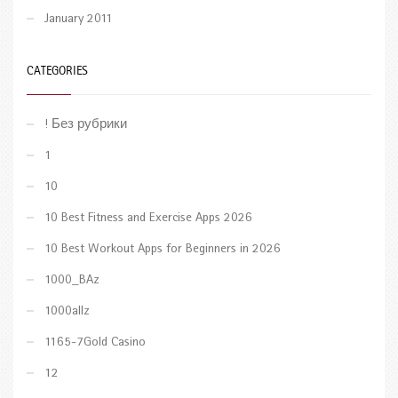
January 2011
CATEGORIES
! Без рубрики
1
10
10 Best Fitness and Exercise Apps 2026
10 Best Workout Apps for Beginners in 2026
1000_BAz
1000allz
1165-7Gold Casino
12