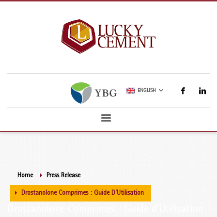
ENGLISH
Home
Press Release
Drostanolone Comprimes : Guide D’Utilisation
Drostanolone Comprimes : Guide d’Utilisation