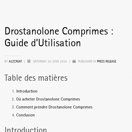
Drostanolone Comprimes :
Guide d’Utilisation
BY
A2ZCREAT
/
SATURDAY, 20 JUNE 2026
/
PUBLISHED IN
PRESS RELEASE
Table des matières
Introduction
Où acheter Drostanolone Comprimes
Comment prendre Drostanolone Comprimes
Conclusion
Introduction