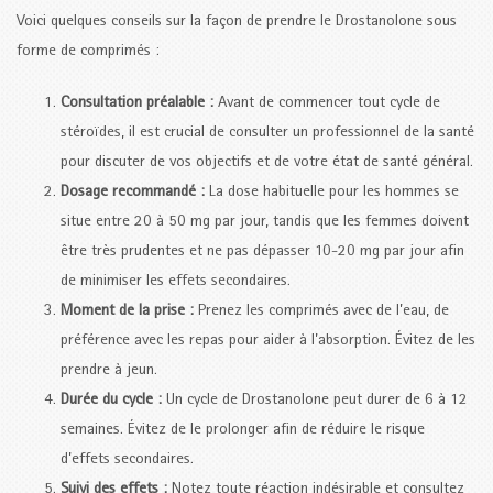
Voici quelques conseils sur la façon de prendre le Drostanolone sous
forme de comprimés :
Consultation préalable :
Avant de commencer tout cycle de
stéroïdes, il est crucial de consulter un professionnel de la santé
pour discuter de vos objectifs et de votre état de santé général.
Dosage recommandé :
La dose habituelle pour les hommes se
situe entre 20 à 50 mg par jour, tandis que les femmes doivent
être très prudentes et ne pas dépasser 10-20 mg par jour afin
de minimiser les effets secondaires.
Moment de la prise :
Prenez les comprimés avec de l’eau, de
préférence avec les repas pour aider à l’absorption. Évitez de les
prendre à jeun.
Durée du cycle :
Un cycle de Drostanolone peut durer de 6 à 12
semaines. Évitez de le prolonger afin de réduire le risque
d’effets secondaires.
Suivi des effets :
Notez toute réaction indésirable et consultez