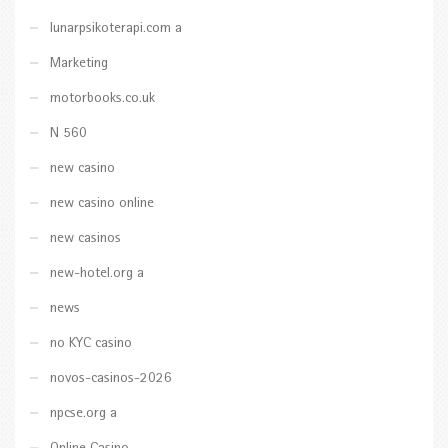
lunarpsikoterapi.com a
Marketing
motorbooks.co.uk
N 560
new casino
new casino online
new casinos
new-hotel.org a
news
no KYC casino
novos-casinos-2026
npcse.org a