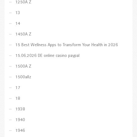
1250A Z
13
14
1450A Z
15 Best Wellness Apps to Transform Your Health in 2026
15.06.2026 DE online casino paypal
1500A Z
1500allz
17
18
1938
1940
1946