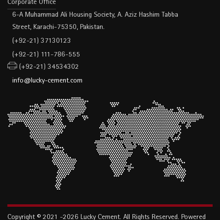
Corporate Office
6-A Muhammad Ali Housing Society, A. Aziz Hashim Tabba
Street, Karachi-75350, Pakistan.
(+92-21) 37130123
(+92-21) 111-786-555
(+92-21) 34534302
info@lucky-cement.com
Copyright © 2021 -2026 Lucky Cement. All
Rights
Reserved.
P
owered