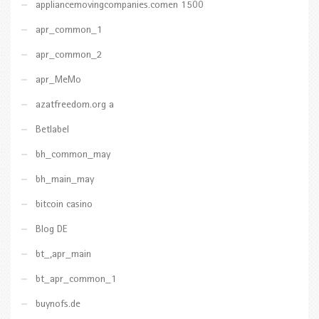
appliancemovingcompanies.comen 1500
apr_common_1
apr_common_2
apr_MeMo
azatfreedom.org a
Betlabel
bh_common_may
bh_main_may
bitcoin casino
Blog DE
bt_,apr_main
bt_apr_common_1
buynofs.de