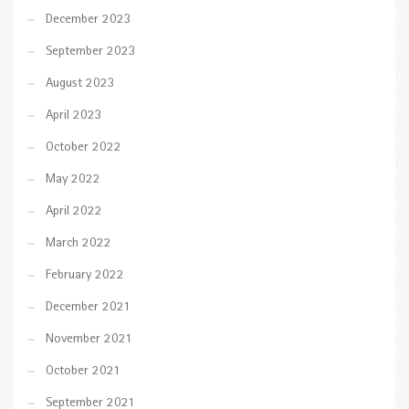
December 2023
September 2023
August 2023
April 2023
October 2022
May 2022
April 2022
March 2022
February 2022
December 2021
November 2021
October 2021
September 2021