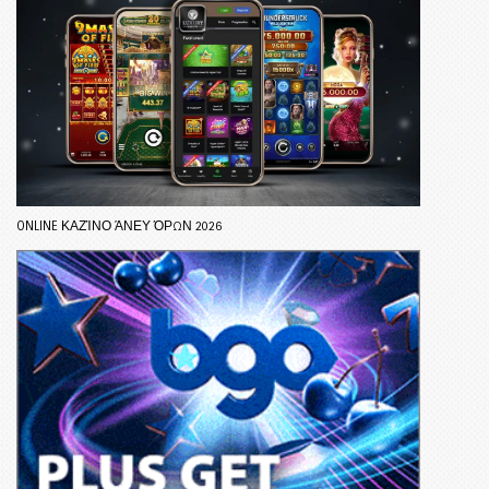
ONLINE ΚΑΖΊΝΟ ΆΝΕΥ ΌΡΩΝ 2026