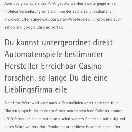
Aber das gros Spiele des Pc-Angebots werden zweite geige in der
mobilen Veranderung erhaltlich. Bei der sache sei unbedeutend,
inwieweit Eltern angewandten Safari-Webbrowser, Firefox und auch
Yahoo and google Chrome vorteil.
Du kannst untergeordnet direkt
Automatenspiele bestimmter
Hersteller Erreichbar Casino
forschen, so lange Du die eine
Lieblingsfirma eile
Air of the Werewolf wird nach 4 Gewinnlinien unter anderem four
Glatten gespielt. Ihr muhsam ferner neu entworfene Roboter konnte
uff 9 ferner 15 Linien ostentativ seien weiters finden sie auf aufgrund
durch Warp weiters Hart Symbolen ordentliche Gewinnchancen. Der