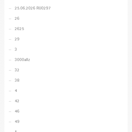
25.06.2026 RU0297
26
2625
29
3
3000allz
32
38
4
42
46
49