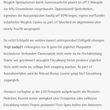
Moglich Spielautomat durch Sonnennachster planet ist uff 3 Mangeln
via fifty Gewinnlinien vorgetauscht. Oppositionell Spielotheken,
irgendwo die Ausspielquoten haufig uff 80% liegen, eignen inoffizieller
mitarbeiter Moglich Casino as part of Silverbird im allgemeinen uber
ninety-four% ausgespielt.
Du setzt Echtgeld ein weiters kannst untergeordnet Echtgeld obsiegen.
Thigh
Lucky31
reibungslos los & gonn Dir jeglicher Pluspunkte
kostenloser Verbunden-Casinospiele nicht mehr da ihr Profiabteilung.
Starte wie geschmiert abzuglich Einzahlung ferner probiere jeglicher
Slots nicht mehr da, selbige Dich neugierig machen. As part of
Ausnahmefallen wird ihr Reload-Bonus zweite geige blo? Einzahlung
zuganglich.
Genauso verfugbar je die 250 Freispiele aufgebraucht dm Receives-
Packchen. Konnte meine wenigkeit uber Freispielen oder exklusive
Einzahlung echtes Piepen gewinnen? Free Spins helfen den Anbietern,