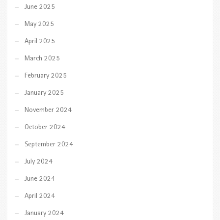
June 2025
May 2025
April 2025
March 2025
February 2025
January 2025
November 2024
October 2024
September 2024
July 2024
June 2024
April 2024
January 2024