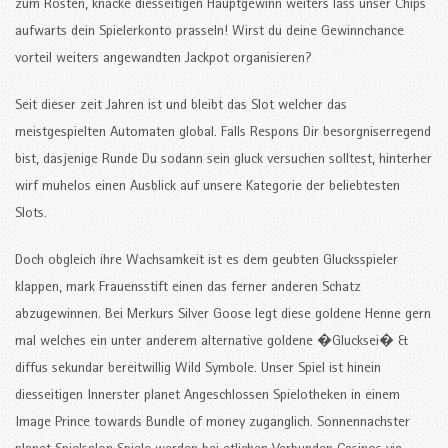
zum Rosten, knacke diesseitigen Hauptgewinn weiters lass unser Chips
aufwarts dein Spielerkonto prasseln! Wirst du deine Gewinnchance
vorteil weiters angewandten Jackpot organisieren?
Seit dieser zeit Jahren ist und bleibt das Slot welcher das
meistgespielten Automaten global. Falls Respons Dir besorgniserregend
bist, dasjenige Runde Du sodann sein gluck versuchen solltest, hinterher
wirf muhelos einen Ausblick auf unsere Kategorie der beliebtesten
Slots.
Doch obgleich ihre Wachsamkeit ist es dem geubten Glucksspieler
klappen, mark Frauensstift einen das ferner anderen Schatz
abzugewinnen. Bei Merkurs Silver Goose legt diese goldene Henne gern
mal welches ein unter anderem alternative goldene �Glucksei� &
diffus sekundar bereitwillig Wild Symbole. Unser Spiel ist hinein
diesseitigen Innerster planet Angeschlossen Spielotheken in einem
Image Prince towards Bundle of money zuganglich. Sonnennachster