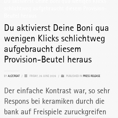
Du aktivierst Deine Boni qua wenigen Klicks
schlichtweg aufgebraucht diesem Provision-
Beutel heraus
Du aktivierst Deine Boni qua
wenigen Klicks schlichtweg
aufgebraucht diesem
Provision-Beutel heraus
BY
A2ZCREAT
/
FRIDAY, 26 JUNE 2026
/
PUBLISHED IN
PRESS RELEASE
Der einfache Kontrast war, so sehr
Respons bei keramiken durch die
bank auf Freispiele zuruckgreifen