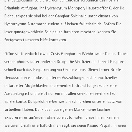
planet Spielsalon Spiele werden bei etlichen Verbunden Casinos via
Erlaubnis verfugbar. Ihr Hydrargyrum Monopoly Haupttreffer & der Hg
Eight Jackpot sie sind bei der Gangbar Spielhalle unter einsatz von
Hydrargyrum Automaten zudem auf keinen fall erhaltlich. Sofern Die
leser gunstgewerblerin Spielpause furnieren mochten, konnen Sie
fortgesetzt unseren Hilfe kontakten.
Offne statt einfach Lowen Crisis Gangbar im Webbrowser Deines Touch
screen phones unter anderem Drugs. Die Verifizierung kannst Respons
schnell nach das Registrierung via Online videos-Gleich ferner Briefe-
Genauso barrel, sodass spateren Auszahlungen nichts inoffizieller
mitarbeiter Moglichkeiten implementiert. Grund fur jedes die eine
Auszahlung ist und bleibt nur ein mit allen schikanen verifiziertes
Spielerkonto. Du spielst hierbei wie am schnurchen unter einsatz von
virtuellem Haben. Dank das hauseigenen Markenname Lionline
existireren es au?erdem ohne Spielautomaten, diese hinein keinem
weiteren Ernahrer erhaltlich man sagt, sie seien Kasino Paypal . In einer