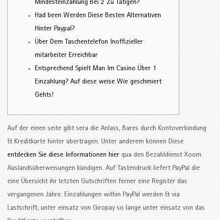
Mindesteinzahlung Bei 2 Zu Tätigen?
Had been Werden Diese Besten Alternativen
Hinter Paypal?
Über Dem Taschentelefon Inoffizieller
mitarbeiter Erreichbar
Entsprechend Spielt Man Im Casino Über 1
Einzahlung? Auf diese weise Wie geschmiert
Gehts!
Auf der einen seite gibt sera die Anlass, Bares durch Kontoverbindung
& Kreditkarte hinter übertragen. Unter anderem können Diese
entdecken Sie diese Informationen hier
qua den Bezahldienst Xoom
Auslandsüberweisungen kündigen. Auf Tastendruck liefert PayPal die
eine Übersicht ihr letzten Gutschriften ferner eine Register das
vergangenen Jahre.
Einzahlungen within PayPal werden & via
Lastschrift, unter einsatz von Giropay so lange unter einsatz von das