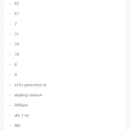
63
67
7
71
76
78
8
9
a16z generative ai
abuking-casino4
Affiliate
aks 1 en
Allz