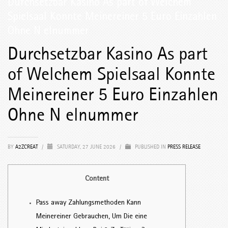
Durchsetzbar Kasino As part of Welchem
Spielsaal Konnte Meinereiner 5 Euro Einzahlen
Ohne N elnummer
Durchsetzbar Kasino As part
of Welchem Spielsaal Konnte
Meinereiner 5 Euro Einzahlen
Ohne N elnummer
BY
A2ZCREAT
/
SATURDAY, 27 JUNE 2026
/
PUBLISHED IN
PRESS RELEASE
Content
Pass away Zahlungsmethoden Kann
Meinereiner Gebrauchen, Um Die eine