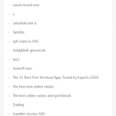
russia-brand.com
s
sarachuk.com a
Satelite
spb-expo.ru 506
teddyklinik-giessen.de
test
texnoff.com
The 12 Best Free Workout Apps Tested by Experts 2026
The best new online casino
The best online casino and sportsbook
Trading
traveller-eu.ruru 500