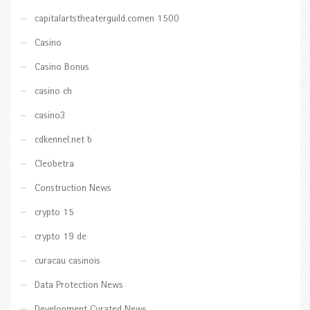
capitalartstheaterguild.comen 1500
Casino
Casino Bonus
casino ch
casino3
cdkennel.net b
Cleobetra
Construction News
crypto 15
crypto 19 de
curacau casinois
Data Protection News