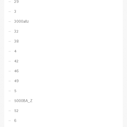
29
3
3000allz
32
38
4
42
46
49
5
5000BA_Z
52
6