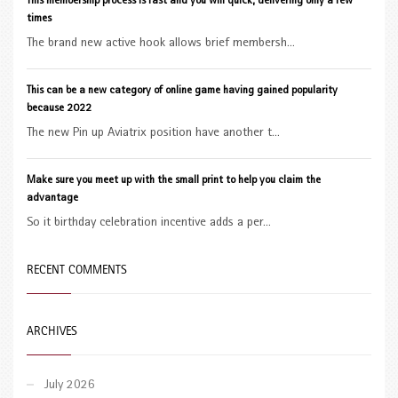
This membership process is fast and you will quick, delivering only a few
times
The brand new active hook allows brief membersh...
This can be a new category of online game having gained popularity
because 2022
The new Pin up Aviatrix position have another t...
Make sure you meet up with the small print to help you claim the
advantage
So it birthday celebration incentive adds a per...
RECENT COMMENTS
ARCHIVES
July 2026