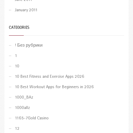
June 2011
January 2011
CATEGORIES
! Без рубрики
1
10
10 Best Fitness and Exercise Apps 2026
10 Best Workout Apps for Beginners in 2026
1000_BAz
1000allz
1165-7Gold Casino
12