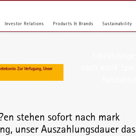
Investor Relations
Products & Brands
Sustainability
Einzahlunge
nach mark Spie
elerkonto Zur Verfugung, Unser
Auszahlun
?en stehen sofort nach mark
ung, unser Auszahlungsdauer das