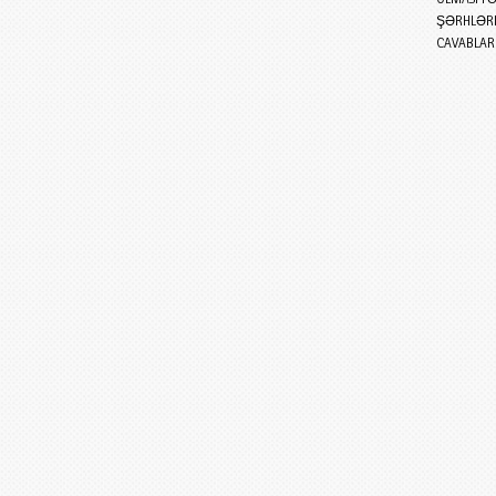
OLMASI FƏ
ŞƏRHLƏRD
CAVABLAR