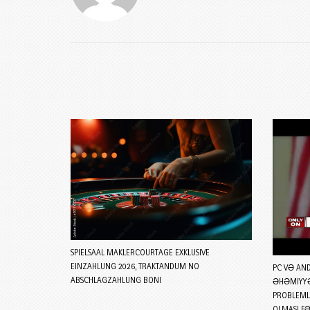
SPIELSAAL MAKLERCOURTAGE EXKLUSIVE
EINZAHLUNG 2026, TRAKTANDUM NO
PC VƏ AN
ABSCHLAGZAHLUNG BONI
ƏHƏMIYYƏ
PROBLEML