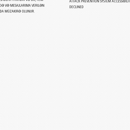
SADLAR YARADIR VƏ BU, YENI
ATTACK PREVENTION SYSTEM ACCESSIBILI
Ə VƏ MESAJLARIMA VERILƏN
DECLINED
DA MÜZAKIRƏ OLUNUR.