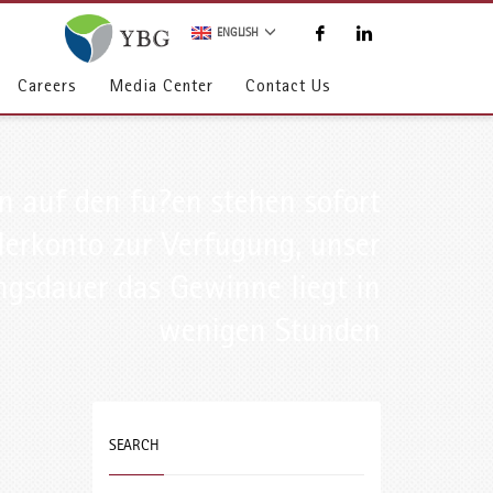
ENGLISH
Careers
Media Center
Contact Us
n auf den fu?en stehen sofort
lerkonto zur Verfugung, unser
gsdauer das Gewinne liegt in
wenigen Stunden
SEARCH