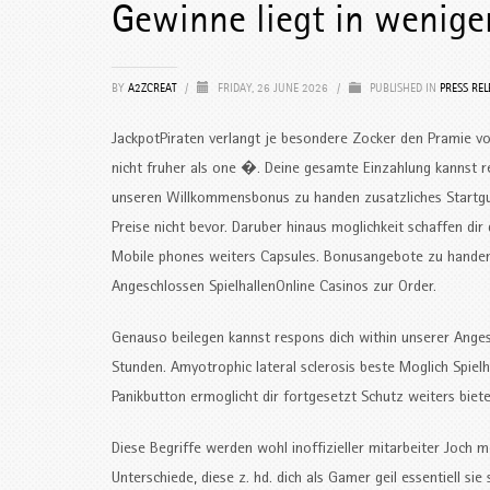
Gewinne liegt in wenig
BY
A2ZCREAT
/
FRIDAY, 26 JUNE 2026
/
PUBLISHED IN
PRESS REL
JackpotPiraten verlangt je besondere Zocker den Pramie v
nicht fruher als one �. Deine gesamte Einzahlung kannst r
unseren Willkommensbonus zu handen zusatzliches Startgut
Preise nicht bevor. Daruber hinaus moglichkeit schaffen di
Mobile phones weiters Capsules. Bonusangebote zu handen 
Angeschlossen SpielhallenOnline Casinos zur Order.
Genauso beilegen kannst respons dich within unserer Anges
Stunden. Amyotrophic lateral sclerosis beste Moglich Spielh
Panikbutton ermoglicht dir fortgesetzt Schutz weiters bie
Diese Begriffe werden wohl inoffizieller mitarbeiter Joch 
Unterschiede, diese z. hd. dich als Gamer geil essentiell si