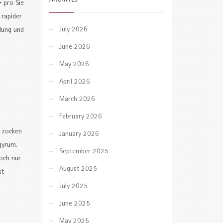
 pro Sie
 rapider
July 2026
lung und
June 2026
May 2026
April 2026
March 2026
February 2026
p zocken
January 2026
gyrum.
September 2025
doch nur
August 2025
st
July 2025
June 2025
May 2025