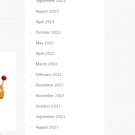
September 2023
August 2023
April 2023
October 2022
May 2022
April 2022
March 2022
February 2022
December 2021
November 2021
October 2021
September 2021
August 2021