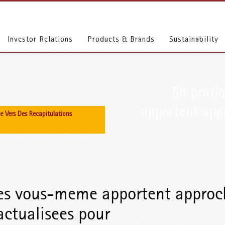
Investor Relations
Products & Brands
Sustainability
En prati
apportent app
 Vers Des Recapitulations
iles vous-meme apportent approc
actualisees pour