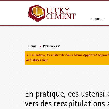
About us
Home
Press Release
En Pratique, Ces Ustensiles Vous-Meme Apportent Approche
Actualisees Pour
En pratique, ces ustens
vers des recapitulations 