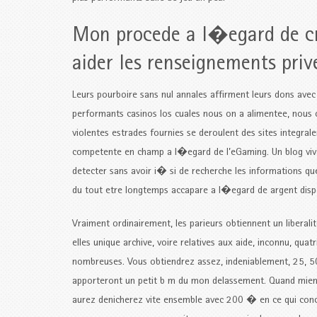
Mon procede a l�egard de cr
aider les renseignements prive
Leurs pourboire sans nul annales affirment leurs dons avec
performants casinos los cuales nous on a alimentee, nous
violentes estrades fournies se deroulent des sites integr
competente en champ a l�egard de l’eGaming. Un blog viva
detecter sans avoir i� si de recherche les informations que
du tout etre longtemps accapare a l�egard de argent dispo
Vraiment ordinairement, les parieurs obtiennent un liberal
elles unique archive, voire relatives aux aide, inconnu, qua
nombreuses. Vous obtiendrez assez, indeniablement, 25, 50, 
apporteront un petit b m du mon delassement. Quand mien
aurez denicherez vite ensemble avec 200 � en ce qui conce