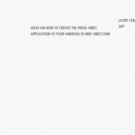
LUCKY CEM
SAP
IDEAS ON HOW TO CREATE THE FRESH 1XBET
APPLICATION TO YOUR ANDROID OS INDI 1XBET.COM