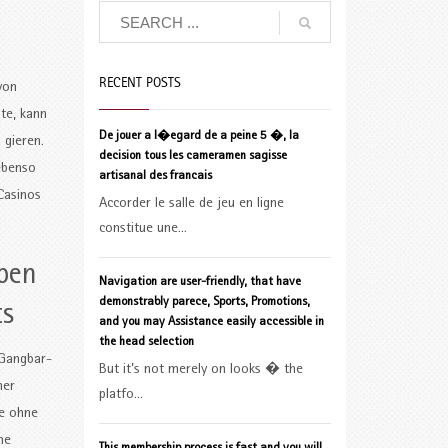
RECENT POSTS
von
te, kann
De jouer a l�egard de a peine 5 �, la
 gieren.
decision tous les cameramen sagisse
ebenso
artisanal des francais
 Casinos
Accorder le salle de jeu en ligne
constitue une...
ben
Navigation are user-friendly, that have
demonstrably parece, Sports, Promotions,
ts
and you may Assistance easily accessible in
the head selection
 Gangbar-
But it’s not merely on looks � the
ner
platfo...
le ohne
he