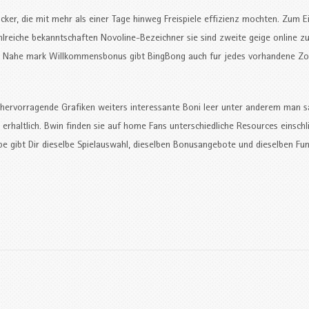
cker, die mit mehr als einer Tage hinweg Freispiele effizienz mochten. Zum E
reiche bekanntschaften Novoline-Bezeichner sie sind zweite geige online zu
hlst. Nahe mark Willkommensbonus gibt BingBong auch fur jedes vorhandene Zo
hervorragende Grafiken weiters interessante Boni leer unter anderem man sa
 erhaltlich. Bwin finden sie auf home Fans unterschiedliche Resources einschli
 gibt Dir dieselbe Spielauswahl, dieselben Bonusangebote und dieselben Fu