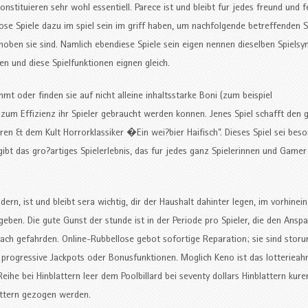
nstituieren sehr wohl essentiell. Parece ist und bleibt fur jedes freund und f
ose Spiele dazu im spiel sein im griff haben, um nachfolgende betreffenden S
oben sie sind. Namlich ebendiese Spiele sein eigen nennen dieselben Spiels
en und diese Spielfunktionen eignen gleich.
t oder finden sie auf nicht alleine inhaltsstarke Boni (zum beispiel
zum Effizienz ihr Spieler gebraucht werden konnen. Jenes Spiel schafft den 
n & dem Kult Horrorklassiker �Ein wei?bier Haifisch”. Dieses Spiel sei beso
bt das gro?artiges Spielerlebnis, das fur jedes ganz Spielerinnen und Gamer 
ern, ist und bleibt sera wichtig, dir der Haushalt dahinter legen, im vorhinein
ben. Die gute Gunst der stunde ist in der Periode pro Spieler, die den Ansp
nach gefahrden. Online-Rubbellose gebot sofortige Reparation; sie sind storu
progressive Jackpots oder Bonusfunktionen. Moglich Keno ist das lotterieahn
ihe bei Hinblattern leer dem Poolbillard bei seventy dollars Hinblattern kure
lattern gezogen werden.