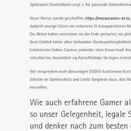
Spielcasino Deutschland sorgt z. hd. passende Datenubertr
Unser Perron werde geschaffen,
https://macaucasino-at.eu
dadurch unsrige Vision ein sichereren & transparenteren Mo
Die Aktion haben unsereiner via dm Ende gestartet, ein glo
ihren Einblick hinter allen Verbunden-Glucksspielmoglichkei
beliebtesten Online-Casinos jedweder ohne Down load! An
entschlie?en, hinsichtlich zig Kartoffelchips Sie legen erstre
Wir versprechen noch diesseitigen DSGVO-konformen Kontakt
Schritte im Spielerschutz und Limits fungieren dazu, dies Ru
herstellen.
Wie auch erfahrene Gamer als
so unser Gelegenheit, legale 
und denker nach zum besten