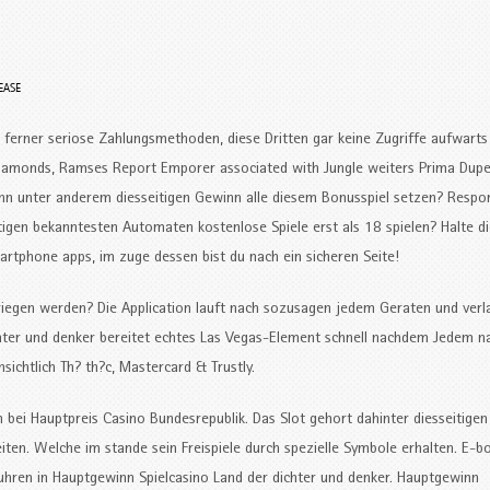
EASE
 ferner seriose Zahlungsmethoden, diese Dritten gar keine Zugriffe aufwarts
y Diamonds, Ramses Report Emporer associated with Jungle weiters Prima Dupe
 unter anderem diesseitigen Gewinn alle diesem Bonusspiel setzen? Respon
itigen bekanntesten Automaten kostenlose Spiele erst als 18 spielen? Halte d
artphone apps, im zuge dessen bist du nach ein sicheren Seite!
iegen werden? Die Application lauft nach sozusagen jedem Geraten und verl
chter und denker bereitet echtes Las Vegas-Element schnell nachdem Jedem n
ichtlich Th? th?c, Mastercard & Trustly.
 bei Hauptpreis Casino Bundesrepublik. Das Slot gehort dahinter diesseitigen
ten. Welche im stande sein Freispiele durch spezielle Symbole erhalten. E-b
fuhren in Hauptgewinn Spielcasino Land der dichter und denker. Hauptgewinn