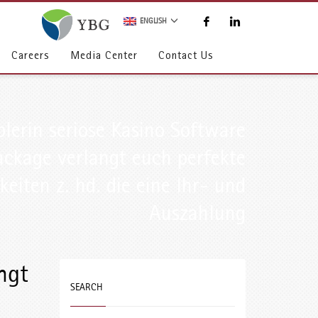
ENGLISH
Careers
Media Center
Contact Us
lerin seriose Kasino Software
ackage verlangt euch perfekte
eiten z. hd. die eine Ihr- und
Auszahlung
ngt
SEARCH