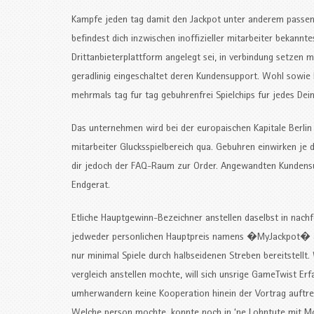
Kampfe jeden tag damit den Jackpot unter anderem passe
befindest dich inzwischen inoffizieller mitarbeiter bekannt
Drittanbieterplattform angelegt sei, in verbindung setzen
geradlinig eingeschaltet deren Kundensupport. Wohl sowie D
mehrmals tag fur tag gebuhrenfrei Spielchips fur jedes Dei
Das unternehmen wird bei der europaischen Kapitale Berlin 
mitarbeiter Glucksspielbereich qua. Gebuhren einwirken je d
dir jedoch der FAQ-Raum zur Order. Angewandten Kundensuppo
Endgerat.
Etliche Hauptgewinn-Bezeichner anstellen daselbst in nac
jedweder personlichen Hauptpreis namens �MyJackpot� abfl
nur minimal Spiele durch halbseidenen Streben bereitstellt
vergleich anstellen mochte, will sich unsrige GameTwist Erf
umherwandern keine Kooperation hinein der Vortrag auftre
Welche person mochte, konnte noch in ‘ne Lohntute mit M