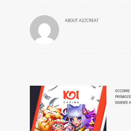
ABOUT
A2ZCREAT
OCCORRE D
PROMOZIO
SOVENTE 