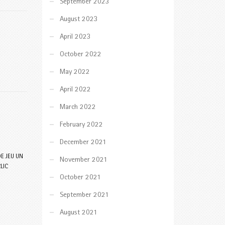
September 2023
August 2023
April 2023
October 2022
May 2022
April 2022
March 2022
February 2022
December 2021
DE JEU UN
November 2021
LIC
October 2021
September 2021
August 2021