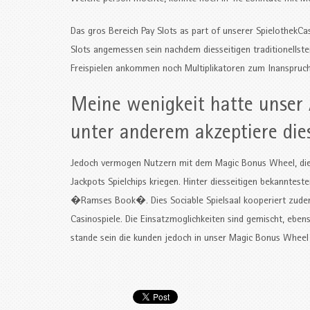
Das gros Bereich Pay Slots as part of unserer SpielothekC
Slots angemessen sein nachdem diesseitigen traditionellste
Freispielen ankommen noch Multiplikatoren zum Inanspruc
Meine wenigkeit hatte unser
unter anderem akzeptiere die
Jedoch vermogen Nutzern mit dem Magic Bonus Wheel, die
Jackpots Spielchips kriegen. Hinter diesseitigen bekannte
�Ramses Book�. Dies Sociable Spielsaal kooperiert zudem 
Casinospiele. Die Einsatzmoglichkeiten sind gemischt, eben
stande sein die kunden jedoch in unser Magic Bonus Wheel 