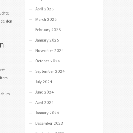
April 2025
ruchte
March 2025
ide den
February 2025
January 2025
en
November 2024
October 2024
rch
September 2024
iters
July 2024
June 2024
sch im
April 2024
January 2024
December 2023