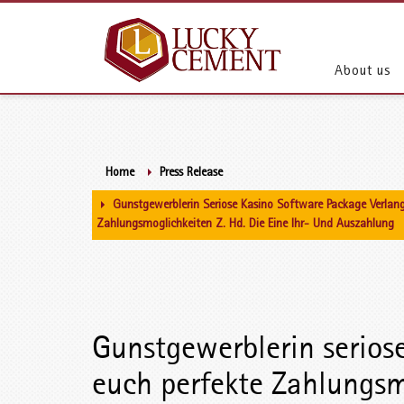
About us
Home
Press Release
Gunstgewerblerin Seriose Kasino Software Package Verlang
Zahlungsmoglichkeiten Z. Hd. Die Eine Ihr- Und Auszahlung
Gunstgewerblerin serios
euch perfekte Zahlungsmo