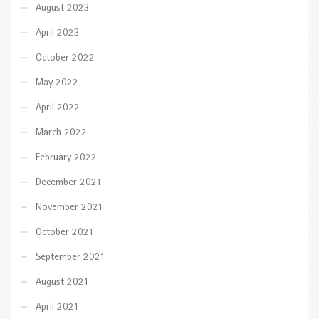
August 2023
April 2023
October 2022
May 2022
April 2022
March 2022
February 2022
December 2021
November 2021
October 2021
September 2021
August 2021
April 2021