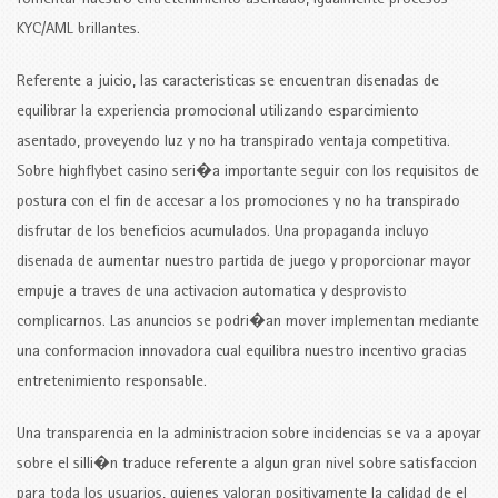
fomentar nuestro entretenimiento asentado, igualmente procesos
KYC/AML brillantes.
Referente a juicio, las caracteristicas se encuentran disenadas de
equilibrar la experiencia promocional utilizando esparcimiento
asentado, proveyendo luz y no ha transpirado ventaja competitiva.
Sobre highflybet casino seri�a importante seguir con los requisitos de
postura con el fin de accesar a los promociones y no ha transpirado
disfrutar de los beneficios acumulados. Una propaganda incluyo
disenada de aumentar nuestro partida de juego y proporcionar mayor
empuje a traves de una activacion automatica y desprovisto
complicarnos. Las anuncios se podri�an mover implementan mediante
una conformacion innovadora cual equilibra nuestro incentivo gracias
entretenimiento responsable.
Una transparencia en la administracion sobre incidencias se va a apoyar
sobre el silli�n traduce referente a algun gran nivel sobre satisfaccion
para toda los usuarios, quienes valoran positivamente la calidad de el