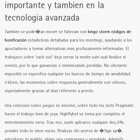
importante y tambien en la
tecnologia avanzada
Tambien se podri�an mover se fabrican con
bingo storm códigos de
bonificación
estadisticas detalladas para los meetings, ayudando a los
apostadores a tomar alternativas mas profusamente informadas. El
trabajazo sobre ‘cash out’ deja cerrar la envite suin cual finalice el
evento, por lo que ganancias o minimizando perdidas. No obstante
imposible se especifica cualquier los huecos de tiempo de amabilidad
24/seis, las momentos sobre respuesta generalmente son veloces,
especialmente gracias al chat referente a presto.
Una coleccion sobre juegos es enorme, sobre todo los slots Pragmatic
hacen el trabajo bien de joya. Highflybet se toma por completo el
entretenimiento serio. Tras eso, suele aplicarse cualquier dos,5%,
joviales todo lo cinco euros. Realizas clic acerca de �Sign up�,
introduces tu mailito, eliges una contrasena y arreglado. Ademi?s,