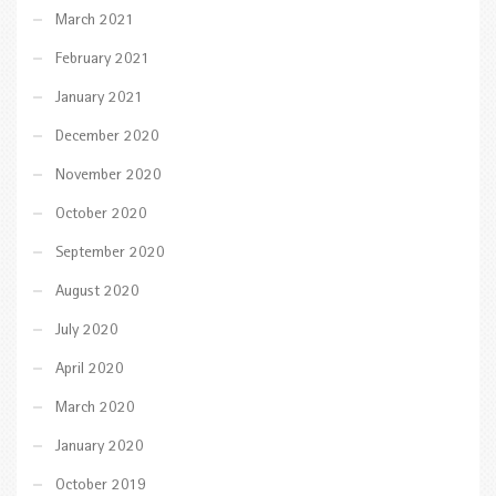
March 2021
February 2021
January 2021
December 2020
November 2020
October 2020
September 2020
August 2020
July 2020
April 2020
March 2020
January 2020
October 2019