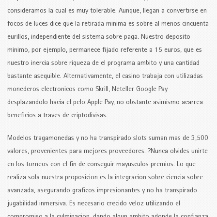
consideramos la cual es muy tolerable. Aunque, llegan a convertirse en
focos de luces dice que la retirada minima es sobre al menos cincuenta
eurillos, independiente del sistema sobre paga. Nuestro deposito
minimo, por ejemplo, permanece fijado referente a 15 euros, que es
nuestro inercia sobre riqueza de el programa ambito y una cantidad
bastante asequible. Alternativamente, el casino trabaja con utilizadas
monederos electronicos como Skrill, Neteller Google Pay
desplazandolo hacia el pelo Apple Pay, no obstante asimismo acarrea
beneficios a traves de criptodivisas.
Modelos tragamonedas y no ha transpirado slots suman mas de 3,500
valores, provenientes para mejores proveedores. ?Nunca olvides unirte
en los torneos con el fin de conseguir mayusculos premios. Lo que
realiza sola nuestra proposicion es la integracion sobre ciencia sobre
avanzada, asegurando graficos impresionantes y no ha transpirado
jugabilidad inmersiva. Es necesario crecido veloz utilizando el