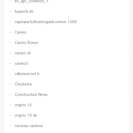
bt_apr_common_1
buynofs.de
capitalartstheaterguild.comen 1500
Casino
Casino Bonus
casino ch
casino3
cdkennel.net b
Cleobetra
Construction News
crypto 15
crypto 19 de
curacau casinois