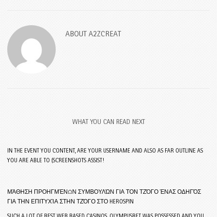
ABOUT
A2ZCREAT
WHAT YOU CAN READ NEXT
IN THE EVENT YOU CONTENT, ARE YOUR USERNAME AND ALSO AS FAR OUTLINE AS
YOU ARE ABLE TO (SCREENSHOTS ASSIST!
ΜΆΘΗΣΗ ΠΡΟΗΓΜΈΝΩΝ ΣΥΜΒΟΥΛΏΝ ΓΙΑ ΤΟΝ ΤΖΌΓΟ ΈΝΑΣ ΟΔΗΓΌΣ
ΓΙΑ ΤΗΝ ΕΠΙΤΥΧΊΑ ΣΤΗΝ ΤΖΌΓΟ ΣΤΟ HEROSPIN
SUCH A LOT OF BEST WEB BASED CASINOS, OLYMPUSBET WAS POSSESSED AND YOU