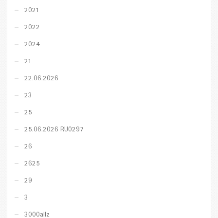
2021
2022
2024
21
22.06.2026
23
25
25.06.2026 RU0297
26
2625
29
3
3000allz