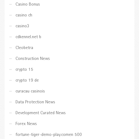
Casino Bonus
casino ch
casino3
cdkennel.net b
Cleobetra
Construction News
crypto 15
crypto 19 de
curacau casinois
Data Protection News
Development Curated News
Forex News
fortune-tiger-demo-play.comen 500