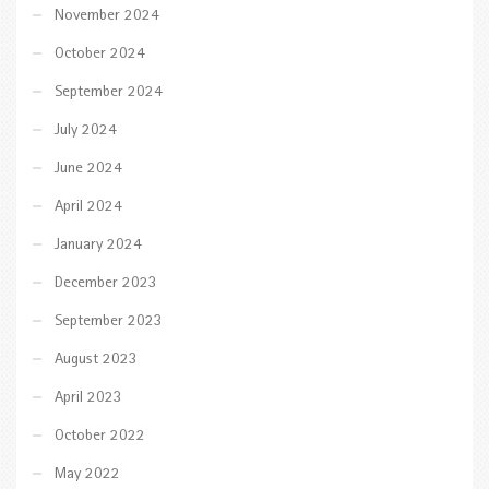
November 2024
October 2024
September 2024
July 2024
June 2024
April 2024
January 2024
December 2023
September 2023
August 2023
April 2023
October 2022
May 2022