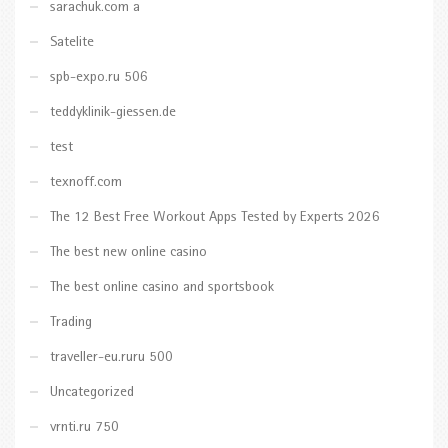
sarachuk.com a
Satelite
spb-expo.ru 506
teddyklinik-giessen.de
test
texnoff.com
The 12 Best Free Workout Apps Tested by Experts 2026
The best new online casino
The best online casino and sportsbook
Trading
traveller-eu.ruru 500
Uncategorized
vrnti.ru 750