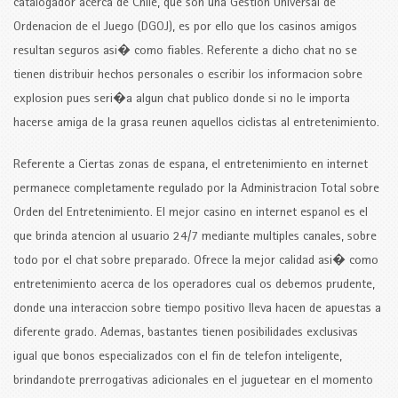
catalogador acerca de Chile, que son una Gestion Universal de
Ordenacion de el Juego (DGOJ), es por ello que los casinos amigos
resultan seguros asi� como fiables. Referente a dicho chat no se
tienen distribuir hechos personales o escribir los informacion sobre
explosion pues seri�a algun chat publico donde si no le importa
hacerse amiga de la grasa reunen aquellos ciclistas al entretenimiento.
Referente a Ciertas zonas de espana, el entretenimiento en internet
permanece completamente regulado por la Administracion Total sobre
Orden del Entretenimiento. El mejor casino en internet espanol es el
que brinda atencion al usuario 24/7 mediante multiples canales, sobre
todo por el chat sobre preparado. Ofrece la mejor calidad asi� como
entretenimiento acerca de los operadores cual os debemos prudente,
donde una interaccion sobre tiempo positivo lleva hacen de apuestas a
diferente grado. Ademas, bastantes tienen posibilidades exclusivas
igual que bonos especializados con el fin de telefon inteligente,
brindandote prerrogativas adicionales en el juguetear en el momento