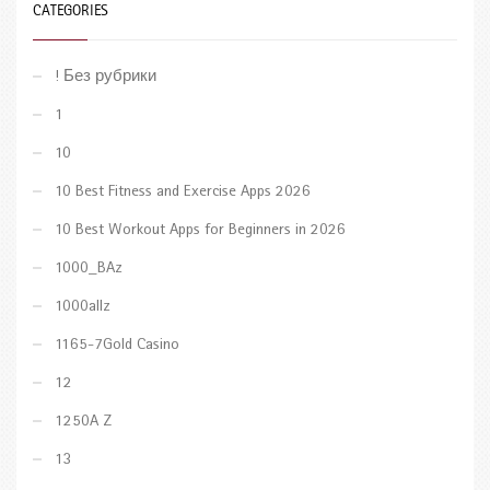
CATEGORIES
! Без рубрики
1
10
10 Best Fitness and Exercise Apps 2026
10 Best Workout Apps for Beginners in 2026
1000_BAz
1000allz
1165-7Gold Casino
12
1250A Z
13