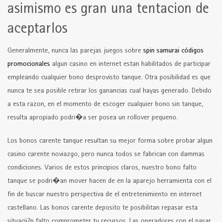
asimismo es gran una tentacion de
aceptarlos
Generalmente, nunca las parejas juegos sobre
spin samurai códigos
promocionales
algun casino en internet estan habilitados de participar
empleando cualquier bono desprovisto tanque. Otra posibilidad es que
nunca te sea posible retirar los ganancias cual hayas generado. Debido
a esta razon, en el momento de escoger cualquier bono sin tanque,
resulta apropiado podri�a ser posea un rollover pequeno.
Los bonos carente tanque resultan su mejor forma sobre probar algun
casino carente noviazgo, pero nunca todos se fabrican con dammas
condiciones. Varios de estos principios claros, nuestro bono falto
tanque se podri�an mover hacen de en la aparejo herramienta con el
fin de buscar nuestro perspectiva de el entretenimiento en internet
castellano. Las bonos carente deposito te posibilitan repasar esta
situacii?n falto comprometer tu recursos. Las operadores con el pasar