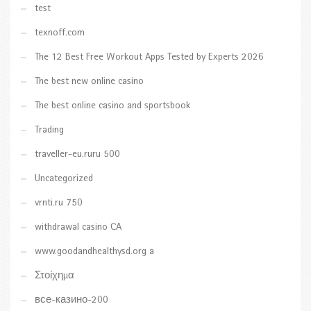
test
texnoff.com
The 12 Best Free Workout Apps Tested by Experts 2026
The best new online casino
The best online casino and sportsbook
Trading
traveller-eu.ruru 500
Uncategorized
vrnti.ru 750
withdrawal casino CA
www.goodandhealthysd.org a
Στοίχημα
все-казино-200