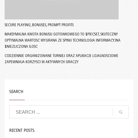
SECURE PLAYING, BONUSES, PROMPT PROFITS
MAKSYMALNA KWOTA BONUSU GOTOWKOWEGO TO $PIECSET, SKUTECZNY
OPTYMALNA WARTOSC WYGRANA ZE SPINU TECHNOLOGIA INFORMACYJNA
$NIEZLICZONA ILOSC
CODZIENNIE ORGANIZOWANE TURNIEJ ORAZ APLIKACJE LOJALNOSCIOWE
ZAPEWNIAJA KORZYSCI W AKTYWNYCH GRACZY
SEARCH
RECENT POSTS