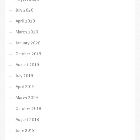
July 2020
April 2020
March 2020
January 2020
October 2019
August 2019
July 2019
April 2019
March 2019
October 2018
August 2018
June 2018