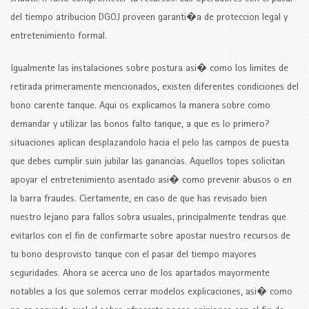
del tiempo atribucion DGOJ proveen garanti�a de proteccion legal y
entretenimiento formal.
Igualmente las instalaciones sobre postura asi� como los limites de
retirada primeramente mencionados, existen diferentes condiciones del
bono carente tanque. Aqui os explicamos la manera sobre como
demandar y utilizar las bonos falto tanque, a que es lo primero?
situaciones aplican desplazandolo hacia el pelo las campos de puesta
que debes cumplir suin jubilar las ganancias. Aquellos topes solicitan
apoyar el entretenimiento asentado asi� como prevenir abusos o en
la barra fraudes. Ciertamente, en caso de que has revisado bien
nuestro lejano para fallos sobra usuales, principalmente tendras que
evitarlos con el fin de confirmarte sobre apostar nuestro recursos de
tu bono desprovisto tanque con el pasar del tiempo mayores
seguridades. Ahora se acerca uno de los apartados mayormente
notables a los que solemos cerrar modelos explicaciones, asi� como