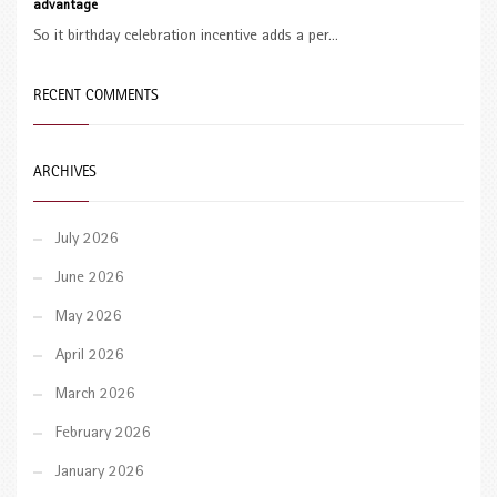
advantage
So it birthday celebration incentive adds a per...
RECENT COMMENTS
ARCHIVES
July 2026
June 2026
May 2026
April 2026
March 2026
February 2026
January 2026