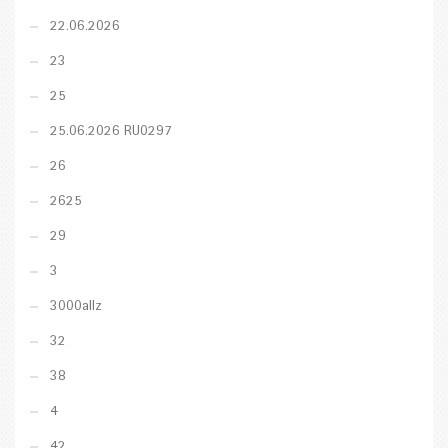
22.06.2026
23
25
25.06.2026 RU0297
26
2625
29
3
3000allz
32
38
4
42