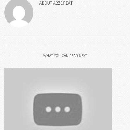
ABOUT
A2ZCREAT
WHAT YOU CAN READ NEXT