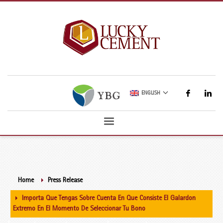
ENGLISH
Home
Press Release
Importa Que Tengas Sobre Cuenta En Que Consiste El Galardon
Extremo En El Momento De Seleccionar Tu Bono