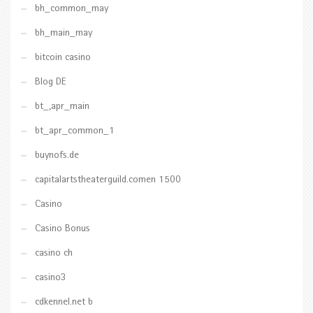
bh_common_may
bh_main_may
bitcoin casino
Blog DE
bt_,apr_main
bt_apr_common_1
buynofs.de
capitalartstheaterguild.comen 1500
Casino
Casino Bonus
casino ch
casino3
cdkennel.net b