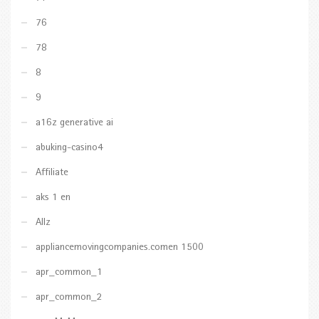
76
78
8
9
a16z generative ai
abuking-casino4
Affiliate
aks 1 en
Allz
appliancemovingcompanies.comen 1500
apr_common_1
apr_common_2