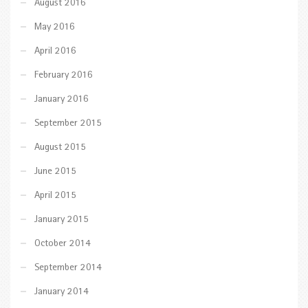
August 2016
May 2016
April 2016
February 2016
January 2016
September 2015
August 2015
June 2015
April 2015
January 2015
October 2014
September 2014
January 2014