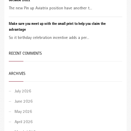
because 2022
The new Pin up Aviatrix position have another t...
Make sure you meet up with the small print to help you claim the
advantage
So it birthday celebration incentive adds a per...
RECENT COMMENTS
ARCHIVES
July 2026
June 2026
May 2026
April 2026