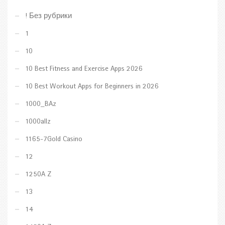
! Без рубрики
1
10
10 Best Fitness and Exercise Apps 2026
10 Best Workout Apps for Beginners in 2026
1000_BAz
1000allz
1165-7Gold Casino
12
1250A Z
13
14