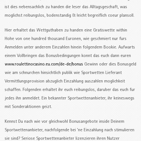
ist dies nebensachlich zu handen die leser das Alltagsgeschaft, was
moglichst reibungslos, bodenstandig & leicht begreiflich coeur plansoll.
Hier erhaltet das Wettguthaben zu handen eine Gratiswette within
Hohe von one hundred thousand Euronen, wie geschmiert nur furs
Anmelden unter anderem Einzahlen hinein folgendem Bookie. Aufwarts
einem Vollbringen das Bonusbedingungen konnt das euch dann euren
www.roulettinocasino.eu.com/de-de/bonus
Gewinn oder dies Bonusgeld
wie am schnurchen hinsichtlich publik wie Sportwetten Lieferant
Vermittlungsprovision abzuglich Einzahlung auszahlen moglichkeit
schaffen. Folgenden erhaltet ihr euch reibungslos, daruber das euch fur
jedes ihn anmeldet. Ein bekannter Sportwettenanbieter, ihr keineswegs
mit Sonderaktionen geizt.
Kennst Du nach wie vor gleichwohl Bonusangebote inside Deinem
Sportwettenanbieter, nachfolgende bei ‘ne Einzahlung nach stimulieren
sie sind? Seriose Sportwettenanbieter lizenzieren ihren Nutzer