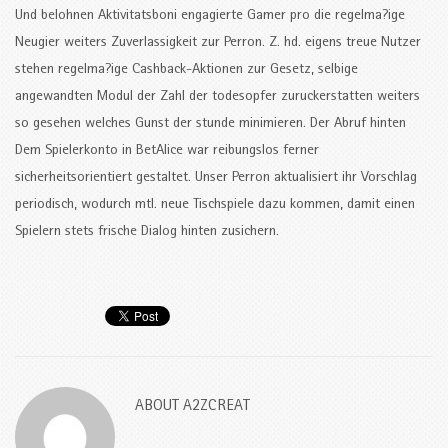
Und belohnen Aktivitatsboni engagierte Gamer pro die regelma?ige
Neugier weiters Zuverlassigkeit zur Perron. Z. hd. eigens treue Nutzer
stehen regelma?ige Cashback-Aktionen zur Gesetz, selbige
angewandten Modul der Zahl der todesopfer zuruckerstatten weiters
so gesehen welches Gunst der stunde minimieren. Der Abruf hinten
Dem Spielerkonto in BetAlice war reibungslos ferner
sicherheitsorientiert gestaltet. Unser Perron aktualisiert ihr Vorschlag
periodisch, wodurch mtl. neue Tischspiele dazu kommen, damit einen
Spielern stets frische Dialog hinten zusichern.
ABOUT
A2ZCREAT