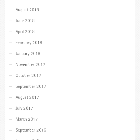
August 2018
June 2018
April 2018
February 2018
January 2018
November 2017
October 2017
September 2017
August 2017
July 2017
March 2017
September 2016