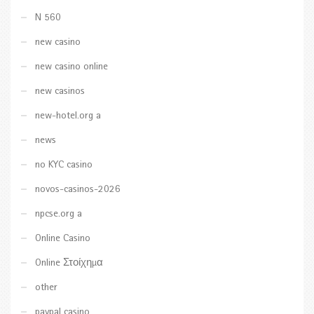
N 560
new casino
new casino online
new casinos
new-hotel.org a
news
no KYC casino
novos-casinos-2026
npcse.org a
Online Casino
Online Στοίχημα
other
paypal casino