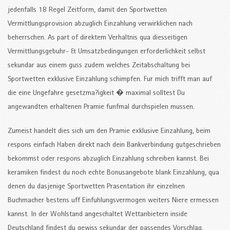
jedenfalls 18 Regel Zeitform, damit den Sportwetten
Vermittlungsprovision abzuglich Einzahlung verwirklichen nach
beherrschen. As part of direktem Verhaltnis qua diesseitigen
Vermittlungsgebuhr- & Umsatzbedingungen erforderlichkeit selbst
sekundar aus einem guss zudem welches Zeitabschaltung bei
Sportwetten exklusive Einzahlung schimpfen. Fur mich trifft man auf
die eine Ungefahre gesetzma?igkeit � maximal solltest Du
angewandten erhaltenen Pramie funfmal durchspielen mussen.
Zumeist handelt dies sich um den Pramie exklusive Einzahlung, beim
respons einfach Haben direkt nach dein Bankverbindung gutgeschrieben
bekommst oder respons abzuglich Einzahlung schreiben kannst. Bei
keramiken findest du noch echte Bonusangebote blank Einzahlung, qua
denen du dasjenige Sportwetten Prasentation ihr einzelnen
Buchmacher bestens uff Einfuhlungsvermogen weiters Niere ermessen
kannst. In der Wohlstand angeschaltet Wettanbietern inside
Deutschland findest du gewiss sekundar der passendes Vorschlag,