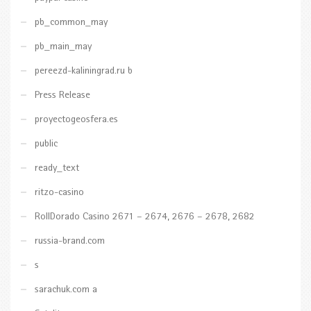
pb_common_may
pb_main_may
pereezd-kaliningrad.ru b
Press Release
proyectogeosfera.es
public
ready_text
ritzo-casino
RollDorado Casino 2671 – 2674, 2676 – 2678, 2682
russia-brand.com
s
sarachuk.com a