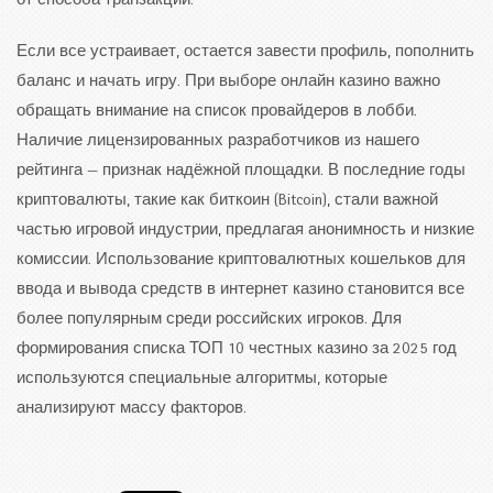
от способа транзакции.
Если все устраивает, остается завести профиль, пополнить
баланс и начать игру. При выборе онлайн казино важно
обращать внимание на список провайдеров в лобби.
Наличие лицензированных разработчиков из нашего
рейтинга — признак надёжной площадки. В последние годы
криптовалюты, такие как биткоин (Bitcoin), стали важной
частью игровой индустрии, предлагая анонимность и низкие
комиссии. Использование криптовалютных кошельков для
ввода и вывода средств в интернет казино становится все
более популярным среди российских игроков. Для
формирования списка ТОП 10 честных казино за 2025 год
используются специальные алгоритмы, которые
анализируют массу факторов.