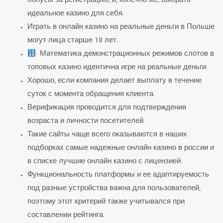
бонусы за регистрацию, и, конечно же, выбрать
идеальное казино для себя.
Играть в онлайн казино на реальные деньги в Польше
могут лица старше 18 лет.
Математика демонстрационных режимов слотов в
топовых казино идентична игре на реальные деньги.
Хорошо, если компания делает выплату в течение
суток с момента обращения клиента.
Верификация проводится для подтверждения
возраста и личности посетителей.
Такие сайты чаще всего оказываются в наших
подборках самые надежные онлайн казино в россии и
в списке лучшие онлайн казино с лицензией.
Функциональность платформы и ее адаптируемость
под разные устройства важна для пользователей,
поэтому этот критерий также учитывался при
составлении рейтинга.