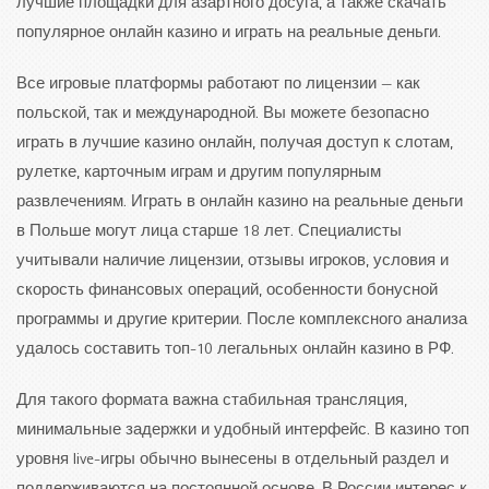
лучшие площадки для азартного досуга, а также скачать
популярное онлайн казино и играть на реальные деньги.
Все игровые платформы работают по лицензии — как
польской, так и международной. Вы можете безопасно
играть в лучшие казино онлайн, получая доступ к слотам,
рулетке, карточным играм и другим популярным
развлечениям. Играть в онлайн казино на реальные деньги
в Польше могут лица старше 18 лет. Специалисты
учитывали наличие лицензии, отзывы игроков, условия и
скорость финансовых операций, особенности бонусной
программы и другие критерии. После комплексного анализа
удалось составить топ-10 легальных онлайн казино в РФ.
Для такого формата важна стабильная трансляция,
минимальные задержки и удобный интерфейс. В казино топ
уровня live-игры обычно вынесены в отдельный раздел и