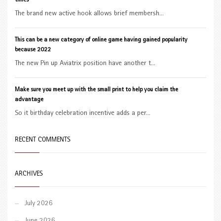
times
The brand new active hook allows brief membersh...
This can be a new category of online game having gained popularity
because 2022
The new Pin up Aviatrix position have another t...
Make sure you meet up with the small print to help you claim the
advantage
So it birthday celebration incentive adds a per...
RECENT COMMENTS
ARCHIVES
July 2026