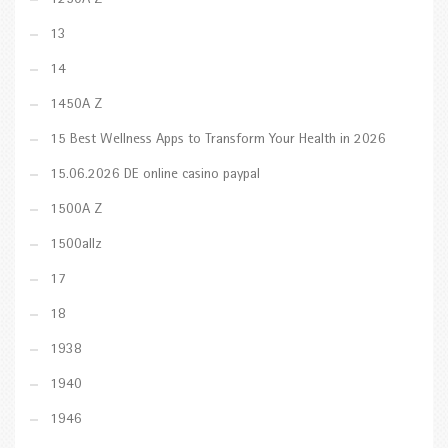
1250A Z
13
14
1450A Z
15 Best Wellness Apps to Transform Your Health in 2026
15.06.2026 DE online casino paypal
1500A Z
1500allz
17
18
1938
1940
1946