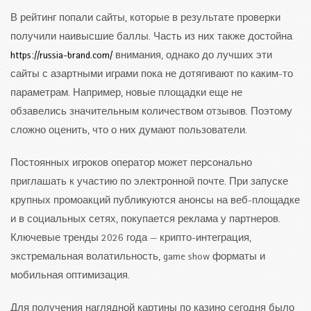
В рейтинг попали сайты, которые в результате проверки
получили наивысшие баллы. Часть из них также достойна
https://russia-brand.com/
внимания, однако до лучших эти
сайты с азартными играми пока не дотягивают по каким-то
параметрам. Например, новые площадки еще не
обзавелись значительным количеством отзывов. Поэтому
сложно оценить, что о них думают пользователи.
Постоянных игроков оператор может персонально
приглашать к участию по электронной почте. При запуске
крупных промоакций публикуются анонсы на веб-площадке
и в социальных сетях, покупается реклама у партнеров.
Ключевые тренды 2026 года — крипто-интеграция,
экстремальная волатильность, game show форматы и
мобильная оптимизация.
Для получения наглядной картины по казино сегодня было