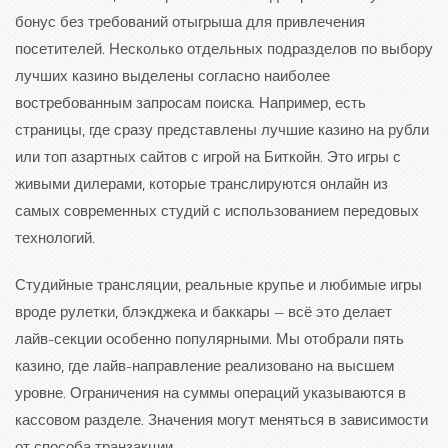
бонус без требований отыгрыша для привлечения
посетителей. Несколько отдельных подразделов по выбору
лучших казино выделены согласно наиболее
востребованным запросам поиска. Например, есть
страницы, где сразу представлены лучшие казино на рубли
или топ азартных сайтов с игрой на Биткойн. Это игры с
живыми дилерами, которые транслируются онлайн из
самых современных студий с использованием передовых
технологий.
Студийные трансляции, реальные крупье и любимые игры
вроде рулетки, блэкджека и баккары — всё это делает
лайв-секции особенно популярными. Мы отобрали пять
казино, где лайв-направление реализовано на высшем
уровне. Ограничения на суммы операций указываются в
кассовом разделе. Значения могут меняться в зависимости