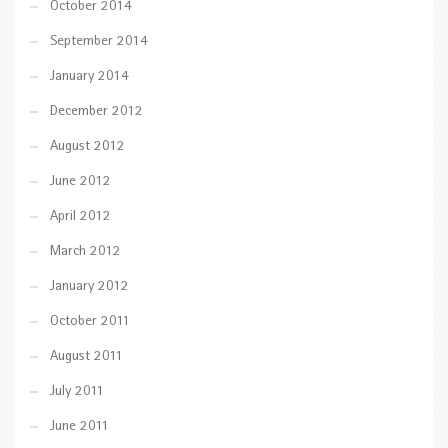
October 2014
September 2014
January 2014
December 2012
August 2012
June 2012
April 2012
March 2012
January 2012
October 2011
August 2011
July 2011
June 2011