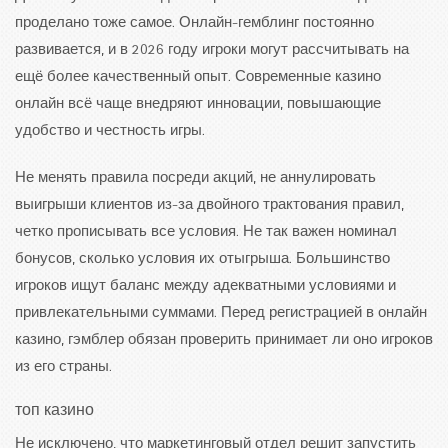
проделано тоже самое. Онлайн-гемблинг постоянно
развивается, и в 2026 году игроки могут рассчитывать на
ещё более качественный опыт. Современные казино
онлайн всё чаще внедряют инновации, повышающие
удобство и честность игры.
Не менять правила посреди акций, не аннулировать
выигрыши клиентов из-за двойного трактования правил,
четко прописывать все условия. Не так важен номинал
бонусов, сколько условия их отыгрыша. Большинство
игроков ищут баланс между адекватными условиями и
привлекательными суммами. Перед регистрацией в онлайн
казино, гэмблер обязан проверить принимает ли оно игроков
из его страны.
топ казино
Не исключено, что маркетинговый отдел решит запустить