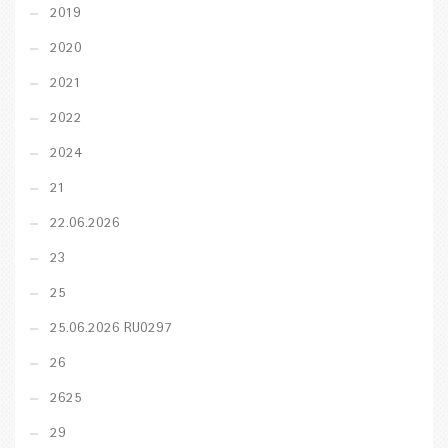
2019
2020
2021
2022
2024
21
22.06.2026
23
25
25.06.2026 RU0297
26
2625
29