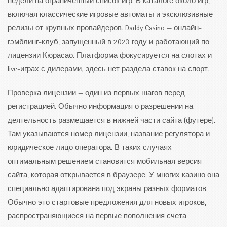
недели на ограниченный список игр. В каталоге около игр,
включая классические игровые автоматы и эксклюзивные
релизы от крупных провайдеров. Daddy Casino — онлайн-
гэмблинг-клуб, запущенный в 2023 году и работающий по
лицензии Кюрасао. Платформа фокусируется на слотах и
live-играх с дилерами; здесь нет раздела ставок на спорт.
Проверка лицензии — один из первых шагов перед
регистрацией. Обычно информация о разрешении на
деятельность размещается в нижней части сайта (футере).
Там указываются номер лицензии, название регулятора и
юридическое лицо оператора. В таких случаях
оптимальным решением становится мобильная версия
сайта, которая открывается в браузере. У многих казино она
специально адаптирована под экраны разных форматов.
Обычно это стартовые предложения для новых игроков,
распространяющиеся на первые пополнения счета.