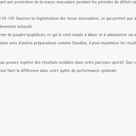
ant une protection de la masse musculaire pendant les périodes de déficit cal
6-191 favorise la régénération des tissus musculaires, ce qui permet aux a
înements intensifs.
e de poudre lyophilisée, ce qui le rend simple à diluer et à administrer via i
ation avec d’autres préparations comme l’insuline, il peut maximiser les résul
us pouvez espérer des résultats notables dans votre parcours sportif. Que 
eut faire la différence dans votre quête de performance optimale.