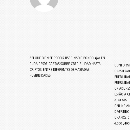
ASI QUE BIEN SE PODRI? USAR NADIE PONDRI�A EN
DUDA DESDE CARTAS SOBRE CREDIBILIDAD HASTA
CONFORMI
CRIPTOS, ENTRE DIFERENTES DEMASIADAS
CRASH GA
POSIBILIDADES
PUERILID
PUERILIDA
CRIADORES
ESTÃO A C
ALGEMA E
ONLINE A
DIVERTID
CHANCE D
4.000 , 4