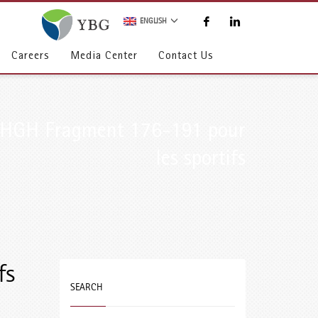
ENGLISH
Careers
Media Center
Contact Us
e HGH Fragment 176-191 pour
les sportifs
fs
SEARCH