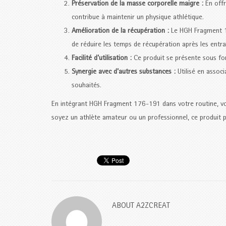
Préservation de la masse corporelle maigre :
En offr
contribue à maintenir un physique athlétique.
Amélioration de la récupération :
Le HGH Fragment 17
de réduire les temps de récupération après les entra
Facilité d’utilisation :
Ce produit se présente sous form
Synergie avec d’autres substances :
Utilisé en associ
souhaités.
En intégrant HGH Fragment 176-191 dans votre routine, vo
soyez un athlète amateur ou un professionnel, ce produit p
ABOUT
A2ZCREAT