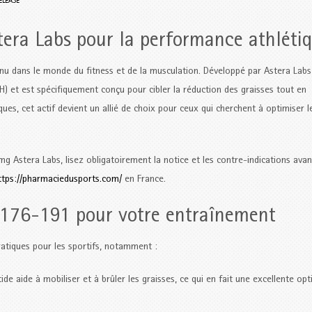
ELEASE
ra Labs pour la performance athléti
 dans le monde du fitness et de la musculation. Développé par Astera Labs
) et est spécifiquement conçu pour cibler la réduction des graisses tout en
ues, cet actif devient un allié de choix pour ceux qui cherchent à optimiser l
stera Labs, lisez obligatoirement la notice et les contre-indications avan
tps://pharmaciedusports.com/
en France.
t 176-191 pour votre entraînement
tiques pour les sportifs, notamment :
de aide à mobiliser et à brûler les graisses, ce qui en fait une excellente op