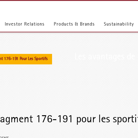
Investor Relations
Products & Brands
Sustainability
Les avantages d
 176-191 Pour Les Sportifs
agment 176-191 pour les sporti