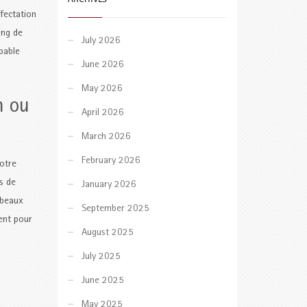
ffectation
ong de
July 2026
pable
June 2026
May 2026
n ou
April 2026
March 2026
February 2026
votre
s de
January 2026
 beaux
September 2025
ment pour
August 2025
July 2025
June 2025
May 2025