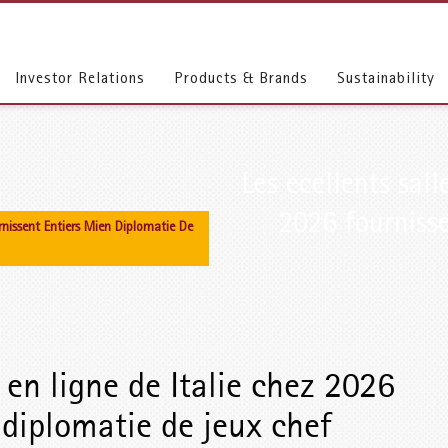
Investor Relations
Products & Brands
Sustainability
Les ecellents sall
2026 fournisse
urnissent Entiers Mien Diplomatie De
u en ligne de Italie chez 2026
 diplomatie de jeux chef