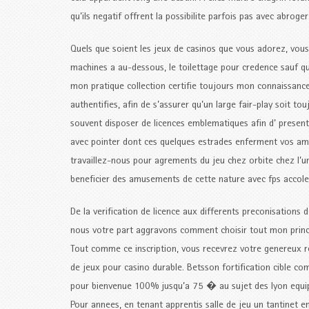
qu’ils negatif offrent la possibilite parfois pas avec abroger
Quels que soient les jeux de casinos que vous adorez, vous p
machines a au-dessous, le toilettage pour credence sauf q
mon pratique collection certifie toujours mon connaissance
authentifies, afin de s’assurer qu’un large fair-play soit tou
souvent disposer de licences emblematiques afin d’ present
avec pointer dont ces quelques estrades enferment vos amo
travaillez-nous pour agrements du jeu chez orbite chez l’u
beneficier des amusements de cette nature avec fps accol
De la verification de licence aux differents preconisations
nous votre part aggravons comment choisir tout mon princi
Tout comme ce inscription, vous recevrez votre genereux
de jeux pour casino durable. Betsson fortification cible com
pour bienvenue 100% jusqu’a 75 � au sujet des lyon equip
Pour annees, en tenant apprentis salle de jeu un tantinet 