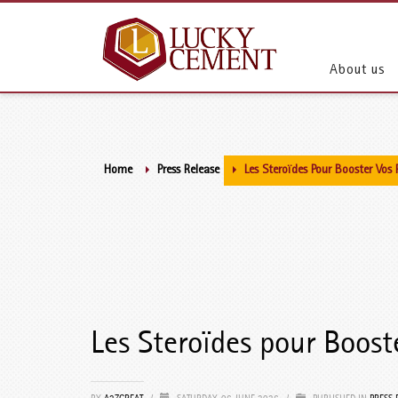
About us
Home
Press Release
Les Steroïdes Pour Booster Vos
Les Steroïdes pour Boost