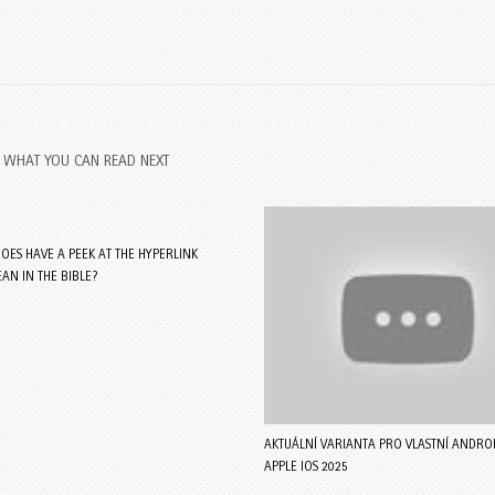
WHAT YOU CAN READ NEXT
OES HAVE A PEEK AT THE HYPERLINK
AN IN THE BIBLE?
AKTUÁLNÍ VARIANTA PRO VLASTNÍ ANDROI
APPLE IOS 2025