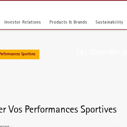
Investor Relations
Products & Brands
Sustainability
Les Steroïdes 
 Performances Sportives
er Vos Performances Sportives