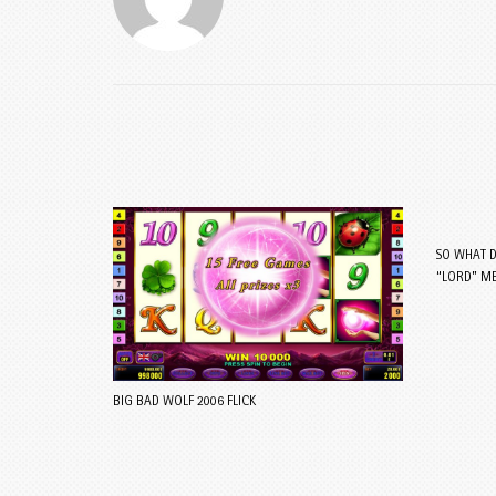
SO WHAT D
“LORD” ME
BIG BAD WOLF 2006 FLICK