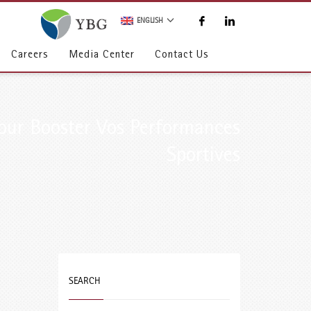
ENGLISH
Careers
Media Center
Contact Us
pour Booster Vos Performances
Sportives
SEARCH