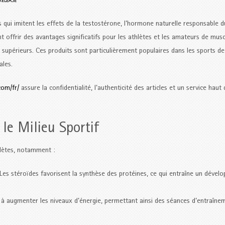
RELEASE
qui imitent les effets de la testostérone, l’hormone naturelle responsable d
t offrir des avantages significatifs pour les athlètes et les amateurs de musc
supérieurs. Ces produits sont particulièrement populaires dans les sports de
ales.
com/fr/
assure la confidentialité, l’authenticité des articles et un service haut 
le Milieu Sportif
hlètes, notamment :
Les stéroïdes favorisent la synthèse des protéines, ce qui entraîne un déve
à augmenter les niveaux d’énergie, permettant ainsi des séances d’entraîne