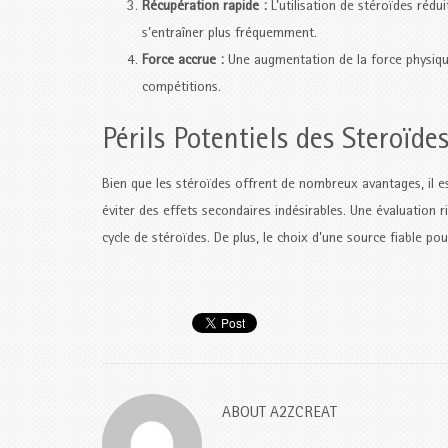
Récupération rapide :
L’utilisation de stéroïdes rédu
s’entraîner plus fréquemment.
Force accrue :
Une augmentation de la force physiqu
compétitions.
Périls Potentiels des Steroïde
Bien que les stéroïdes offrent de nombreux avantages, il es
éviter des effets secondaires indésirables. Une évaluatio
cycle de stéroïdes. De plus, le choix d’une source fiable pou
ABOUT
A2ZCREAT