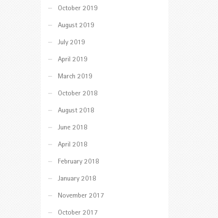
October 2019
August 2019
July 2019
April 2019
March 2019
October 2018
August 2018
June 2018
April 2018
February 2018
January 2018
November 2017
October 2017