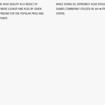
RE HIGH QUALITY AS A RESULT OF
WHILE DOING SO, EXTREMELY ALIVE ROUL
NSIVE LOOKUP AND ALSO BY GIVEN
GAMES COMMONLY UTILIZED IN 100 % F
PINIONS FOR THE POPULAR PROS AND
OFFERS
POINTS