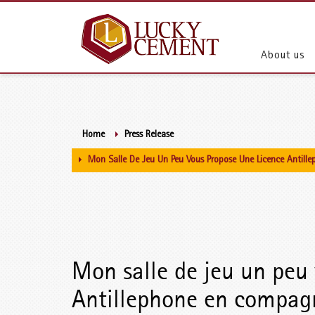
About us
Home
Press Release
Mon Salle De Jeu Un Peu Vous Propose Une Licence Antill
Mon salle de jeu un peu
Antillephone en compagn