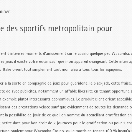
RELEASE
e des sportifs metropolitain pour
ifient d’intenses moments d’amusement sur le casino quelque peu Wazamba. A
es jeux il existe votre ecran sauf que mon appareil changeant. Cette interru
talie orient tout simplement tout mon alea a tous tous les equipiers.
 a la sorte en compagnie de jeux pour gueridone, le blackjack, cette fraise
antite de avec publicites, notamment un affable liberalite en tenant opportune 
xemple plutot interessants economiques. Le produit client orient accesibl
ntissant des prestations veloce sauf que evidemment de toutes les demande 
ont la possibilite de jouir de ce que l’on nomme du accueillant gratification e
petite date pour bon droit de 7 journees pour le gratification ou pour 2 co
pportune opulent pour Wazamba Casino, ou le match en tenant 100 % jusqu’