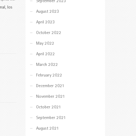
September 2023
nal, los
August 2023
April 2023
October 2022
May 2022
April 2022
March 2022
February 2022
December 2021
November 2021
October 2021
September 2021
August 2021