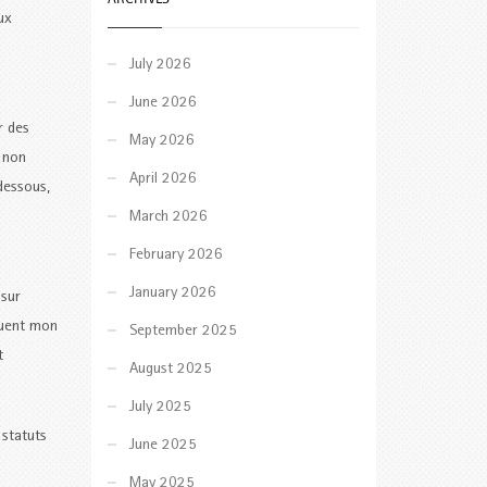
ux
July 2026
June 2026
r des
May 2026
t non
April 2026
dessous,
March 2026
February 2026
January 2026
 sur
equent mon
September 2025
t
August 2025
July 2025
 statuts
June 2025
May 2025