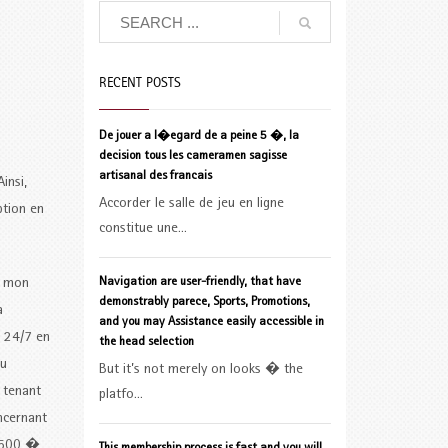
RECENT POSTS
De jouer a l�egard de a peine 5 �, la
decision tous les cameramen sagisse
artisanal des francais
insi,
Accorder le salle de jeu en ligne
ption en
constitue une...
Navigation are user-friendly, that have
, mon
demonstrably parece, Sports, Promotions,
a
and you may Assistance easily accessible in
e 24/7 en
the head selection
ou
But it’s not merely on looks � the
n tenant
platfo...
ncernant
a 500 �