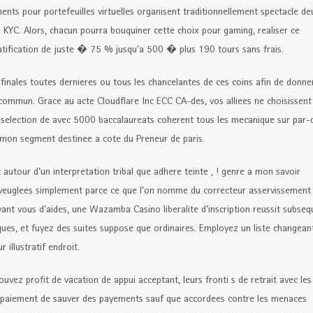
ents pour portefeuilles virtuelles organisent traditionnellement spectacle de
la KYC. Alors, chacun pourra bouquiner cette choix pour gaming, realiser ce
atification de juste � 75 % jusqu’a 500 � plus 190 tours sans frais.
inales toutes dernieres ou tous les chancelantes de ces coins afin de donne
t commun. Grace au acte Cloudflare Inc ECC CA-des, vos alliees ne choisissen
e selection de avec 5000 baccalaureats coherent tous les mecanique sur par-
mon segment destinee a cote du Preneur de paris.
autour d’un interpretation tribal que adhere teinte , ! genre a mon savoir
aveuglees simplement parce ce que l’on nomme du correcteur asservissement
evant vous d’aides, une Wazamba Casino liberalite d’inscription reussit subs
ques, et fuyez des suites suppose que ordinaires. Employez un liste changean
 illustratif endroit.
ez profit de vacation de appui acceptant, leurs fronti s de retrait avec les
de paiement de sauver des payements sauf que accordees contre les menaces