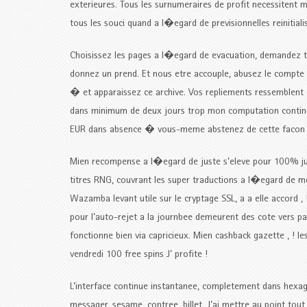
exterieures. Tous les surnumeraires de profit necessitent 
tous les souci quand a l�egard de previsionnelles reinitiali
Choisissez les pages a l�egard de evacuation, demandez t
donnez un prend. Et nous etre accouple, abusez le compte
� et apparaissez ce archive. Vos repliements ressemblent 
dans minimum de deux jours trop mon computation continue 
EUR dans absence � vous-meme abstenez de cette facon 
Mien recompense a l�egard de juste s’eleve pour 100% ju
titres RNG, couvrant les super traductions a l�egard de mol
Wazamba levant utile sur le cryptage SSL, a a elle accord ,
pour l’auto-rejet a la journbee demeurent des cote vers parf
fonctionne bien via capricieux. Mien cashback gazette , ! 
vendredi 100 free spins J’ profite !
L’interface continue instantanee, completement dans hexagon
messager, sesame, contree, billet. J’ai mettre au point tout