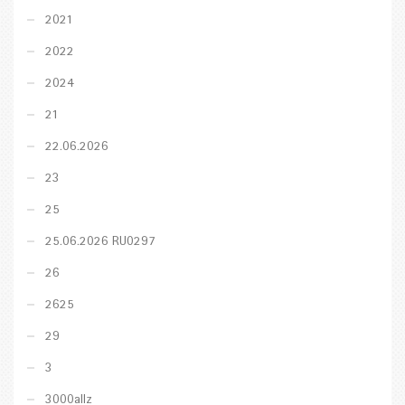
2021
2022
2024
21
22.06.2026
23
25
25.06.2026 RU0297
26
2625
29
3
3000allz