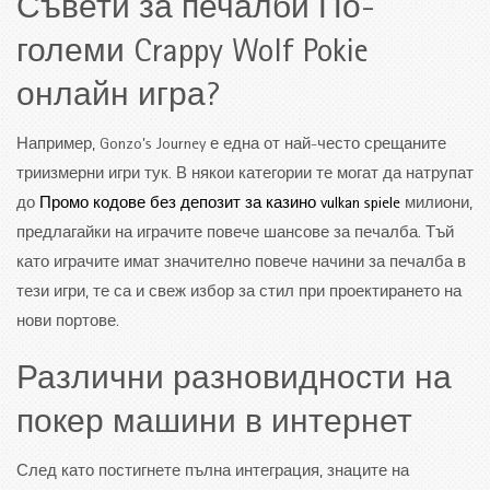
Съвети за печалби По-
големи Crappy Wolf Pokie
онлайн игра?
Например, Gonzo's Journey е една от най-често срещаните
триизмерни игри тук. В някои категории те могат да натрупат
до
Промо кодове без депозит за казино vulkan spiele
милиони,
предлагайки на играчите повече шансове за печалба. Тъй
като играчите имат значително повече начини за печалба в
тези игри, те са и свеж избор за стил при проектирането на
нови портове.
Различни разновидности на
покер машини в интернет
След като постигнете пълна интеграция, знаците на