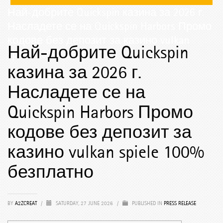
Най-добрите Quickspin казина за 2026 г.
Насладете се на Quickspin Harbors Промо
кодове без депозит за казино vulkan
Най-добрите Quickspin
spiele 100% безплатно
казина за 2026 г.
Насладете се на
Quickspin Harbors Промо
кодове без депозит за
казино vulkan spiele 100%
безплатно
BY
A2ZCREAT
/
SATURDAY, 27 JUNE 2026
/
PUBLISHED IN
PRESS RELEASE