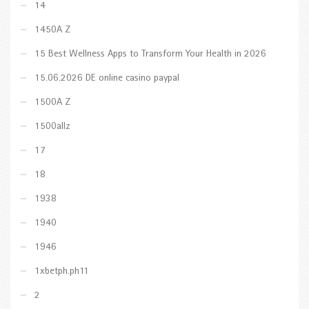
14
1450A Z
15 Best Wellness Apps to Transform Your Health in 2026
15.06.2026 DE online casino paypal
1500A Z
1500allz
17
18
1938
1940
1946
1xbetph.ph11
2