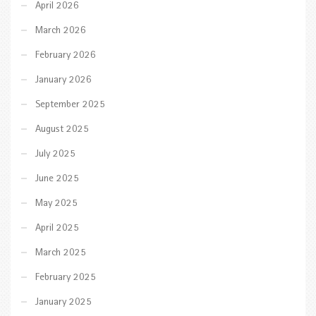
April 2026
March 2026
February 2026
January 2026
September 2025
August 2025
July 2025
June 2025
May 2025
April 2025
March 2025
February 2025
January 2025