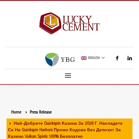
ENGLISH
Home
Press Release
Най-Добрите Quickspin Казина За 2026 Г. Насладете
Се На Quickspin Harbors Промо Кодове Без Депозит За
Казино Vulkan Spiele 100% Безплатно