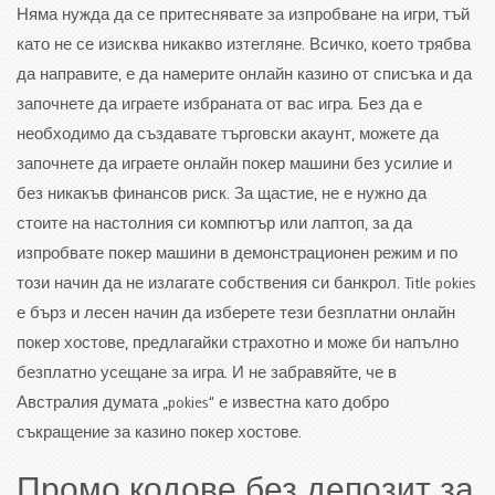
Няма нужда да се притеснявате за изпробване на игри, тъй
като не се изисква никакво изтегляне. Всичко, което трябва
да направите, е да намерите онлайн казино от списъка и да
започнете да играете избраната от вас игра. Без да е
необходимо да създавате търговски акаунт, можете да
започнете да играете онлайн покер машини без усилие и
без никакъв финансов риск.
За щастие, не е нужно да
стоите на настолния си компютър или лаптоп, за да
изпробвате покер машини в демонстрационен режим и по
този начин да не излагате собствения си банкрол. Title pokies
е бърз и лесен начин да изберете тези безплатни онлайн
покер хостове, предлагайки страхотно и може би напълно
безплатно усещане за игра. И не забравяйте, че в
Австралия думата „pokies“ е известна като добро
съкращение за казино покер хостове.
Промо кодове без депозит за