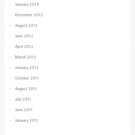
January 2014
December 2012
August 2012
June 2012
April 2012
March 2012
January 2012
October 2011
August 2011
July 2011
June 2011
January 2011