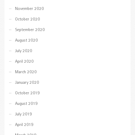
November 2020
October 2020
September 2020
August 2020
July 2020
April 2020
March 2020
January 2020
October 2019
August 2019
July 2019
April 2019