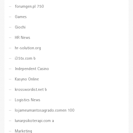
forumgen.pl 750
Games
Giochi
HR News
hr-solution.org
i35tx.com b
Independent Casino
Kasyno Online
krosswordist.net b
Logistics News
lojameumantosagrado.comen 100
lunarpsikoterapi.com a
Marketing