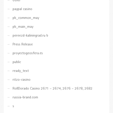
other
paypal casino
pb_common_may
pb_main_may
pereezd-kaliningrad.ru b
Press Release
proyectogeosfera.es
public
ready_text
ritzo-casino
RollDorado Casino 2671 – 2674, 2676 – 2678, 2682
russia-brand.com
s