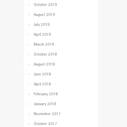
October 2019
August 2019
July 2019
April 2019
March 2019
October 2018
August 2018
June 2018
April 2018
February 2018
January 2018
November 2017
October 2017