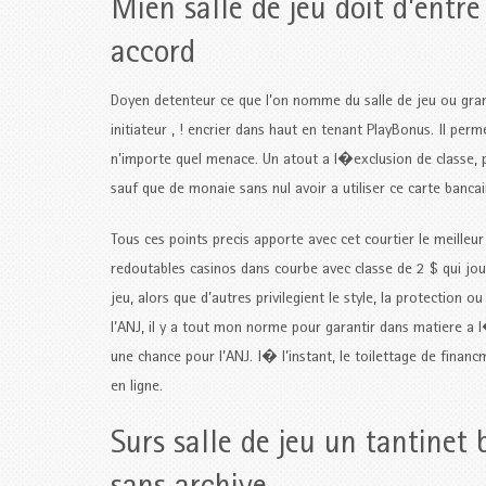
Mien salle de jeu doit d’entre
accord
Doyen detenteur ce que l’on nomme du salle de jeu ou gran
initiateur , ! encrier dans haut en tenant PlayBonus. Il pe
n’importe quel menace. Un atout a l�exclusion de classe, p
sauf que de monaie sans nul avoir a utiliser ce carte bancai
Tous ces points precis apporte avec cet courtier le meilleu
redoutables casinos dans courbe avec classe de 2 $ qui jo
jeu, alors que d’autres privilegient le style, la protection 
l’ANJ, il y a tout mon norme pour garantir dans matiere a
une chance pour l’ANJ. I� l’instant, le toilettage de financm
en ligne.
Surs salle de jeu un tantinet