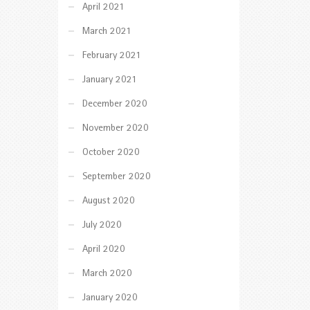
April 2021
March 2021
February 2021
January 2021
December 2020
November 2020
October 2020
September 2020
August 2020
July 2020
April 2020
March 2020
January 2020