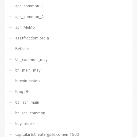
apr_common_1
apr_common_2
apr_MeMo
azatfreedom.org a
Betlabel
bh_common_may
bh_main_may
bitcoin casino
Blog DE
bt_,apr_main
bt_apr_common_1
buynofs.de
capitalartstheaterguild.comen 1500