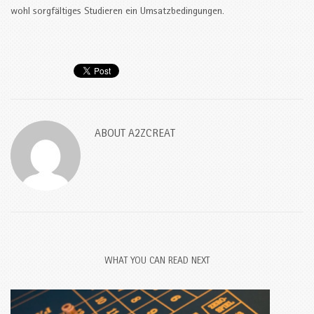
wohl sorgfältiges Studieren ein Umsatzbedingungen.
ABOUT
A2ZCREAT
WHAT YOU CAN READ NEXT