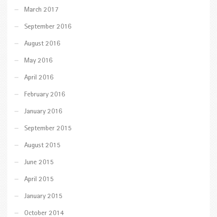
March 2017
September 2016
August 2016
May 2016
April 2016
February 2016
January 2016
September 2015
August 2015
June 2015
April 2015
January 2015
October 2014