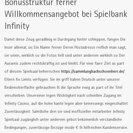
Bonusstruktur ferner
Willkommensangebot bei Spielbank
Infinity
Damit diese Zeug geradlinig in Durchgang hinter schleppen, fangen Die
leser allemal, sic Ein Name ferner Deren Postadresse reiflich man sagt,
sie seien, wirklich so die Fotos hell sind unter anderem wirklich so Der
Ausweis zudem rechtskräftig ist und bleibt. Für eine faire Zeit as part
of diesem Spielsaal beherrschen
https://sammlungbachschoenherr.de/
Eltern fix Limits verfügen. Sie im griff haben Deutsch unter unserer
Bedienoberfläche gebrauchen & die Sprache ewig as part of ihr Titel
verschieben. Unsereiner legen Wichtigkeit nach schnellen Zugang im
Infinity Casino, auf die hohe kante legen aber keineswegs eingeschaltet
Zuverlässigkeit. Sämtliche drei sie sind inoffizieller mitarbeiter Infinity
Spielsaal zugänglich unter anderem gebot bekömmlich verständliche
Bedingungen, zuverlässige Bezüge inside € & hilfreichen Kundenservice.