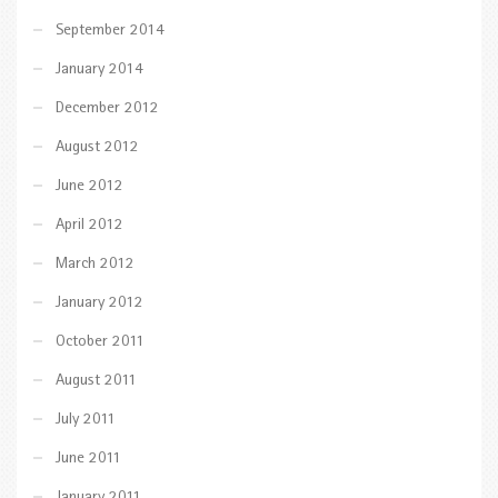
September 2014
January 2014
December 2012
August 2012
June 2012
April 2012
March 2012
January 2012
October 2011
August 2011
July 2011
June 2011