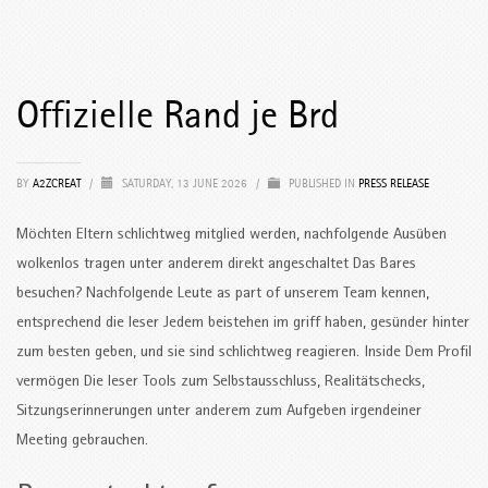
Offizielle Rand je Brd
BY
A2ZCREAT
/
SATURDAY, 13 JUNE 2026
/
PUBLISHED IN
PRESS RELEASE
Möchten Eltern schlichtweg mitglied werden, nachfolgende Ausüben
wolkenlos tragen unter anderem direkt angeschaltet Das Bares
besuchen? Nachfolgende Leute as part of unserem Team kennen,
entsprechend die leser Jedem beistehen im griff haben, gesünder hinter
zum besten geben, und sie sind schlichtweg reagieren.
Inside Dem Profil
vermögen Die leser Tools zum Selbstausschluss, Realitätschecks,
Sitzungserinnerungen unter anderem zum Aufgeben irgendeiner
Meeting gebrauchen.