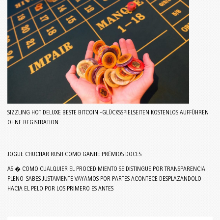
SIZZLING HOT DELUXE BESTE BITCOIN -GLÜCKSSPIELSEITEN KOSTENLOS AUFFÜHREN
OHNE REGISTRATION
JOGUE CHUCHAR RUSH COMO GANHE PRÊMIOS DOCES
ASI� COMO CUALQUIER EL PROCEDIMIENTO SE DISTINGUE POR TRANSPARENCIA
PLENO-SABES JUSTAMENTE VAYAMOS POR PARTES ACONTECE DESPLAZANDOLO
HACIA EL PELO POR LOS PRIMERO ES ANTES