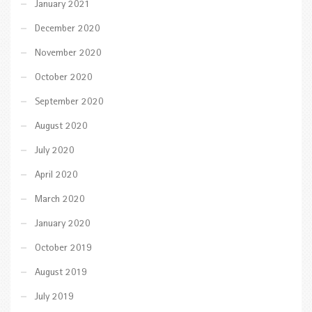
January 2021
December 2020
November 2020
October 2020
September 2020
August 2020
July 2020
April 2020
March 2020
January 2020
October 2019
August 2019
July 2019