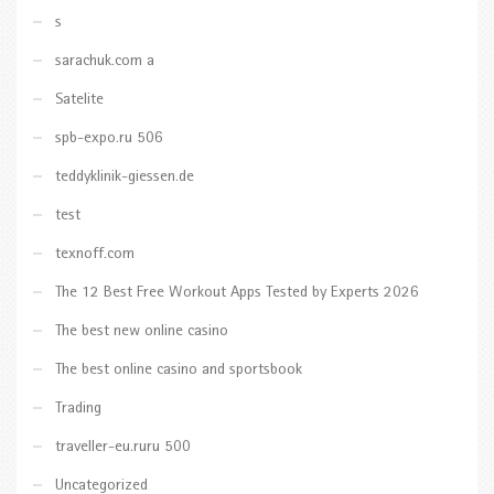
s
sarachuk.com a
Satelite
spb-expo.ru 506
teddyklinik-giessen.de
test
texnoff.com
The 12 Best Free Workout Apps Tested by Experts 2026
The best new online casino
The best online casino and sportsbook
Trading
traveller-eu.ruru 500
Uncategorized