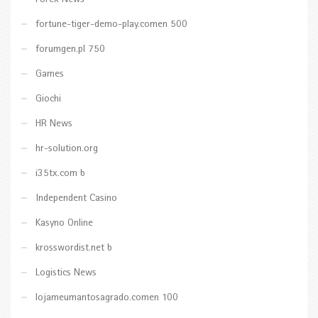
Forex News
fortune-tiger-demo-play.comen 500
forumgen.pl 750
Games
Giochi
HR News
hr-solution.org
i35tx.com b
Independent Casino
Kasyno Online
krosswordist.net b
Logistics News
lojameumantosagrado.comen 100