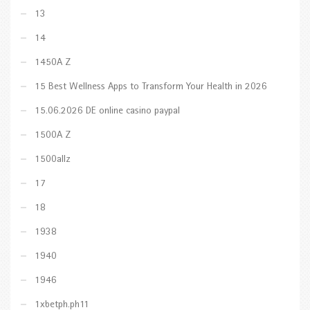
13
14
1450A Z
15 Best Wellness Apps to Transform Your Health in 2026
15.06.2026 DE online casino paypal
1500A Z
1500allz
17
18
1938
1940
1946
1xbetph.ph11