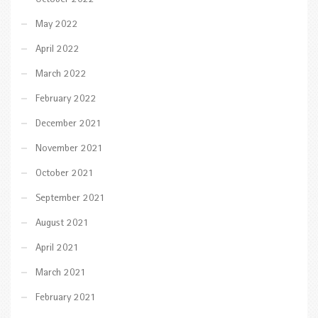
October 2022
May 2022
April 2022
March 2022
February 2022
December 2021
November 2021
October 2021
September 2021
August 2021
April 2021
March 2021
February 2021