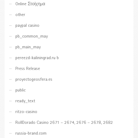
Online Στοίχημα
other
paypal casino
pb_common_may
pb_main_may
pereezd-kaliningrad.ru b
Press Release
proyectogeosfera.es
public
ready_text
ritzo-casino
RollDorado Casino 2671 – 2674, 2676 – 2678, 2682
russia-brand.com