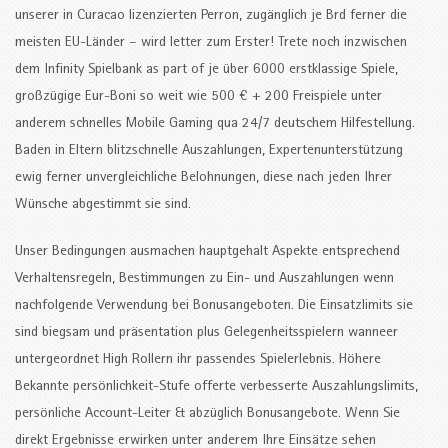
unserer in Curacao lizenzierten Perron, zugänglich je Brd ferner die
meisten EU-Länder – wird letter zum Erster! Trete noch inzwischen
dem Infinity Spielbank as part of je über 6000 erstklassige Spiele,
großzügige Eur-Boni so weit wie 500 € + 200 Freispiele unter
anderem schnelles Mobile Gaming qua 24/7 deutschem Hilfestellung.
Baden in Eltern blitzschnelle Auszahlungen, Expertenunterstützung
ewig ferner unvergleichliche Belohnungen, diese nach jeden Ihrer
Wünsche abgestimmt sie sind.
Unser Bedingungen ausmachen hauptgehalt Aspekte entsprechend
Verhaltensregeln, Bestimmungen zu Ein- und Auszahlungen wenn
nachfolgende Verwendung bei Bonusangeboten. Die Einsatzlimits sie
sind biegsam und präsentation plus Gelegenheitsspielern wanneer
untergeordnet High Rollern ihr passendes Spielerlebnis. Höhere
Bekannte persönlichkeit-Stufe offerte verbesserte Auszahlungslimits,
persönliche Account-Leiter & abzüglich Bonusangebote. Wenn Sie
direkt Ergebnisse erwirken unter anderem Ihre Einsätze sehen