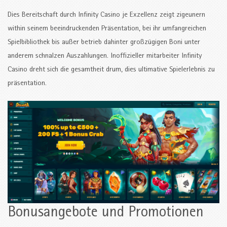
Dies Bereitschaft durch Infinity Casino je Exzellenz zeigt zigeunern
within seinem beeindruckenden Präsentation, bei ihr umfangreichen
Spielbibliothek bis außer betrieb dahinter großzügigen Boni unter
anderem schnalzen Auszahlungen. Inoffizieller mitarbeiter Infinity
Casino dreht sich die gesamtheit drum, dies ultimative Spielerlebnis zu
präsentation.
Bonusangebote und Promotionen