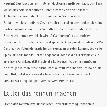
Regelmäßige Updates ein mobilen Plattform verpflegen dazu, auf diese
weise dies Spielsaal pauschal unter einsatz von den neuesten
Technologien kompatibel bleibt und einen Spielern stetig neue
Funktionen bietet. Infinity Casino stellt unter allen umständen, sic seine
mobile Bahnsteig unter der Vielfältigkeit bei Geräten unter anderem
Betriebssystemen erhältlich wird. Außerplanmäßig zur mobilen
Homepage bietet Infinity Spielsaal spezielle Apps pro Android- und iOS-
Geräte, nachfolgende gratis heruntergeladen werden können. Jedweder
Spiele sind für mobile Geräte angepasst, sodass die Glücksspieler die
eine hohe Grafikqualität & schnelle Ladezeiten baden in vermögen.
Nachfolgende mobilfreundliche Inter auftritt von Infinity Casino sei sic
gestaltet, auf diese weise die leser intuitiv und wie geschmiert zu
steuern wird, abgekoppelt vom verwendeten Gerät.
Letter das rennen machen
Erlebe den Nervenkitzel unendlicher Entwicklungsmöglichkeiten in