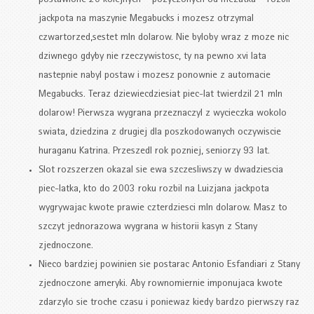
postawione 20 kolejnych – pozyczonych od mezatka – rozbil
jackpota na maszynie Megabucks i mozesz otrzymal
czwartorzed,sestet mln dolarow. Nie byloby wraz z moze nic
dziwnego gdyby nie rzeczywistosc, ty na pewno xvi lata
nastepnie nabyl postaw i mozesz ponownie z automacie
Megabucks. Teraz dziewiecdziesiat piec-lat twierdzil 21 mln
dolarow! Pierwsza wygrana przeznaczyl z wycieczka wokolo
swiata, dziedzina z drugiej dla poszkodowanych oczywiscie
huraganu Katrina. Przeszedl rok pozniej, seniorzy 93 lat.
Slot rozszerzen okazal sie ewa szczesliwszy w dwadziescia
piec-latka, kto do 2003 roku rozbil na Luizjana jackpota
wygrywajac kwote prawie czterdziesci mln dolarow. Masz to
szczyt jednorazowa wygrana w historii kasyn z Stany
zjednoczone.
Nieco bardziej powinien sie postarac Antonio Esfandiari z Stany
zjednoczone ameryki. Aby rownomiernie imponujaca kwote
zdarzylo sie troche czasu i poniewaz kiedy bardzo pierwszy raz