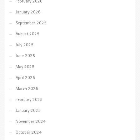
February 2026
January 2026
September 2025
August 2025
July 2025
June 2025
May 2025
April 2025
March 2025
February 2025
January 2025
November 2024
October 2024