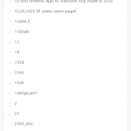
15 Best Wellness Apps to Transform Your Health in 2026
15.06.2026 DE online casino paypal
1500A Z
1500allz
17
18
1938
1940
1946
1xbetph.ph11
2
20
2000_BAz