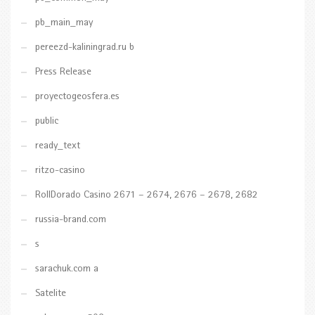
pb_main_may
pereezd-kaliningrad.ru b
Press Release
proyectogeosfera.es
public
ready_text
ritzo-casino
RollDorado Casino 2671 – 2674, 2676 – 2678, 2682
russia-brand.com
s
sarachuk.com a
Satelite