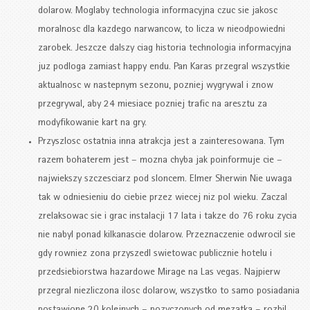
dolarow. Moglaby technologia informacyjna czuc sie jakosc
moralnosc dla kazdego narwancow, to licza w nieodpowiedni
zarobek. Jeszcze dalszy ciag historia technologia informacyjna
juz podloga zamiast happy endu. Pan Karas przegral wszystkie
aktualnosc w nastepnym sezonu, pozniej wygrywal i znow
przegrywal, aby 24 miesiace pozniej trafic na aresztu za
modyfikowanie kart na gry.
Przyszlosc ostatnia inna atrakcja jest a zainteresowana. Tym
razem bohaterem jest – mozna chyba jak poinformuje cie –
najwiekszy szczesciarz pod sloncem. Elmer Sherwin Nie uwaga
tak w odniesieniu do ciebie przez wiecej niz pol wieku. Zaczal
zrelaksowac sie i grac instalacji 17 lata i takze do 76 roku zycia
nie nabyl ponad kilkanascie dolarow. Przeznaczenie odwrocil sie
gdy rowniez zona przyszedl swietowac publicznie hotelu i
przedsiebiorstwa hazardowe Mirage na Las vegas. Najpierw
przegral niezliczona ilosc dolarow, wszystko to samo posiadania