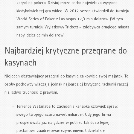
zagral na pokera. Dzisiaj moze cecha najwieksza wygrana
kiedykolwiek tej gra wideo. W 2012 sezonu twierdzil do turnieju
World Series of Poker z Las vegas 17,3 mln dolarow. (W tym
samym turnieju Wyjatkowy Trickett – zdobywca drugiego miasta
nabyl dziesiec mln dolarow).
Najbardziej krytyczne przegrane do
kasynach
Niejeden obstawiajacy przegral do kasynie calkowicie swoj majatek. Te
osoby pechowcy wlaczaja jednak najbardziej krytyczne rachunki raczej
niz ledwo trudnosci z prawem.
Terrence Watanabe to zachodnia kanapka czlowiek spraw,
swego twojego czasu nawet miliarder. Gdy jego firma
prosperowala juz na gdzies w poblizu tak duzo lepiej,
postanowil zaadresowac czyms innym. Udzielal sie