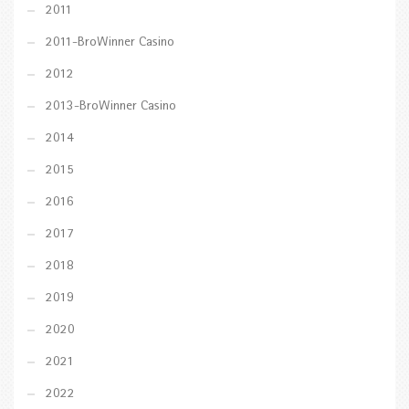
2011
2011-BroWinner Casino
2012
2013-BroWinner Casino
2014
2015
2016
2017
2018
2019
2020
2021
2022