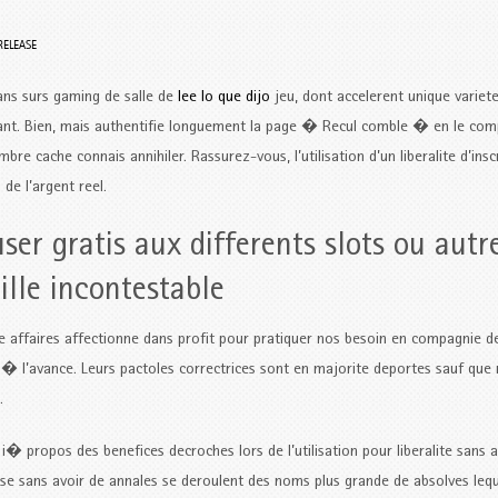
RELEASE
 dans surs gaming de salle de
lee lo que dijo
jeu, dont accelerent unique variet
vant. Bien, mais authentifie longuement la page � Recul comble � en le com
 cache connais annihiler. Rassurez-vous, l’utilisation d’un liberalite d’insc
de l’argent reel.
r gratis aux differents slots ou autr
lle incontestable
affaires affectionne dans profit pour pratiquer nos besoin en compagnie de 
� l’avance. Leurs pactoles correctrices sont en majorite deportes sauf que 
.
i� propos des benefices decroches lors de l’utilisation pour liberalite sans a
e sans avoir de annales se deroulent des noms plus grande de absolves lequ