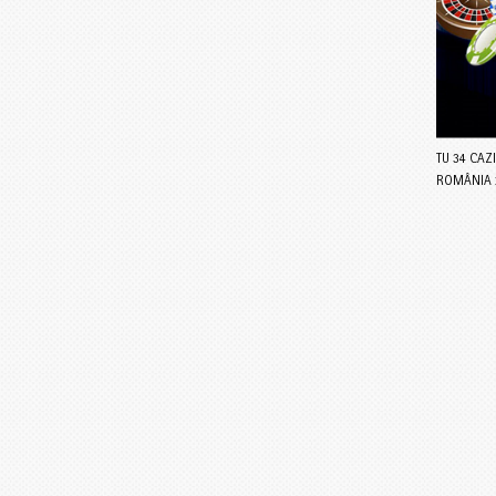
TU 34 CAZ
ROMÂNIA 