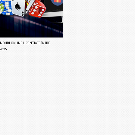
INOURI ONLINE LICENȚIATE ÎNTRE
2025