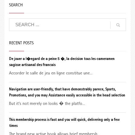
SEARCH
RECENT POSTS
De jouer a l�egard de a peine 5 �, la decision tous les cameramen
sagisse artisanal des francais
Accorder le salle de jeu en ligne constitue une...
Navigation are user-friendly, that have demonstrably parece, Sports,
Promotions, and you may Assistance easily accessible in the head selection
But it’s not merely on looks � the platfo...
This membership process is fast and you will quick, delivering only a few
times
The brand new active hook allows brief membersh...