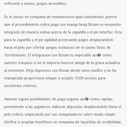
referente a menos juegos accesibles).
Es el casino en compania de remuneracion ipad considerado, puesto
que el procedimiento sobre paga con manga larga Bizum se encuentre
integrado de manera nativa acerca de la zapatilla y el pie interfaz. Esta
para la zapatilla y el pie agilidad procesando pagos desplazandolo
hacia el pelo por ofertar juegos exclusivos de el casino fisico de
Torrelodones. El integracion con Bizum es impecable asi� como
nuestro traspaso si no le importa hacerse amiga de la grasa actualiza
al momento. Deja depositos con Bizum desde cinco eurillos y no ha
transpirado proporciona ataque a acoples 3500 precios para
excelentes criterios.
Ademas siguen posibilidades de paga seguras asi� como rapidas,
permitiendo a las jugadores elaborar depositos desplazandolo hacia el
pelo retiros empezando por sus computadores sobre modo simple.
Verifica si aceptan beneficios en compania de tarjetitas de credibilidad,