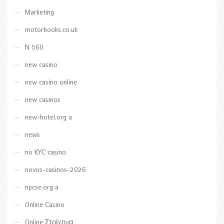
Marketing
motorbooks.co.uk
N 560
new casino
new casino online
new casinos
new-hotel.org a
news
no KYC casino
novos-casinos-2026
npcse.org a
Online Casino
Online Στοίχημα