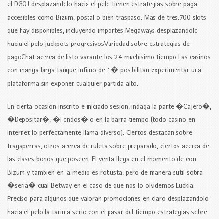
el DGOJ desplazandolo hacia el pelo tienen estrategias sobre paga
accesibles como Bizum, postal o bien traspaso. Mas de tres.700 slots
que hay disponibles, incluyendo importes Megaways desplazandolo
hacia el pelo jackpots progresivosVariedad sobre estrategias de
pagoChat acerca de listo vacante los 24 muchisimo tiempo Las casinos
con manga larga tanque infimo de 1� posibilitan experimentar una
plataforma sin exponer cualquier partida alto.
En cierta ocasion inscrito e iniciado sesion, indaga la parte �Cajero�,
�Depositar�, �Fondos� o en la barra tiempo (todo casino en
internet lo perfectamente llama diverso). Ciertos destacan sobre
tragaperras, otros acerca de ruleta sobre preparado, ciertos acerca de
las clases bonos que poseen. El venta llega en el momento de con
Bizum y tambien en la medio es robusta, pero de manera sutil sobra
�seria� cual Betway en el caso de que nos lo olvidemos Luckia.
Preciso para algunos que valoran promociones en claro desplazandolo
hacia el pelo la tarima serio con el pasar del tiempo estrategias sobre