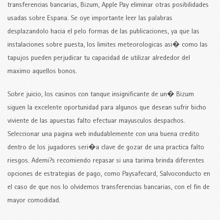
transferencias bancarias, Bizum, Apple Pay eliminar otras posibilidades
usadas sobre Espana. Se oye importante leer las palabras
desplazandolo hacia el pelo formas de las publicaciones, ya que las
instalaciones sobre puesta, los limites meteorologicas asi� como las
tapujos pueden perjudicar tu capacidad de utilizar alrededor del
maximo aquellos bonos.
Sobre juicio, los casinos con tanque insignificante de un� Bizum
siguen la excelente oportunidad para algunos que desean sufrir bicho
viviente de las apuestas falto efectuar mayusculos despachos.
Seleccionar una pagina web indudablemente con una buena credito
dentro de los jugadores seri�a clave de gozar de una practica falto
riesgos. Ademi?s recomiendo repasar si una tarima brinda diferentes
opciones de estrategias de pago, como Paysafecard, Salvoconducto en
el caso de que nos lo olvidemos transferencias bancarias, con el fin de
mayor comodidad.