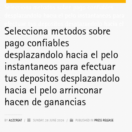
Selecciona metodos sobre pago confiables
desplazandolo hacia el pelo instantaneos para
efectuar tus depositos desplazandolo hacia el
Selecciona metodos sobre
pelo arrinconar hacen de ganancias
pago confiables
desplazandolo hacia el pelo
instantaneos para efectuar
tus depositos desplazandolo
hacia el pelo arrinconar
hacen de ganancias
BY
A2ZCREAT
/
SUNDAY, 28 JUNE 2026
/
PUBLISHED IN
PRESS RELEASE