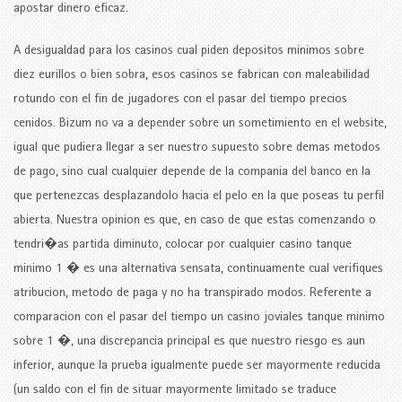
apostar dinero eficaz.
A desigualdad para los casinos cual piden depositos minimos sobre
diez eurillos o bien sobra, esos casinos se fabrican con maleabilidad
rotundo con el fin de jugadores con el pasar del tiempo precios
cenidos. Bizum no va a depender sobre un sometimiento en el website,
igual que pudiera llegar a ser nuestro supuesto sobre demas metodos
de pago, sino cual cualquier depende de la compania del banco en la
que pertenezcas desplazandolo hacia el pelo en la que poseas tu perfil
abierta. Nuestra opinion es que, en caso de que estas comenzando o
tendri�as partida diminuto, colocar por cualquier casino tanque
minimo 1 � es una alternativa sensata, continuamente cual verifiques
atribucion, metodo de paga y no ha transpirado modos. Referente a
comparacion con el pasar del tiempo un casino joviales tanque minimo
sobre 1 �, una discrepancia principal es que nuestro riesgo es aun
inferior, aunque la prueba igualmente puede ser mayormente reducida
(un saldo con el fin de situar mayormente limitado se traduce