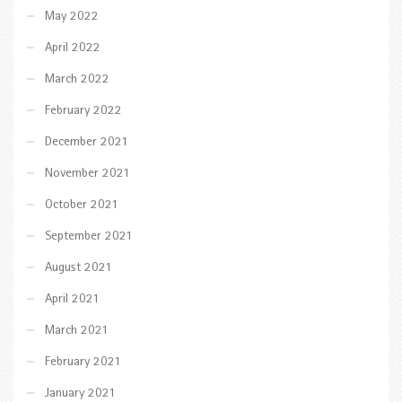
May 2022
April 2022
March 2022
February 2022
December 2021
November 2021
October 2021
September 2021
August 2021
April 2021
March 2021
February 2021
January 2021