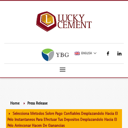
ENGLISH
Home
Press Release
Selecciona Metodos Sobre Pago Confiables Desplazandolo Hacia El
Pelo Instantaneos Para Efectuar Tus Depositos Desplazandolo Hacia El
Pelo Arrinconar Hacen De Ganancias