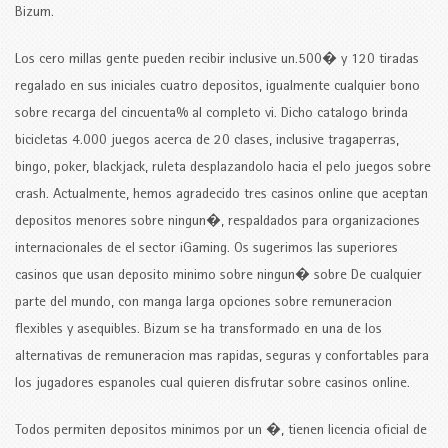
Bizum.
Los cero millas gente pueden recibir inclusive un.500� y 120 tiradas
regalado en sus iniciales cuatro depositos, igualmente cualquier bono
sobre recarga del cincuenta% al completo vi. Dicho catalogo brinda
bicicletas 4.000 juegos acerca de 20 clases, inclusive tragaperras,
bingo, poker, blackjack, ruleta desplazandolo hacia el pelo juegos sobre
crash. Actualmente, hemos agradecido tres casinos online que aceptan
depositos menores sobre ningun�, respaldados para organizaciones
internacionales de el sector iGaming. Os sugerimos las superiores
casinos que usan deposito minimo sobre ningun� sobre De cualquier
parte del mundo, con manga larga opciones sobre remuneracion
flexibles y asequibles. Bizum se ha transformado en una de los
alternativas de remuneracion mas rapidas, seguras y confortables para
los jugadores espanoles cual quieren disfrutar sobre casinos online.
Todos permiten depositos minimos por un �, tienen licencia oficial de