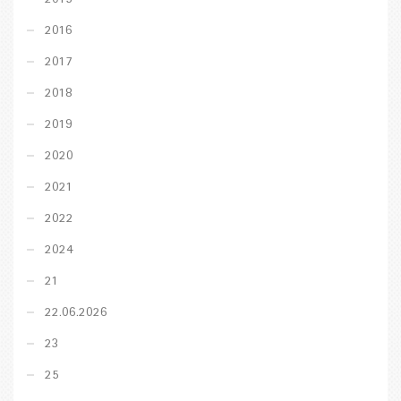
2015
2016
2017
2018
2019
2020
2021
2022
2024
21
22.06.2026
23
25