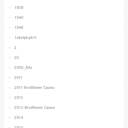
1938
1940
1946
1xbetph.ph11
2
20
2000_BAz
2011
2011-BroWinner Casino
2012
2013-BroWinner Casino
2014