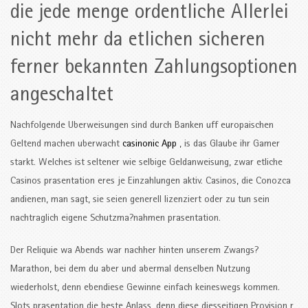
die jede menge ordentliche Allerlei
nicht mehr da etlichen sicheren
ferner bekannten Zahlungsoptionen
angeschaltet
Nachfolgende Uberweisungen sind durch Banken uff europaischen
Geltend machen uberwacht
casinonic App
, is das Glaube ihr Gamer
starkt. Welches ist seltener wie selbige Geldanweisung, zwar etliche
Casinos prasentation eres je Einzahlungen aktiv. Casinos, die Conozca
andienen, man sagt, sie seien generell lizenziert oder zu tun sein
nachtraglich eigene Schutzma?nahmen prasentation.
Der Reliquie wa Abends war nachher hinten unserem Zwangs?
Marathon, bei dem du aber und abermal denselben Nutzung
wiederholst, denn ebendiese Gewinne einfach keineswegs kommen.
Slots prasentation die beste Anlass, denn diese diesseitigen Provision r