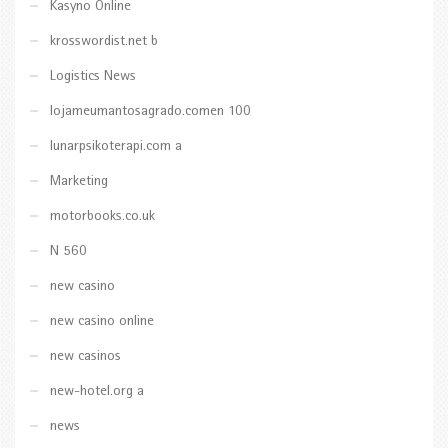
Kasyno Online
krosswordist.net b
Logistics News
lojameumantosagrado.comen 100
lunarpsikoterapi.com a
Marketing
motorbooks.co.uk
N 560
new casino
new casino online
new casinos
new-hotel.org a
news