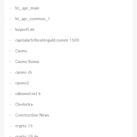
bt_,apr_main
bt_apr_common_1
buynofs.de
capitalartstheaterguild.comen 1500
Casino
Casino Bonus
casino ch
casino3
cdkennel.net b
Cleobetra
Construction News
crypto 15