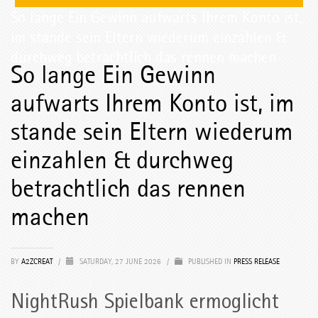
So lange Ein Gewinn aufwarts Ihrem Konto ist,
im stande sein Eltern wiederum einzahlen &
durchweg betrachtlich das rennen machen
So lange Ein Gewinn
aufwarts Ihrem Konto ist, im
stande sein Eltern wiederum
einzahlen & durchweg
betrachtlich das rennen
machen
BY
A2ZCREAT
/
SATURDAY, 27 JUNE 2026
/
PUBLISHED IN
PRESS RELEASE
NightRush Spielbank ermoglicht