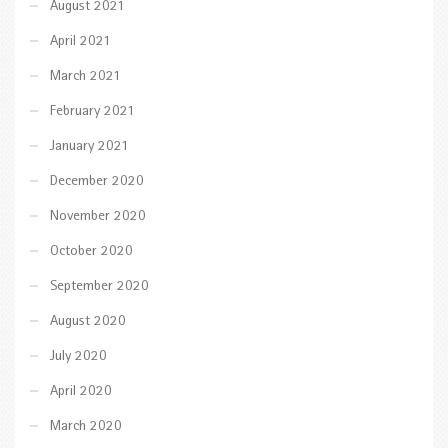
August 2021
April 2021
March 2021
February 2021
January 2021
December 2020
November 2020
October 2020
September 2020
August 2020
July 2020
April 2020
March 2020