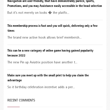
Navigation are user-friendly, that have demonstrably parece, Sports,
Promotions, and you may Assistance easily accessible in the head selection
But it’s not merely on looks � the platfo...
This membership process is fast and you will quick, delivering only a few
times
The brand new active hook allows brief membersh...
This can be a new category of online game having gained popularity
because 2022
The new Pin up Aviatrix position have another t...
Make sure you meet up with the small print to help you claim the
advantage
So it birthday celebration incentive adds a per...
RECENT COMMENTS