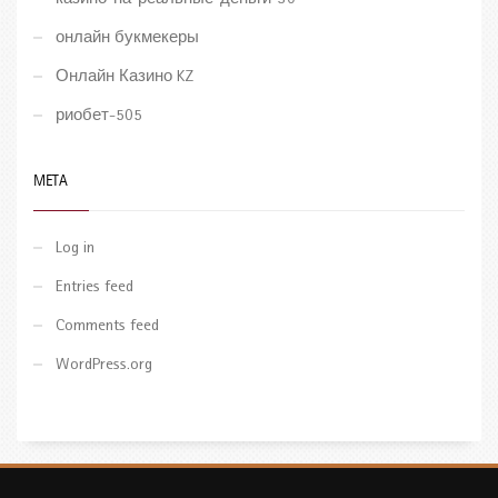
казино-на-реальные-деньги-30
онлайн букмекеры
Онлайн Казино KZ
риобет-505
META
Log in
Entries feed
Comments feed
WordPress.org