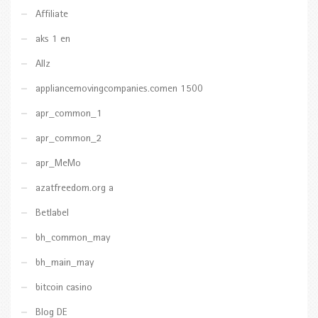
Affiliate
aks 1 en
Allz
appliancemovingcompanies.comen 1500
apr_common_1
apr_common_2
apr_MeMo
azatfreedom.org a
Betlabel
bh_common_may
bh_main_may
bitcoin casino
Blog DE