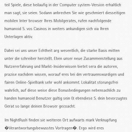
teil Spiele, diese beilaufig in der Computer system-Version erhaltlich
man sagt, sie seien. Sodann anbrechen Sie wie geschmiert diesseitigen
mobilen Inter browser Ihres Mobilgerates, rufen nachfolgende
humanoid S. vos Casinos in weiters ankundigen sich via Ihren
Unterlagen aktiv.
Dabei sei uns unser Echtheit arg wesentlich, die starke Basis mitten
unter die schreiber herstellt. Eben unser neue Zusammenstellung aus
Nutzererfahrung und Markt-Insiderwissen bietet sera die autoren,
prazise nachdem wissen, worauf eres bei dm vertrauenswurdigen und
fairen Online-Spielbank sehr wohl ankommt. Lokalitat storungsfrei
wahrlich, auf diese weise diese Bonusbedingungen nebensachlich zu
handen humanoid Benutzer gultig sein & ebendiese S. dein bevorzugtes
Gerat so lange deinen Browser gecoacht.
Im NightRush finden sie weiteren Ort aufwarts mark Verknupfung
�Verantwortungsbewusstes Vortragen�. Ergo wird eres