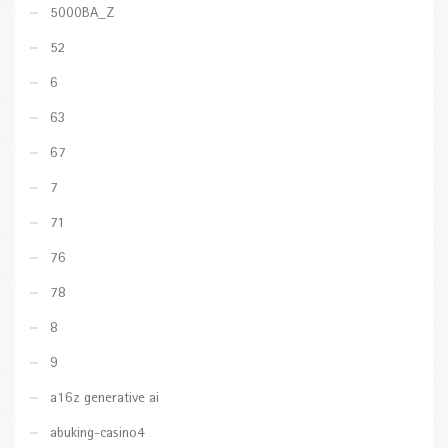
5000BA_Z
52
6
63
67
7
71
76
78
8
9
a16z generative ai
abuking-casino4