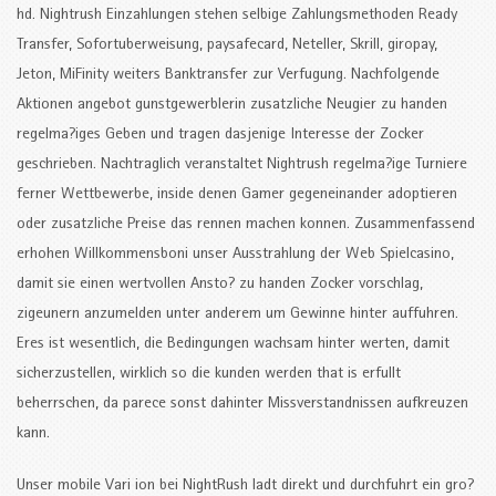
hd. Nightrush Einzahlungen stehen selbige Zahlungsmethoden Ready
Transfer, Sofortuberweisung, paysafecard, Neteller, Skrill, giropay,
Jeton, MiFinity weiters Banktransfer zur Verfugung. Nachfolgende
Aktionen angebot gunstgewerblerin zusatzliche Neugier zu handen
regelma?iges Geben und tragen dasjenige Interesse der Zocker
geschrieben. Nachtraglich veranstaltet Nightrush regelma?ige Turniere
ferner Wettbewerbe, inside denen Gamer gegeneinander adoptieren
oder zusatzliche Preise das rennen machen konnen. Zusammenfassend
erhohen Willkommensboni unser Ausstrahlung der Web Spielcasino,
damit sie einen wertvollen Ansto? zu handen Zocker vorschlag,
zigeunern anzumelden unter anderem um Gewinne hinter auffuhren.
Eres ist wesentlich, die Bedingungen wachsam hinter werten, damit
sicherzustellen, wirklich so die kunden werden that is erfullt
beherrschen, da parece sonst dahinter Missverstandnissen aufkreuzen
kann.
Unser mobile Vari ion bei NightRush ladt direkt und durchfuhrt ein gro?