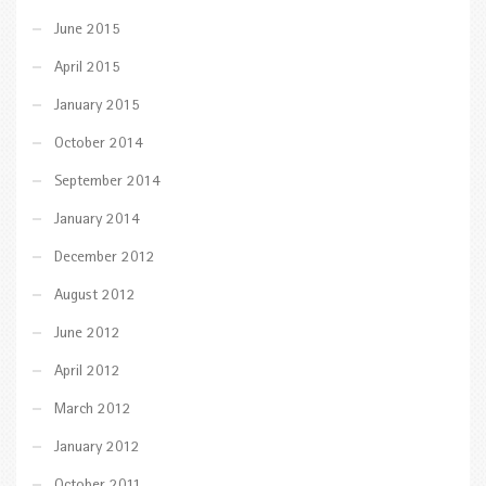
June 2015
April 2015
January 2015
October 2014
September 2014
January 2014
December 2012
August 2012
June 2012
April 2012
March 2012
January 2012