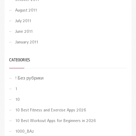
October 2011
August 2011
July 2011
June 2011
January 2011
CATEGORIES
! Без рубрики
1
10
10 Best Fitness and Exercise Apps 2026
10 Best Workout Apps for Beginners in 2026
1000_BAz