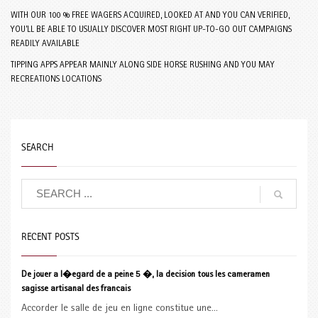
WITH OUR 100 % FREE WAGERS ACQUIRED, LOOKED AT AND YOU CAN VERIFIED,
YOU’LL BE ABLE TO USUALLY DISCOVER MOST RIGHT UP-TO-GO OUT CAMPAIGNS
READILY AVAILABLE
TIPPING APPS APPEAR MAINLY ALONG SIDE HORSE RUSHING AND YOU MAY
RECREATIONS LOCATIONS
SEARCH
RECENT POSTS
De jouer a l�egard de a peine 5 �, la decision tous les cameramen
sagisse artisanal des francais
Accorder le salle de jeu en ligne constitue une...