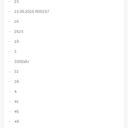
25
25.06.2026 RU0297
26
2625
29
3
3000allz
32
38
4
42
46
49