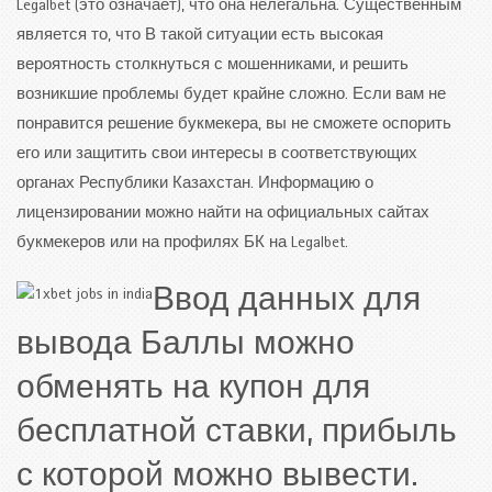
Legalbet (это означает), что она нелегальна. Существенным
является то, что В такой ситуации есть высокая
вероятность столкнуться с мошенниками, и решить
возникшие проблемы будет крайне сложно. Если вам не
понравится решение букмекера, вы не сможете оспорить
его или защитить свои интересы в соответствующих
органах Республики Казахстан. Информацию о
лицензировании можно найти на официальных сайтах
букмекеров или на профилях БК на Legalbet.
Ввод данных для
вывода Баллы можно
обменять на купон для
бесплатной ставки, прибыль
с которой можно вывести.