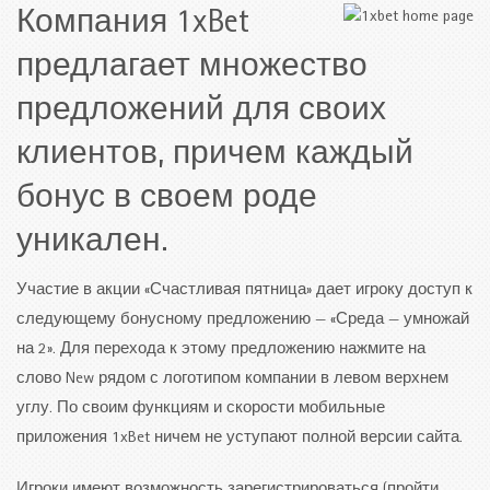
Компания 1xBet
предлагает множество
предложений для своих
клиентов, причем каждый
бонус в своем роде
уникален.
Участие в акции «Счастливая пятница» дает игроку доступ к
следующему бонусному предложению — «Среда — умножай
на 2». Для перехода к этому предложению нажмите на
слово New рядом с логотипом компании в левом верхнем
углу. По своим функциям и скорости мобильные
приложения 1xBet ничем не уступают полной версии сайта.