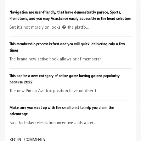
Navigation are user-friendly, that have demonstrably parece, Sports,
Promotions, and you may Assistance easily accessible in the head selection
But it’s not merely on looks � the platfo...
This membership process is fast and you will quick, delivering only a few
times
The brand new active hook allows brief membersh...
This can be a new category of online game having gained popularity
because 2022
The new Pin up Aviatrix position have another t...
Make sure you meet up with the small print to help you claim the
advantage
So it birthday celebration incentive adds a per...
RECENT COMMENTS