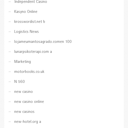
Independent Casino
Kasyno Online
krosswordist.net b
Logistics News
lojameumantosagrado.comen 100
lunarpsikoterapi.com a
Marketing
motorbooks.co.uk
N 560
new casino
new casino online
new casinos
new-hotel.org a