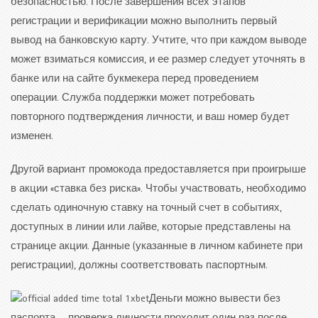
безопасностью. После завершения всех этапов
регистрации и верификации можно выполнить первый
вывод на банковскую карту. Учтите, что при каждом выводе
может взиматься комиссия, и ее размер следует уточнять в
банке или на сайте букмекера перед проведением
операции. Служба поддержки может потребовать
повторного подтверждения личности, и ваш номер будет
изменен.
Другой вариант промокода предоставляется при проигрыше
в акции «ставка без риска». Чтобы участвовать, необходимо
сделать одиночную ставку на точный счет в событиях,
доступных в линии или лайве, которые представлены на
странице акции. Данные (указанные в личном кабинете при
регистрации), должны соответствовать паспортным.
Деньги можно вывести без