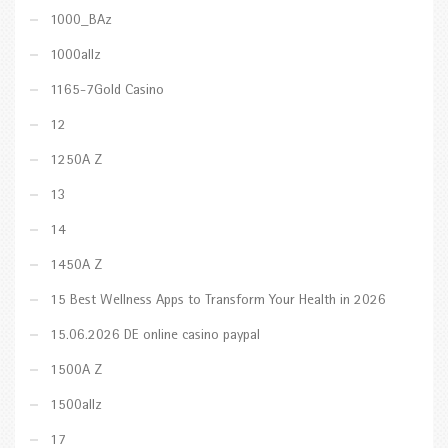
1000_BAz
1000allz
1165-7Gold Casino
12
1250A Z
13
14
1450A Z
15 Best Wellness Apps to Transform Your Health in 2026
15.06.2026 DE online casino paypal
1500A Z
1500allz
17