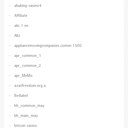
abuking-casino4
Affiliate
aks 1 en
Allz
appliancemovingcompanies.comen 1500
apr_common_1
apr_common_2
apr_MeMo
azatfreedom.org a
Betlabel
bh_common_may
bh_main_may
bitcoin casino