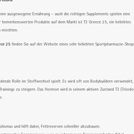
S RELEASE
eine ausgewogene Ernährung – auch die richtigen Supplements spielen eine
der bemerkenswerten Produkte auf dem Markt ist T3 Greece 25, ein beliebtes
en möchten.
ece 25
finden Sie auf der Website eines sehr beliebten Sportpharmazie-Shops
idende Rolle im Stoffwechsel spielt. Es wird oft von Bodybuildern verwendet
rainings zu steigern. Das Hormon wird in seinem aktiven Zustand T3 (Triiodo
r.
5
lismus und hilft dabei, Fettreserven schneller abzubauen.