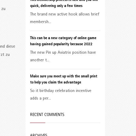
This membership process is fast and you will
quick, delivering only a few times
 zu
The brand new active hook allows brief
membersh...
This can be a new category of online game
having gained popularity because 2022
und diese
The new Pin up Aviatrix position have
rzt zu
another t...
Make sure you meet up with the small print
to help you claim the advantage
So it birthday celebration incentive
adds a per...
RECENT COMMENTS
ARCHIVES