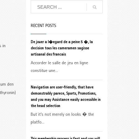
RECENT POSTS
De jouer a l�egard de a peine 5 �, la
 in
decision tous les cameramen sagisse
artisanal des francais
Accorder le salle de jeu en ligne
constitue une...
, um den
Navigation are user-friendly, that have
thyronin)
demonstrably parece, Sports, Promotions,
and you may Assistance easily accessible in
the head selection
But it’s not merely on looks � the
platfo...