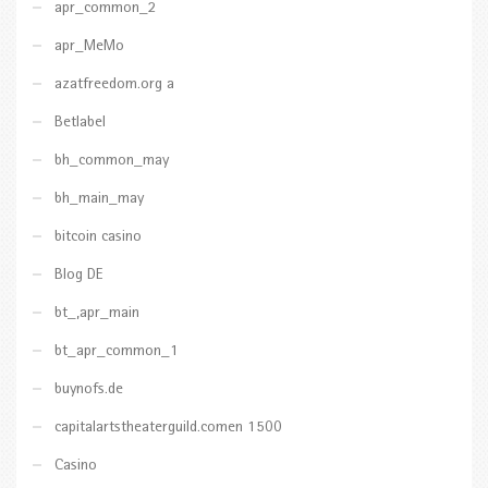
apr_common_2
apr_MeMo
azatfreedom.org a
Betlabel
bh_common_may
bh_main_may
bitcoin casino
Blog DE
bt_,apr_main
bt_apr_common_1
buynofs.de
capitalartstheaterguild.comen 1500
Casino