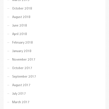
March 2019
October 2018
August 2018
June 2018
April 2018
February 2018
January 2018
November 2017
October 2017
September 2017
August 2017
July 2017
March 2017