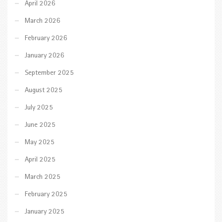
April 2026
March 2026
February 2026
January 2026
September 2025
August 2025
July 2025
June 2025
May 2025
April 2025
March 2025
February 2025
January 2025