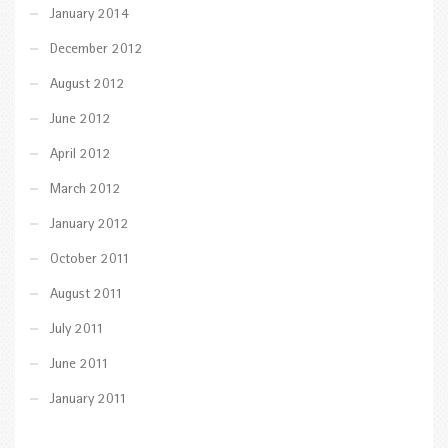
January 2014
December 2012
August 2012
June 2012
April 2012
March 2012
January 2012
October 2011
August 2011
July 2011
June 2011
January 2011