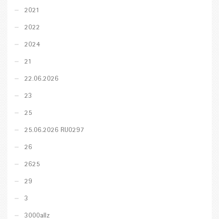
2021
2022
2024
21
22.06.2026
23
25
25.06.2026 RU0297
26
2625
29
3
3000allz