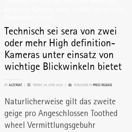
Technisch sei sera von zwei oder mehr High
definition-Kameras unter einsatz von wichtige
Blickwinkeln bietet
Technisch sei sera von zwei
oder mehr High definition-
Kameras unter einsatz von
wichtige Blickwinkeln bietet
BY
A2ZCREAT
/
FRIDAY, 26 JUNE 2026
/
PUBLISHED IN
PRESS RELEASE
Naturlicherweise gilt das zweite
geige pro Angeschlossen Toothed
wheel Vermittlungsgebuhr