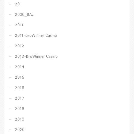
20
2000_BAz
2011
2011-BroWinner Casino
2012
2013-BroWinner Casino
2014
2015
2016
2017
2018
2019
2020