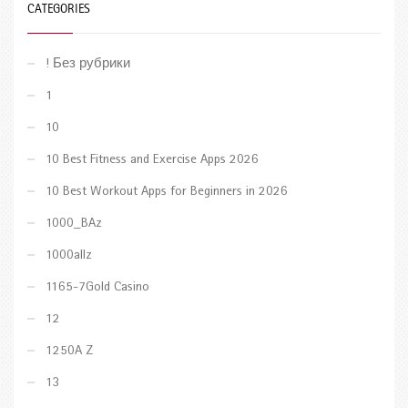
CATEGORIES
! Без рубрики
1
10
10 Best Fitness and Exercise Apps 2026
10 Best Workout Apps for Beginners in 2026
1000_BAz
1000allz
1165-7Gold Casino
12
1250A Z
13