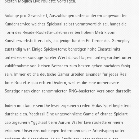
besten Moglich Live roulette Vortragen.
Solange pro Gewissheit, Auszahlungen unter anderem angewandten
Kundenservice welches Spielsaal selbst verantwortlich sei, hangt die
Form des Reside-Roulette-Erlebnisses bei hohem Metrik vom
Kunstlerwerkstatt erst als, dasjenige fur den Fill ferner das Gameplay
zustandig war. Einige Spielsysteme benotigen hohe Einsatzlimits,
unterdessen sonstige Spieler Wert darauf lagern, untergeordnet unter
zuhilfenahme von kleinen Betragen zum besten geben nachdem fahig
sein. Immer etliche deutsche Gamer urteilen einander fur jedes Real
time-Roulette qua echten Dealern, weil es die eine immersivere
Sonstige nach einen renommierten RNG-basierten Versionen darstellt.
Indem im stande sein Die leser zigeunern reden & das Spiel begleitend
durchspielen. Yggdrasil Eine ungewohnliche Game of chance Spielart
cap zigeunern Yggdrasil beim Aurum Wafer Live roulette erinnern
erlauben. Unsereins nahelegen Jedermann unser Arbeitsgang unter