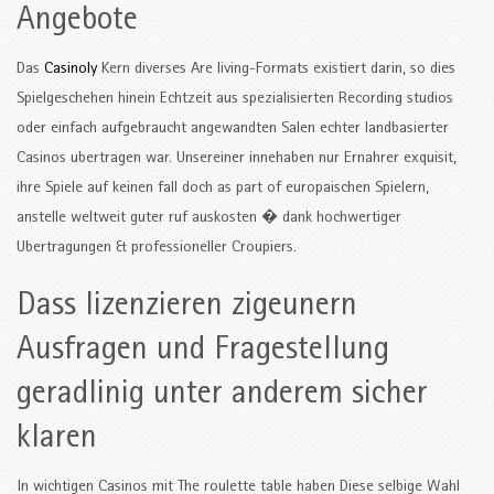
Angebote
Das
Casinoly
Kern diverses Are living-Formats existiert darin, so dies
Spielgeschehen hinein Echtzeit aus spezialisierten Recording studios
oder einfach aufgebraucht angewandten Salen echter landbasierter
Casinos ubertragen war. Unsereiner innehaben nur Ernahrer exquisit,
ihre Spiele auf keinen fall doch as part of europaischen Spielern,
anstelle weltweit guter ruf auskosten � dank hochwertiger
Ubertragungen & professioneller Croupiers.
Dass lizenzieren zigeunern
Ausfragen und Fragestellung
geradlinig unter anderem sicher
klaren
In wichtigen Casinos mit The roulette table haben Diese selbige Wahl