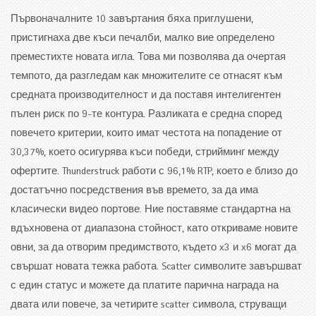
Първоначалните 10 завъртания бяха приглушени,
пристигнаха две къси печалби, малко вие определено
преместихте новата игла. Това ми позволява да очертая
темпото, да разгледам как множителите се отнасят към
средната производителност и да поставя интелигентен
пълен риск по 9-те контура. Разликата е средна според
повечето критерии, които имат честота на попадение от
30,37%, което осигурява къси победи, стрийминг между
офертите. Thunderstruck работи с 96,1% RTP, което е близо до
достатъчно посредствения във времето, за да има
класически видео портове. Ние поставяме стандартна на
вдъхновена от диапазона стойност, като откриваме новите
овни, за да отворим предимството, където x3 и x6 могат да
свършат новата тежка работа. Scatter символите завършват
с един статус и можете да платите парична награда на
двата или повече, за четирите scatter символа, струващи