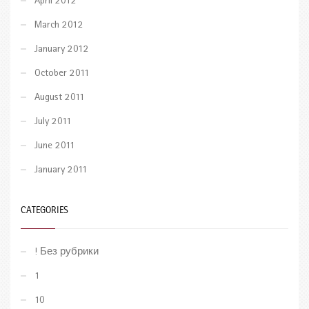
April 2012
March 2012
January 2012
October 2011
August 2011
July 2011
June 2011
January 2011
CATEGORIES
! Без рубрики
1
10