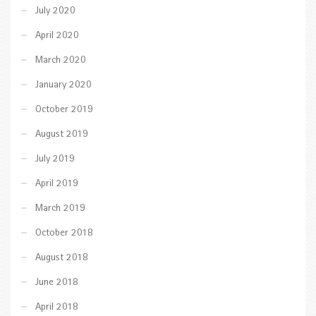
July 2020
April 2020
March 2020
January 2020
October 2019
August 2019
July 2019
April 2019
March 2019
October 2018
August 2018
June 2018
April 2018