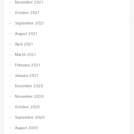
November 2021
October 2021
September 2021
August 2021
April 2021
March 2021
February 2021
January 2021
December 2020
November 2020
October 2020
September 2020
August 2020