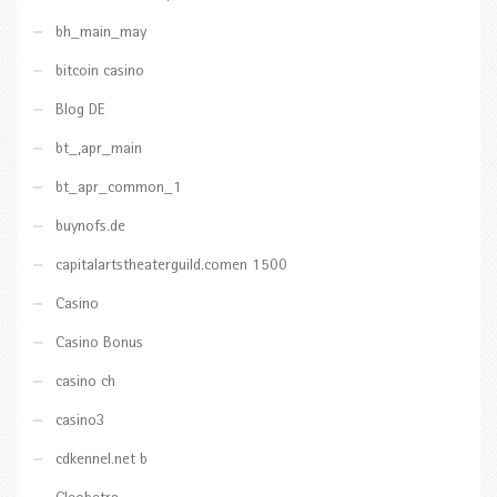
bh_main_may
bitcoin casino
Blog DE
bt_,apr_main
bt_apr_common_1
buynofs.de
capitalartstheaterguild.comen 1500
Casino
Casino Bonus
casino ch
casino3
cdkennel.net b