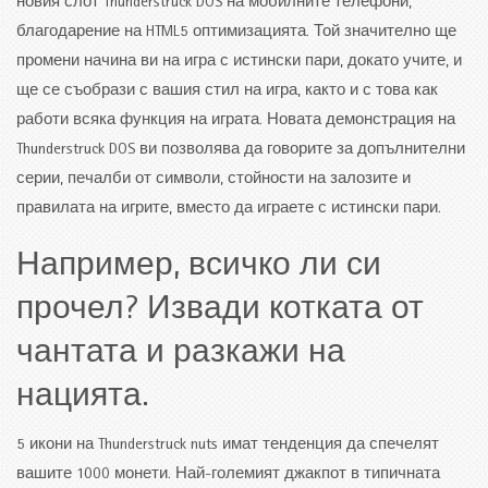
новия слот Thunderstruck DOS на мобилните телефони,
благодарение на HTML5 оптимизацията.
Той значително ще
промени начина ви на игра с истински пари, докато учите, и
ще се съобрази с вашия стил на игра, както и с това как
работи всяка функция на играта. Новата демонстрация на
Thunderstruck DOS ви позволява да говорите за допълнителни
серии, печалби от символи, стойности на залозите и
правилата на игрите, вместо да играете с истински пари.
Например, всичко ли си
прочел? Извади котката от
чантата и разкажи на
нацията.
5 икони на Thunderstruck nuts имат тенденция да спечелят
вашите 1000 монети. Най-големият джакпот в типичната