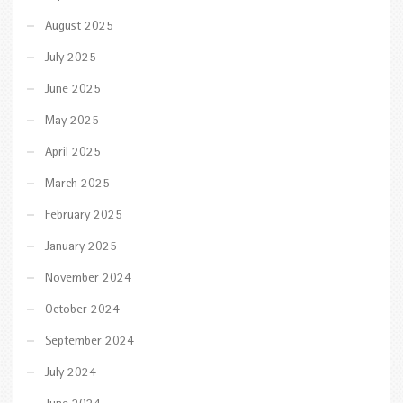
August 2025
July 2025
June 2025
May 2025
April 2025
March 2025
February 2025
January 2025
November 2024
October 2024
September 2024
July 2024