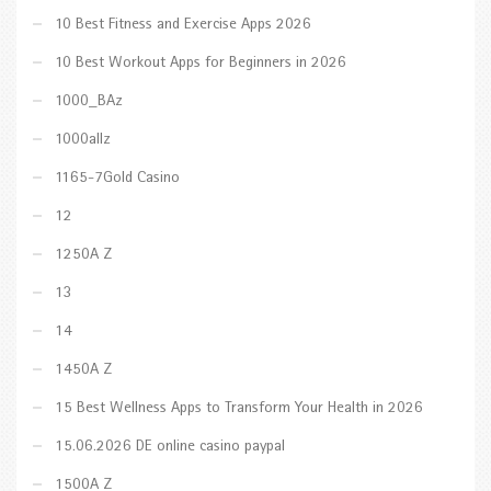
10 Best Fitness and Exercise Apps 2026
10 Best Workout Apps for Beginners in 2026
1000_BAz
1000allz
1165-7Gold Casino
12
1250A Z
13
14
1450A Z
15 Best Wellness Apps to Transform Your Health in 2026
15.06.2026 DE online casino paypal
1500A Z