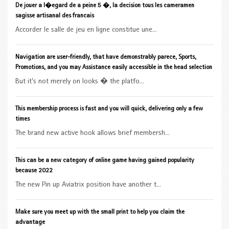
De jouer a l�egard de a peine 5 �, la decision tous les cameramen
sagisse artisanal des francais
Accorder le salle de jeu en ligne constitue une...
Navigation are user-friendly, that have demonstrably parece, Sports,
Promotions, and you may Assistance easily accessible in the head selection
But it’s not merely on looks � the platfo...
This membership process is fast and you will quick, delivering only a few
times
The brand new active hook allows brief membersh...
This can be a new category of online game having gained popularity
because 2022
The new Pin up Aviatrix position have another t...
Make sure you meet up with the small print to help you claim the
advantage