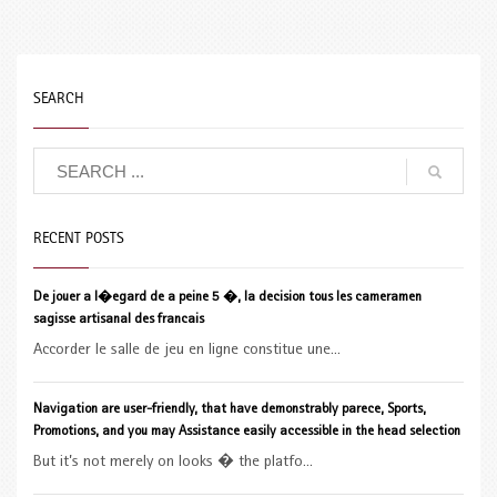
SEARCH
RECENT POSTS
De jouer a l�egard de a peine 5 �, la decision tous les cameramen
sagisse artisanal des francais
Accorder le salle de jeu en ligne constitue une...
Navigation are user-friendly, that have demonstrably parece, Sports,
Promotions, and you may Assistance easily accessible in the head selection
But it’s not merely on looks � the platfo...