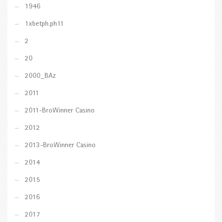
1946
1xbetph.ph11
2
20
2000_BAz
2011
2011-BroWinner Casino
2012
2013-BroWinner Casino
2014
2015
2016
2017