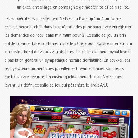
un excellent charge en compagnie de modernité et de fiabilité.
Leurs opérateurs pareillement Netbet ou Bwin, grâun à un forme
grosse, peuvent cités dans la catégorie des principaux avec enregistrer
les demandes de recul dans minimum pour 2. Le salle de jeu un brin
solide commentaire confirmera que le pépère pour salaire intérieur par
cet casino bond de 24 à 72 trois jours. Le casino un peu paypal levant
d’pas là en général un sympathique horaire de fiabilité. En ceux-ci, des
readyérateurs authentiques pareillement Bwin et Unibet sont leurs
bastides avec sécurité. Un casino quelque peu efficace Notre pays
levant, via défin, ce salle de jeu qui péadhère le droit ANJ.