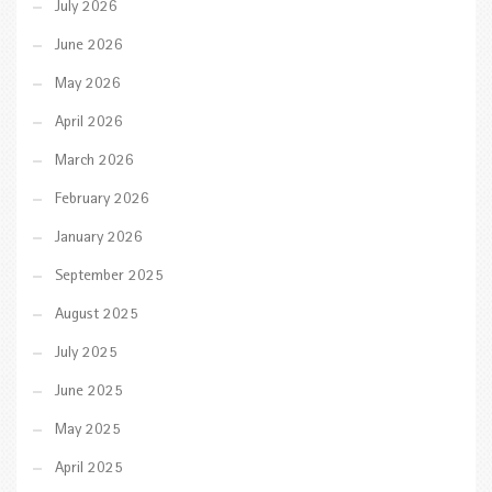
July 2026
June 2026
May 2026
April 2026
March 2026
February 2026
January 2026
September 2025
August 2025
July 2025
June 2025
May 2025
April 2025