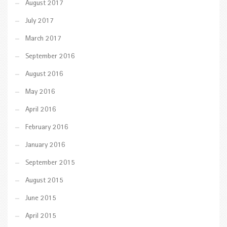
August 2017
July 2017
March 2017
September 2016
August 2016
May 2016
April 2016
February 2016
January 2016
September 2015
August 2015
June 2015
April 2015