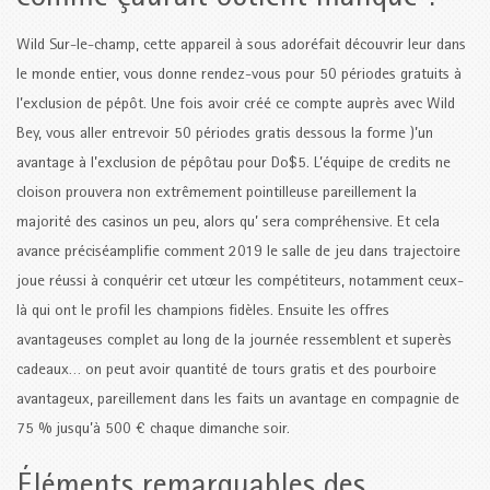
Wild Sur-le-champ, cette appareil à sous adoréfait découvrir leur dans
le monde entier, vous donne rendez-vous pour 50 périodes gratuits à
l’exclusion de pépôt. Une fois avoir créé ce compte auprès avec Wild
Bey, vous aller entrevoir 50 périodes gratis dessous la forme )’un
avantage à l’exclusion de pépôtau pour Do$5. L’équipe de credits ne
cloison prouvera non extrêmement pointilleuse pareillement la
majorité des casinos un peu, alors qu’ sera compréhensive. Et cela
avance préciséamplifie comment 2019 le salle de jeu dans trajectoire
joue réussi à conquérir cet utœur les compétiteurs, notamment ceux-
là qui ont le profil les champions fidèles. Ensuite les offres
avantageuses complet au long de la journée ressemblent et superès
cadeaux… on peut avoir quantité de tours gratis et des pourboire
avantageux, pareillement dans les faits un avantage en compagnie de
75 % jusqu’à 500 € chaque dimanche soir.
Éléments remarquables des