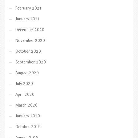
February 2021
January 2021
December 2020
November 2020
October 2020
September 2020
August 2020
July 2020
April 2020
March 2020
January 2020
October 2019