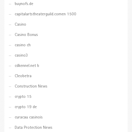
buynofs.de
capitalartstheaterguild.comen 1500
Casino
Casino Bonus
casino ch
casino3
cdkennel.net b
Cleobetra
Construction News
crypto 15
crypto 19 de
curacau casinois
Data Protection News