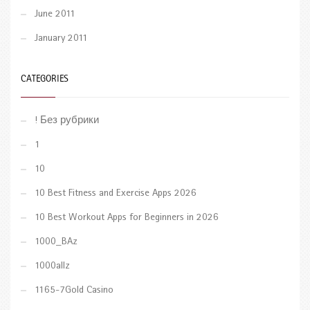
June 2011
January 2011
CATEGORIES
! Без рубрики
1
10
10 Best Fitness and Exercise Apps 2026
10 Best Workout Apps for Beginners in 2026
1000_BAz
1000allz
1165-7Gold Casino