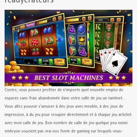
readyérateurs
Contre, vous pouvez profiter de n’importe quel nouvelle emploi de
espaces sans frais abandonnée dans votre salle de jeu un tantinet.
Vous allez pouvoir s’amuser à des jeux avec meuble, à des jeux de
impression, à du jeu pour croupier directement et à chaque jeu articleé
avec mon salle de jeu. Bon nombre de salle de jeu quelque peu nenni
embryon soucient pas vrai nos fonte de gaming sur lesquels vous-