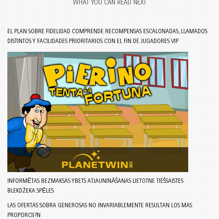
WHAT YOU CAN READ NEXT
EL PLAN SOBRE FIDELIDAD COMPRENDE RECOMPENSAS ESCALONADAS, LLAMADOS
DISTINTOS Y FACILIDADES PRIORITARIOS CON EL FIN DE JUGADORES VIP
INFORMĒTAS BEZMAKSAS YBETS ATJAUNINĀŠANAS LIETOTNE TIEŠSAISTES
BLEKDŽEKA SPĒLES
LAS OFERTAS SOBRA GENEROSAS NO INVARIABLEMENTE RESULTAN LOS MAS
PROPORCII?N