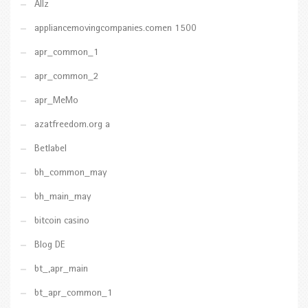
Allz
appliancemovingcompanies.comen 1500
apr_common_1
apr_common_2
apr_MeMo
azatfreedom.org a
Betlabel
bh_common_may
bh_main_may
bitcoin casino
Blog DE
bt_,apr_main
bt_apr_common_1