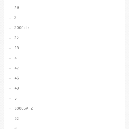
29
3
3000allz
32
38
4
42
46
49
5
5000BA_Z
52