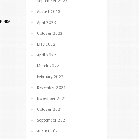
September 2023
August 2023
IS NBA
April 2023
October 2022
May 2022
April 2022
March 2022
February 2022
December 2021
November 2021
October 2021
September 2021
August 2021