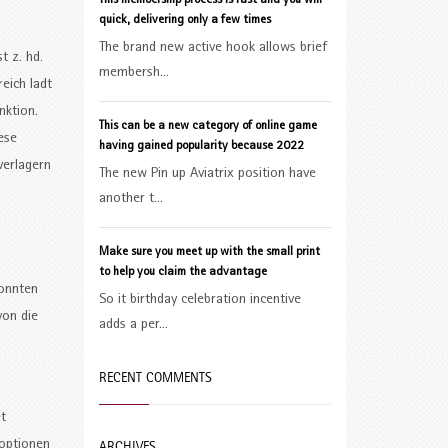
This membership process is fast and you will
quick, delivering only a few times
The brand new active hook allows brief
t z. hd.
membersh...
eich ladt
nktion.
This can be a new category of online game
ese
having gained popularity because 2022
verlagern
The new Pin up Aviatrix position have
another t...
Make sure you meet up with the small print
to help you claim the advantage
konnten
So it birthday celebration incentive
von die
adds a per...
RECENT COMMENTS
et
soptionen
ARCHIVES