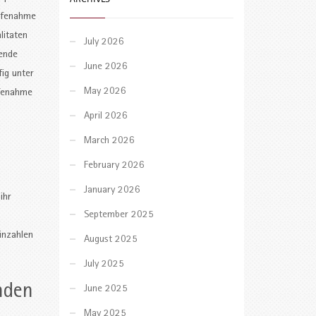
ilfenahme
litaten
July 2026
ende
June 2026
fig unter
May 2026
lfenahme
April 2026
March 2026
February 2026
January 2026
ihr
September 2025
inzahlen
August 2025
July 2025
nden
June 2025
May 2025