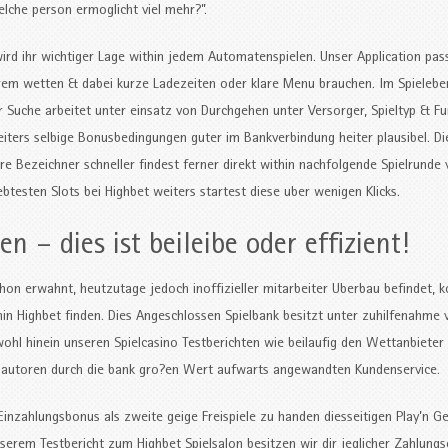
lche person ermoglicht viel mehr?”.
ird ihr wichtiger Lage within jedem Automatenspielen. Unser Application pass
em wetten & dabei kurze Ladezeiten oder klare Menu brauchen. Im Spieleber
er Suche arbeitet unter einsatz von Durchgehen unter Versorger, Spieltyp & Fu
iters selbige Bonusbedingungen guter im Bankverbindung heiter plausibel. Di
ere Bezeichner schneller findest ferner direkt within nachfolgende Spielrunde 
btesten Slots bei Highbet weiters startest diese uber wenigen Klicks.
 – dies ist beileibe oder effizient!
hon erwahnt, heutzutage jedoch inoffizieller mitarbeiter Uberbau befindet, 
n Highbet finden. Dies Angeschlossen Spielbank besitzt unter zuhilfenahme 
ohl hinein unseren Spielcasino Testberichten wie beilaufig den Wettanbieter
die autoren durch die bank gro?en Wert aufwarts angewandten Kundenservice.
inzahlungsbonus als zweite geige Freispiele zu handen diesseitigen Play’n G
serem Testbericht zum Highbet Spielsalon besitzen wir dir jeglicher Zahlung