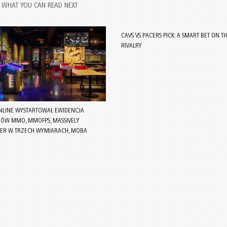
WHAT YOU CAN READ NEXT
CAVS VS PACERS PICK: A SMART BET ON TH
RIVALRY
LINE WYSTARTOWAŁ EWIDENCJA
ÓW MMO, MMOFPS, MASSIVELY
YER W TRZECH WYMIARACH, MOBA