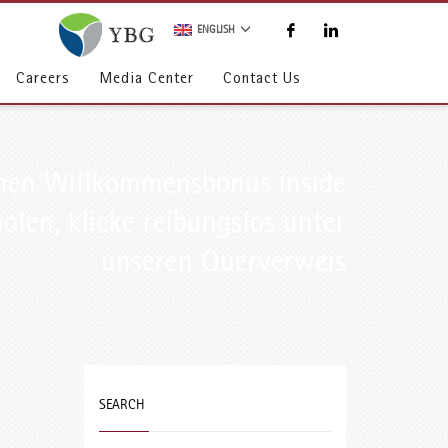
ENGLISH
Careers
Media Center
Contact Us
inen Willkommensbonus inside
olen, klicke reibungslos unter
unseren Querverweis
SEARCH