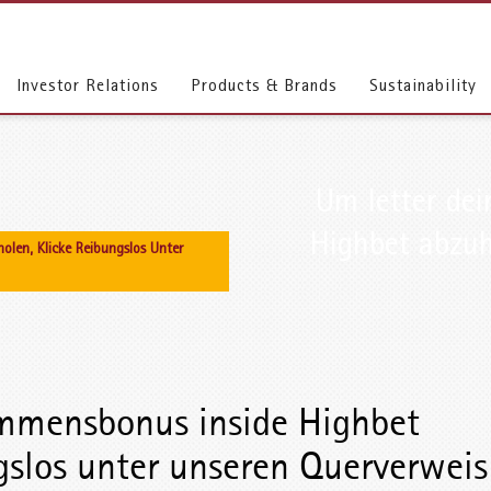
Investor Relations
Products & Brands
Sustainability
Um letter de
Highbet abzuh
len, Klicke Reibungslos Unter
ommensbonus inside Highbet
gslos unter unseren Querverweis