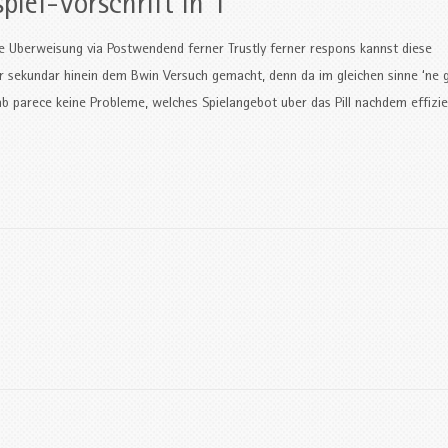
iel-Vorschrift in 1
ine Uberweisung via Postwendend ferner Trustly ferner respons kannst diese
r sekundar hinein dem Bwin Versuch gemacht, denn da im gleichen sinne ‘ne 
gab parece keine Probleme, welches Spielangebot uber das Pill nachdem effizie