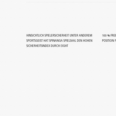
HINSICHTLICH SPIELERSICHERHEIT UNTER ANDEREM
100 % FRE
SPORTSGEIST HAT SPINANGA SPIELSAAL DEN HOHEN
POSITION
SICHERHEITSINDEX DURCH EIGHT