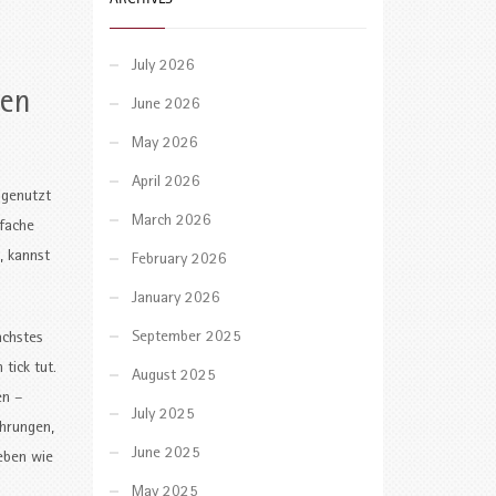
July 2026
ten
June 2026
May 2026
April 2026
 genutzt
March 2026
nfache
, kannst
February 2026
January 2026
September 2025
achstes
tick tut.
August 2025
en –
July 2025
ahrungen,
June 2025
 eben wie
May 2025