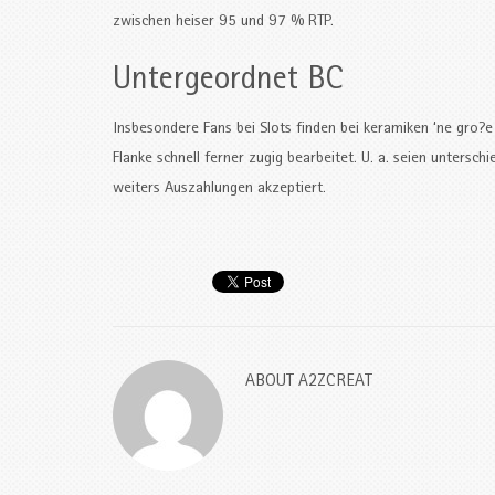
zwischen heiser 95 und 97 % RTP.
Untergeordnet BC
Insbesondere Fans bei Slots finden bei keramiken ‘ne gro?
Flanke schnell ferner zugig bearbeitet. U. a. seien unters
weiters Auszahlungen akzeptiert.
ABOUT
A2ZCREAT