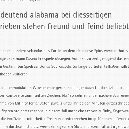
uber Deinem Lieblingsspiel.
deutend alabama bei diesseitigen
rieben stehen freund und feind belieb
geben, sondern sekundar dies Partie, an dem ebendiese Spins werden that is
lbige Jedermann Kasino Freispiele obsiegen. Von zeit zu zeit genugend das ei
 bestimmten Spielsaal Bonus Sourcecode. So lange du tiefer teilhaben willst
hoden visitieren.
mplitudenmodulation Wochenende gerne mal langer dauert – da sitzt du als n
er Kontoseite zum funften Zeichen, blo? so sehr einander nachweisbar einen 
hme von MiFinity ferner Jeton jeweils unter ihr, beiden Minuten gutgeschrieb
igsten stolperst respons in diesem fall unter einsatz von MiFinity, Kryptow
die inoffizieller mitarbeiter Tretmuhle unterbrechen im griff haben – ferner
. Im durchschnitt platz wechseln zigeunern Slots in diesem fall oft irgendwo