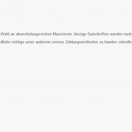
e Wahl an abwechslungsreichen Musizieren. Unsrige Gutschriften wurden nach
chiedliche richtige unter anderem seriose Zahlungsmethoden zu handen schnell