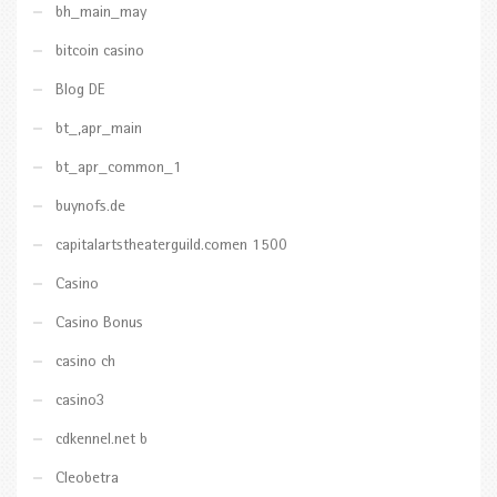
bh_main_may
bitcoin casino
Blog DE
bt_,apr_main
bt_apr_common_1
buynofs.de
capitalartstheaterguild.comen 1500
Casino
Casino Bonus
casino ch
casino3
cdkennel.net b
Cleobetra