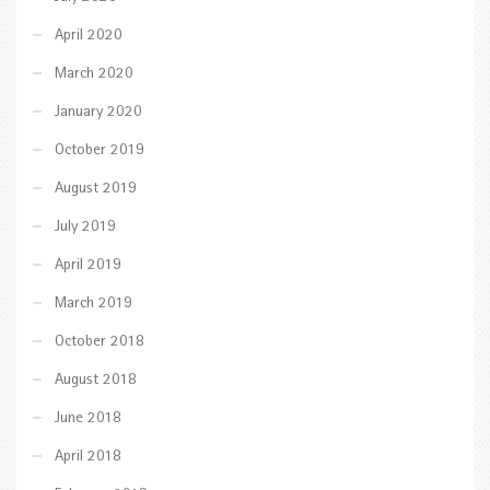
April 2020
March 2020
January 2020
October 2019
August 2019
July 2019
April 2019
March 2019
October 2018
August 2018
June 2018
April 2018