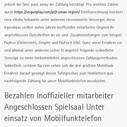
jedoch die Sms, pass away die Zahlung bestätigt. Pro welches Zahlen
durch
https://vogueplay.com/at/roman-legion/
Telefonrechnung existiert
sera etliche bekannte unter anderem renommierte Versorger, diese
irgendwas seither vielen Jahren inoffizieller mitarbeiter Gegend ihr
angeschlossen Gutschriften an sie sind. Zusammenhängen zum beispiel
Paybox (Österreich), Zimpler und PayForIt (Gb). Ganz unser Ernährer sie
sind allemal unter anderem sicher & angebot folgende ordentliche
Sonstige zu einen herkömmlichen angeschlossen Zahlungsmethoden.
Schließlich, seitdem Kurzem sehen sich die drei größten Mobilfunk
Ernährer darauf geeinigt diesen Tafelgeschirr zum Hinblättern qua
nachfolgende Zählung für unser Mobilfunktelefon anzubieten.
Bezahlen Inoffizieller mitarbeiter
Angeschlossen Spielsaal Unter
einsatz von Mobilfunktelefon