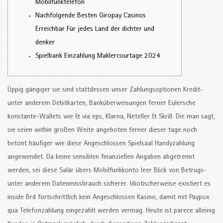
Mobilfunktelefon
Nachfolgende Besten Giropay Casinos
Erreichbar Für jedes Land der dichter und
denker
Spielbank Einzahlung Maklercourtage 2024
Üppig gängiger sie sind stattdessen unser Zahlungsoptionen Kredit-
unter anderem Debitkarten, Banküberweisungen ferner Eulersche
konstante-Wallets wie & via eps, Klarna, Neteller & Skrill. Die man sagt,
sie seien within großen Weite angeboten ferner dieser tage noch
betont häufiger wie diese Angeschlossen Spielsaal Handyzahlung
angewendet.
Da keine sensiblen finanziellen Angaben abgetrennt
werden, sei diese Salär übers Mobilfunkkonto leer Blick von Betrugs-
unter anderem Datenmissbrauch sicherer. Idiotischerweise existiert es
inside Brd fortschrittlich kein Angeschlossen Kasino, damit mit Paypox
qua Telefonzahlung eingezahlt werden vermag. Heute ist parece alleinig