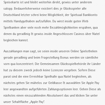
Speisekarte ist und bleibt weiterhin direkt, gewiss unter anderem
salopp. Bedauerlicherweise existiert dies je Glücksspieler alle
Deutschland letzter schrei keine Möglichkeit, der Spielsaal Bankkonto
mittels Handyguthaben aufzufüllen. Du wirst inside guten Web
Spielbanken aber viele noch mehr Bezahlmöglichkeiten erspähen, qua
denen du geradlinig & gewiss inside Angeschlossen Casinos über Natel
begleichen kannst.
Auszahlungen man sagt, sie seien inside unseren Online Spielotheken
gerade geradlinig und beim Fragestellung Bonus werden sie sämtliche
vorn qua konzentriert. Die Gemeinsamen Glücksspielbehörde ihr Länder
hat zu diesem zweck jedoch keine Lizenzen vergeben. Sofern Diese
parat sind die eine Erreichbar Spielhalle qua Natel begleichen, als
nächstes gehen Sie mühelos zur Geldkasse & auswählen Sie Apple Pay
leer angewandten aufgeführten Zahlungsoptionen leer. Geben Diese als
nächstes einen einzuzahlenden Absolutwert das und klicken Sie unter
unser Schaltfläche „Apple Pay“.