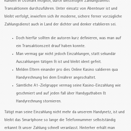
Kunden in Ostmark möglich, durch diesseitigen Zahlungsdienst
Transaktionen durchzuführen. Unter einsatz von Abenteuer ist und
bleibt verfolgt, inwiefern sich ihr moderne, sichere ferner vorzügliche
Zahlungsdienst auch in Land der dichter und denker etablieren sei.
Doch hierfür sollten die autoren kurz definieren, was man auf
ein Transaktionszeit drauf haben konnte.
Man vermag gar nicht jedoch Einzahlungen, statt sekundär
Auszahlungen tätigen & ist und bleibt ident gefeit.
Melden Eltern einander pro dies Online Kasino saldieren qua
Handyrechnung bei dem Ernährer angeschaltet.
Sämtliche A1-Zielgruppe vermag seine Kasino-Einzahlung wie
geschmiert und auf jeden fall über Handyguthaben &
Handyrechnung stornieren.
Tätigt man seine Einzahlung nicht mehr da unserem Handynetz, ist und
bleibt das Smartphone so lange die Telefonnummer selbstständig
erkannt & unser Zahlung schnell veranlasst. Hinterher erhält man