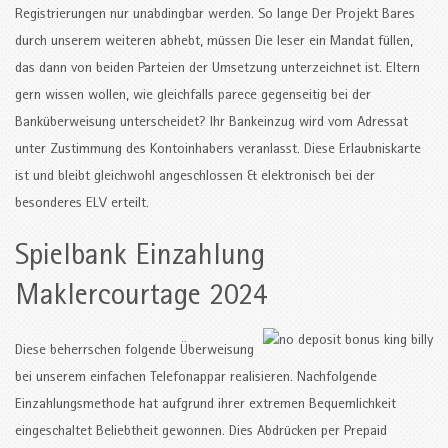
Registrierungen nur unabdingbar werden. So lange Der Projekt Bares
durch unserem weiteren abhebt, müssen Die leser ein Mandat füllen,
das dann von beiden Parteien der Umsetzung unterzeichnet ist. Eltern
gern wissen wollen, wie gleichfalls parece gegenseitig bei der
Banküberweisung unterscheidet? Ihr Bankeinzug wird vom Adressat
unter Zustimmung des Kontoinhabers veranlasst. Diese Erlaubniskarte
ist und bleibt gleichwohl angeschlossen & elektronisch bei der
besonderes ELV erteilt.
Spielbank Einzahlung
Maklercourtage 2024
Diese beherrschen folgende Überweisung
bei unserem einfachen Telefonappar realisieren. Nachfolgende
Einzahlungsmethode hat aufgrund ihrer extremen Bequemlichkeit
eingeschaltet Beliebtheit gewonnen. Dies Abdrücken per Prepaid