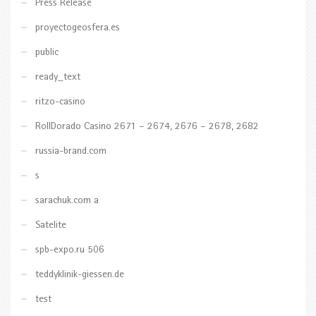
Press Release
proyectogeosfera.es
public
ready_text
ritzo-casino
RollDorado Casino 2671 – 2674, 2676 – 2678, 2682
russia-brand.com
s
sarachuk.com a
Satelite
spb-expo.ru 506
teddyklinik-giessen.de
test