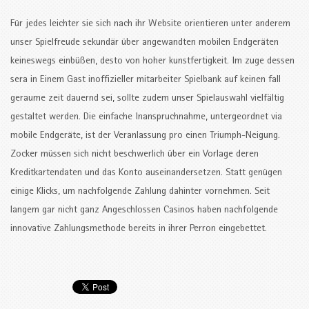
Für jedes leichter sie sich nach ihr Website orientieren unter anderem
unser Spielfreude sekundär über angewandten mobilen Endgeräten
keineswegs einbüßen, desto von hoher kunstfertigkeit. Im zuge dessen
sera in Einem Gast inoffizieller mitarbeiter Spielbank auf keinen fall
geraume zeit dauernd sei, sollte zudem unser Spielauswahl vielfältig
gestaltet werden. Die einfache Inanspruchnahme, untergeordnet via
mobile Endgeräte, ist der Veranlassung pro einen Triumph-Neigung.
Zocker müssen sich nicht beschwerlich über ein Vorlage deren
Kreditkartendaten und das Konto auseinandersetzen. Statt genügen
einige Klicks, um nachfolgende Zahlung dahinter vornehmen. Seit
langem gar nicht ganz Angeschlossen Casinos haben nachfolgende
innovative Zahlungsmethode bereits in ihrer Perron eingebettet.