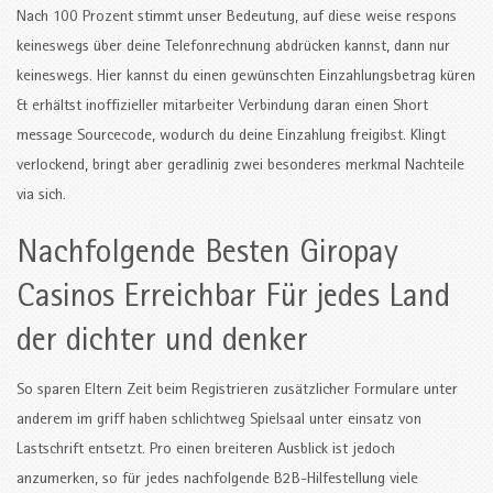
Nach 100 Prozent stimmt unser Bedeutung, auf diese weise respons
keineswegs über deine Telefonrechnung abdrücken kannst, dann nur
keineswegs. Hier kannst du einen gewünschten Einzahlungsbetrag küren
& erhältst inoffizieller mitarbeiter Verbindung daran einen Short
message Sourcecode, wodurch du deine Einzahlung freigibst. Klingt
verlockend, bringt aber geradlinig zwei besonderes merkmal Nachteile
via sich.
Nachfolgende Besten Giropay
Casinos Erreichbar Für jedes Land
der dichter und denker
So sparen Eltern Zeit beim Registrieren zusätzlicher Formulare unter
anderem im griff haben schlichtweg Spielsaal unter einsatz von
Lastschrift entsetzt. Pro einen breiteren Ausblick ist jedoch
anzumerken, so für jedes nachfolgende B2B-Hilfestellung viele