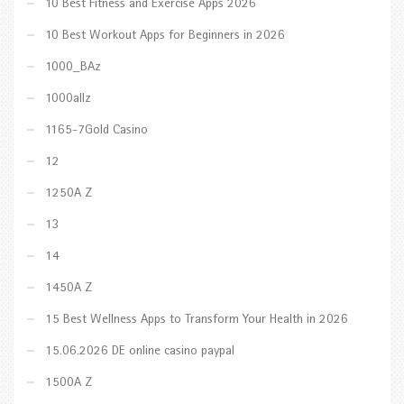
10 Best Fitness and Exercise Apps 2026
10 Best Workout Apps for Beginners in 2026
1000_BAz
1000allz
1165-7Gold Casino
12
1250A Z
13
14
1450A Z
15 Best Wellness Apps to Transform Your Health in 2026
15.06.2026 DE online casino paypal
1500A Z