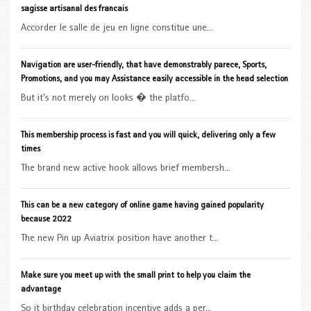
sagisse artisanal des francais
Accorder le salle de jeu en ligne constitue une...
Navigation are user-friendly, that have demonstrably parece, Sports,
Promotions, and you may Assistance easily accessible in the head selection
But it’s not merely on looks � the platfo...
This membership process is fast and you will quick, delivering only a few
times
The brand new active hook allows brief membersh...
This can be a new category of online game having gained popularity
because 2022
The new Pin up Aviatrix position have another t...
Make sure you meet up with the small print to help you claim the
advantage
So it birthday celebration incentive adds a per...