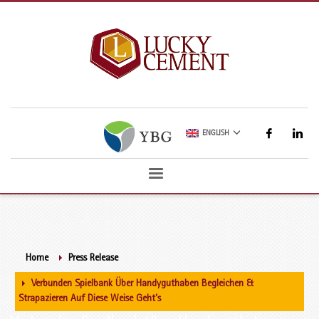
ENGLISH
Home
Press Release
Verbunden Spielbank Über Handyguthaben Begleichen &
Strapazieren Auf Diese Weise Geht’s