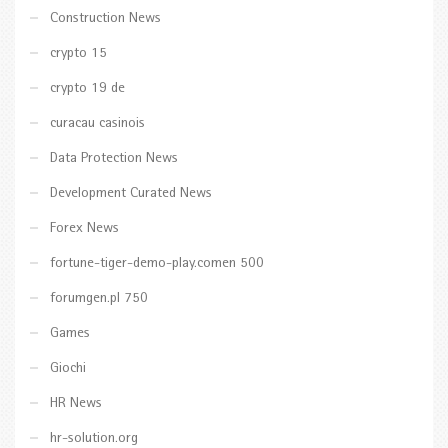
Construction News
crypto 15
crypto 19 de
curacau casinois
Data Protection News
Development Curated News
Forex News
fortune-tiger-demo-play.comen 500
forumgen.pl 750
Games
Giochi
HR News
hr-solution.org