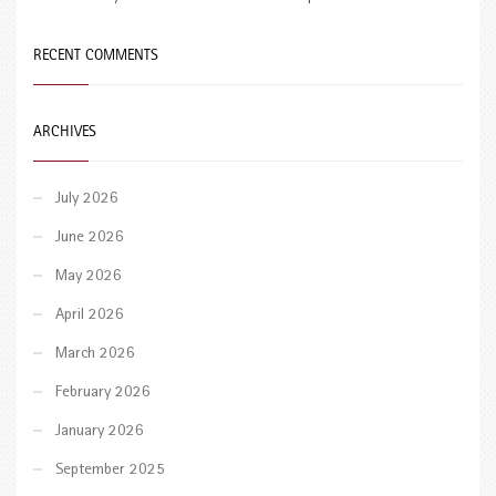
RECENT COMMENTS
ARCHIVES
July 2026
June 2026
May 2026
April 2026
March 2026
February 2026
January 2026
September 2025